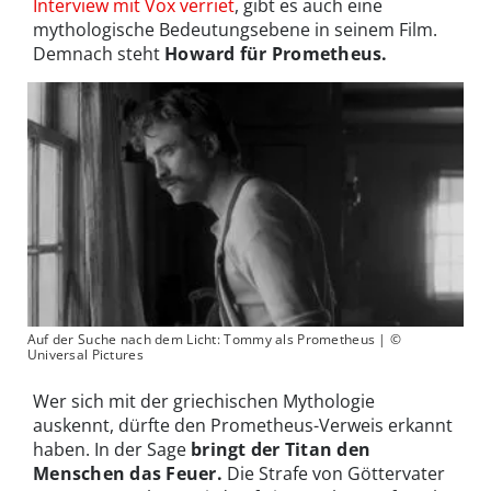
Interview mit Vox verriet
, gibt es auch eine
mythologische Bedeutungsebene in seinem Film.
Demnach steht
Howard für Prometheus.
Auf der Suche nach dem Licht: Tommy als Prometheus | ©
Universal Pictures
Wer sich mit der griechischen Mythologie
auskennt, dürfte den Prometheus-Verweis erkannt
haben. In der Sage
bringt der Titan den
Menschen das Feuer.
Die Strafe von Göttervater