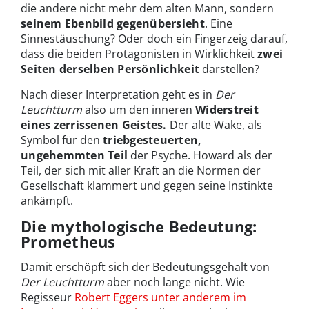
die andere nicht mehr dem alten Mann, sondern
seinem Ebenbild gegenübersieht
. Eine
Sinnestäuschung? Oder doch ein Fingerzeig darauf,
dass die beiden Protagonisten in Wirklichkeit
zwei
Seiten derselben Persönlichkeit
darstellen?
Nach dieser Interpretation geht es in
Der
Leuchtturm
also um den inneren
Widerstreit
eines zerrissenen Geistes.
Der alte Wake, als
Symbol für den
triebgesteuerten,
ungehemmten Teil
der Psyche. Howard als der
Teil, der sich mit aller Kraft an die Normen der
Gesellschaft klammert und gegen seine Instinkte
ankämpft.
Die mythologische Bedeutung:
Prometheus
Damit erschöpft sich der Bedeutungsgehalt von
Der Leuchtturm
aber noch lange nicht. Wie
Regisseur
Robert Eggers unter anderem im