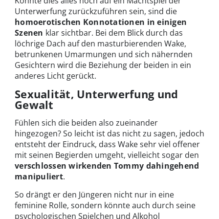
Könnte dies alles noch auf ein Machtspiel der
Unterwerfung zurückzuführen sein, sind die
homoerotischen Konnotationen in einigen
Szenen
klar sichtbar. Bei dem Blick durch das
löchrige Dach auf den masturbierenden Wake,
betrunkenen Umarmungen und sich nähernden
Gesichtern wird die Beziehung der beiden in ein
anderes Licht gerückt.
Sexualität, Unterwerfung und
Gewalt
Fühlen sich die beiden also zueinander
hingezogen? So leicht ist das nicht zu sagen, jedoch
entsteht der Eindruck, dass Wake sehr viel offener
mit seinen Begierden umgeht, vielleicht sogar den
verschlossen wirkenden Tommy dahingehend
manipuliert
.
So drängt er den Jüngeren nicht nur in eine
feminine Rolle, sondern könnte auch durch seine
psychologischen Spielchen und Alkohol