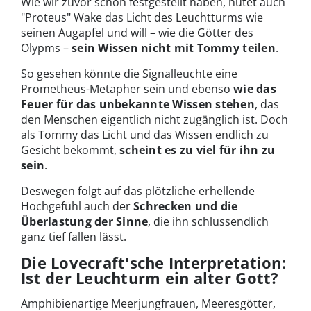
Wie wir zuvor schon festgestellt haben, hütet auch
"Proteus" Wake das Licht des Leuchtturms wie
seinen Augapfel und will – wie die Götter des
Olypms –
sein Wissen nicht mit Tommy teilen
.
So gesehen könnte die Signalleuchte eine
Prometheus-Metapher sein und ebenso
wie das
Feuer für das unbekannte Wissen stehen
, das
den Menschen eigentlich nicht zugänglich ist. Doch
als Tommy das Licht und das Wissen endlich zu
Gesicht bekommt,
scheint es zu viel für ihn zu
sein
.
Deswegen folgt auf das plötzliche erhellende
Hochgefühl auch der
Schrecken und die
Überlastung der Sinne
, die ihn schlussendlich
ganz tief fallen lässt.
Die Lovecraft'sche Interpretation:
Ist der Leuchturm ein alter Gott?
Amphibienartige Meerjungfrauen, Meeresgötter,