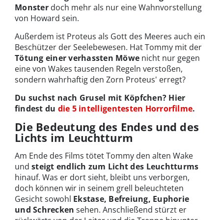
Monster
doch mehr als nur eine Wahnvorstellung
von Howard sein.
Außerdem ist Proteus als Gott des Meeres auch ein
Beschützer der Seelebewesen. Hat Tommy mit der
Tötung einer verhassten Möwe
nicht nur gegen
eine von Wakes tausenden Regeln verstoßen,
sondern wahrhaftig den Zorn Proteus' erregt?
Du suchst nach Grusel mit Köpfchen? Hier
findest du
die 5 intelligentesten Horrorfilme
.
Die Bedeutung des Endes und des
Lichts im Leuchtturm
Am Ende des Films tötet Tommy den alten Wake
und
steigt endlich zum Licht des Leuchtturms
hinauf. Was er dort sieht, bleibt uns verborgen,
doch können wir in seinem grell beleuchteten
Gesicht sowohl
Ekstase, Befreiung, Euphorie
und Schrecken
sehen. Anschließend stürzt er