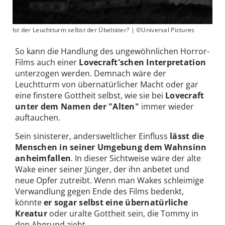
Ist der Leuchtturm selbst der Übeltäter? | ©Universal Pictures
So kann die Handlung des ungewöhnlichen Horror-
Films auch einer
Lovecraft'schen Interpretation
unterzogen werden. Demnach wäre der
Leuchtturm von übernatürlicher Macht oder gar
eine finstere Gottheit selbst, wie sie bei
Lovecraft
unter dem Namen der "Alten"
immer wieder
auftauchen.
Sein sinisterer, andersweltlicher Einfluss
lässt die
Menschen in seiner Umgebung dem Wahnsinn
anheimfallen
. In dieser Sichtweise wäre der alte
Wake einer seiner Jünger, der ihn anbetet und
neue Opfer zutreibt. Wenn man Wakes schleimige
Verwandlung gegen Ende des Films bedenkt,
könnte
er sogar selbst eine übernatürliche
Kreatur
oder uralte Gottheit sein, die Tommy in
den Abgrund zieht.