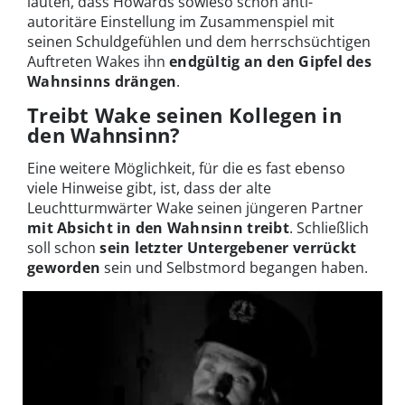
lauten, dass Howards sowieso schon anti-
autoritäre Einstellung im Zusammenspiel mit
seinen Schuldgefühlen und dem herrschsüchtigen
Auftreten Wakes ihn
endgültig an den Gipfel des
Wahnsinns drängen
.
Treibt Wake seinen Kollegen in
den Wahnsinn?
Eine weitere Möglichkeit, für die es fast ebenso
viele Hinweise gibt, ist, dass der alte
Leuchtturmwärter Wake seinen jüngeren Partner
mit Absicht in den Wahnsinn treibt
. Schließlich
soll schon
sein letzter Untergebener verrückt
geworden
sein und Selbstmord begangen haben.