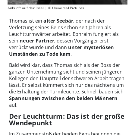
Ankunft auf der Insel | © Universal Pictures
Thomas ist ein
alter Seebär
, der nach der
Verletzung seines Beins schon seit Jahren als
Leuchtturmwärter arbeitet. Ephraim fungiert als
sein
neuer Partner
, dessen Vorgänger erst
verrückt wurde und dann
unter mysteriösen
Umständen zu Tode kam
.
Bald wird klar, dass Thomas sich als der Boss der
ganzen Unternehmung sieht und seinen jüngeren
Kollegen den Hauptteil der schweren Arbeit tragen
lässt. Er selbst kümmert sich nur des nächtens um
die Erhaltung der Turmleuchte. Schnell bauen sich
Spannungen zwischen den beiden Männern
auf.
Der Leuchtturm: Das ist der große
Wendepunkt
Im Zusammenstoß der beiden Egos beginnen die