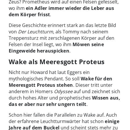
Zeus? Prometheus wird auf einen Felsen gefesselt,
wo ihm
ein Adler immer wieder die Leber aus
dem Körper frisst
.
Diese Geschichte erinnert stark an das letzte Bild
von
Der Leuchtturm
, als Tommy nach seinem
Treppensturz mit zerschlagenen Körper auf den
Felsen der Insel liegt, wo ihm
Möwen seine
Eingeweide herauspicken
.
Wake als Meeresgott Proteus
Nicht nur Howard hat laut Eggers ein
mythologisches Pendant. So soll
Wake für den
Meeresgott Proteus stehen
. Dieser tritt unter
anderem in Homers
Odyssee
auf und zeichnet sich
durch hohes Alter und prophetisches
Wissen aus,
das er aber nur sehr ungern teilt
.
Schon hier fallen die Parallelen zu Wake auf. Auch
der erfahrene Leuchtturmwärter hat schon
einige
Jahre auf dem Buckel
und scheint stets mehr zu