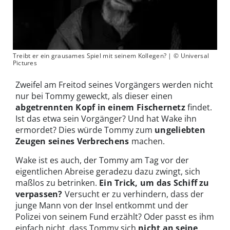
Treibt er ein grausames Spiel mit seinem Kollegen? | © Universal
Pictures
Zweifel am Freitod seines Vorgängers werden nicht
nur bei Tommy geweckt, als dieser einen
abgetrennten Kopf in einem Fischernetz
findet.
Ist das etwa sein Vorgänger? Und hat Wake ihn
ermordet? Dies würde Tommy zum
ungeliebten
Zeugen seines Verbrechens
machen.
Wake ist es auch, der Tommy am Tag vor der
eigentlichen Abreise geradezu dazu zwingt, sich
maßlos zu betrinken.
Ein Trick, um das Schiff zu
verpassen?
Versucht er zu verhindern, dass der
junge Mann von der Insel entkommt und der
Polizei von seinem Fund erzählt? Oder passt es ihm
einfach nicht, dass Tommy sich
nicht an seine