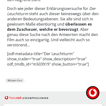
Doch wie jeder dieser Erklärungsversuche für
Der
Leuchtturm
steht auch dieser keineswegs über den
anderen Bedeutungsebenen. Sie alle sind sich in
gewissem Maße ebenbürtig und
überlassen es
dem Zuschauer, welche er bevorzugt
. Aber
genau diese Suche nach den Antworten macht den
Film auch so einzigartig. Und vielleicht auch so
verstörend...
[odf-metadata title="Der Leuchtturm"
show_trailer="true" show_description="true"
odf_tmdb_id="m503919" show_button="true"]
Wissen-Fun
red
featu
LESEEMPFEHLUNGEN