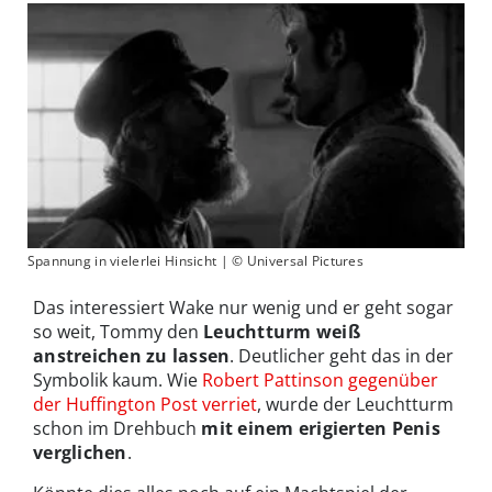
Spannung in vielerlei Hinsicht | © Universal Pictures
Das interessiert Wake nur wenig und er geht sogar
so weit, Tommy den
Leuchtturm weiß
anstreichen zu lassen
. Deutlicher geht das in der
Symbolik kaum. Wie
Robert Pattinson gegenüber
der Huffington Post verriet
, wurde der Leuchtturm
schon im Drehbuch
mit einem erigierten Penis
verglichen
.