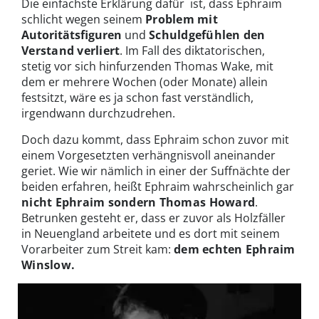
Die einfachste Erklärung dafür ist, dass Ephraim
schlicht wegen seinem
Problem mit
Autoritätsfiguren
und
Schuldgefühlen den
Verstand verliert
. Im Fall des diktatorischen,
stetig vor sich hinfurzenden Thomas Wake, mit
dem er mehrere Wochen (oder Monate) allein
festsitzt, wäre es ja schon fast verständlich,
irgendwann durchzudrehen.
Doch dazu kommt, dass Ephraim schon zuvor mit
einem Vorgesetzten verhängnisvoll aneinander
geriet. Wie wir nämlich in einer der Suffnächte der
beiden erfahren, heißt Ephraim wahrscheinlich gar
nicht Ephraim sondern Thomas Howard
.
Betrunken gesteht er, dass er zuvor als Holzfäller
in Neuengland arbeitete und es dort mit seinem
Vorarbeiter zum Streit kam:
dem echten Ephraim
Winslow.