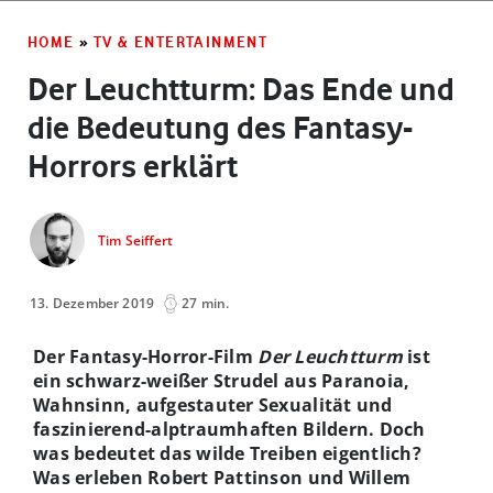
HOME
»
TV & ENTERTAINMENT
Der Leuchtturm: Das Ende und
die Bedeutung des Fantasy-
Horrors erklärt
Tim Seiffert
13. Dezember 2019
27 min.
Der Fantasy-Horror-Film
Der Leuchtturm
ist
ein schwarz-weißer Strudel aus Paranoia,
Wahnsinn, aufgestauter Sexualität und
faszinierend-alptraumhaften Bildern. Doch
was bedeutet das wilde Treiben eigentlich?
Was erleben Robert Pattinson und Willem