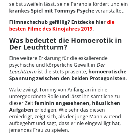
selbst zweifeln lässt, seine Paranoia fördert und ein
krankes Spiel mit Tommys Psyche
veranstaltet.
Filmnachschub gefällig? Entdecke hier
die
besten Filme des Kinojahres 2019
.
Was bedeutet die Homoerotik in
Der Leuchtturm?
Eine weitere Erklärung für die eskalierende
psychische und körperliche Gewalt in
Der
Leuchtturm
ist die stets präsente,
homoerotische
Spannung zwischen den beiden Protagonisten
.
Wake zwingt Tommy von Anfang an in eine
untergeordnete Rolle und lässt ihn sämtliche zu
dieser Zeit
feminin angesehenen, häuslichen
Aufgaben
erledigen. Wie sehr das diesen
erniedrigt, zeigt sich, als der junge Mann wütend
aufbegehrt und sagt, dass er nie eingewilligt hat,
jemandes Frau zu spielen.