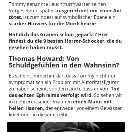
Tommy genannte Leuchtturmwärter seinen
Vorgesetzten später
ausgerechnet mit einer Axt
tötet
, ist zumindest auf symbolischer Ebene ein
starker Hinweis für die Mordtheorie
.
Hat dich das Grauen schon gepackt? Hier
findest du die 9 besten Horror-Schocker, die du
gesehen haben musst.
Thomas Howard: Von
Schuldgefühlen in den Wahnsinn?
Es scheint immerhin klar, dass Tommy nicht nur
symptomatisch ein Problem mit Autoritätsfiguren
zu haben scheint, sondern auch, dass er vom
Tod
des echten Ephraims verfolgt wird
. So sehen wir
in mehreren seiner Visionen
einen Mann mit
hellen Haaren
, der entweder vor einem Gewässer
kniet oder in diesem treibt.