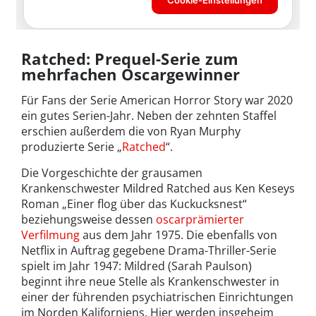
Ratched: Prequel-Serie zum
mehrfachen Oscargewinner
Für Fans der Serie American Horror Story war 2020
ein gutes Serien-Jahr. Neben der zehnten Staffel
erschien außerdem die von Ryan Murphy
produzierte Serie „
Ratched
“.
Die Vorgeschichte der grausamen
Krankenschwester Mildred Ratched aus Ken Keseys
Roman „Einer flog über das Kuckucksnest“
beziehungsweise dessen
oscarprämierter
Verfilmung
aus dem Jahr 1975. Die ebenfalls von
Netflix in Auftrag gegebene Drama-Thriller-Serie
spielt im Jahr 1947: Mildred (Sarah Paulson)
beginnt ihre neue Stelle als Krankenschwester in
einer der führenden psychiatrischen Einrichtungen
im Norden Kaliforniens. Hier werden insgeheim