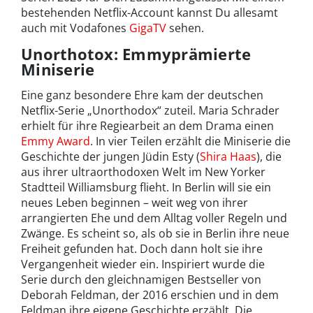
bestehenden Netflix-Account kannst Du allesamt
auch mit Vodafones
GigaTV
sehen.
Unorthotox: Emmyprämierte
Miniserie
Eine ganz besondere Ehre kam der deutschen
Netflix-Serie „Unorthodox“ zuteil. Maria Schrader
erhielt für ihre Regiearbeit an dem Drama einen
Emmy Award
. In vier Teilen erzählt die Miniserie die
Geschichte der jungen Jüdin Esty (
Shira Haas
), die
aus ihrer ultraorthodoxen Welt im New Yorker
Stadtteil Williamsburg flieht. In Berlin will sie ein
neues Leben beginnen – weit weg von ihrer
arrangierten Ehe und dem Alltag voller Regeln und
Zwänge. Es scheint so, als ob sie in Berlin ihre neue
Freiheit gefunden hat. Doch dann holt sie ihre
Vergangenheit wieder ein. Inspiriert wurde die
Serie durch den gleichnamigen Bestseller von
Deborah Feldman, der 2016 erschien und in dem
Feldman ihre eigene Geschichte erzählt. Die