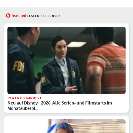
red
featu
LESEEMPFEHLUNGEN
TV & ENTERTAINMENT
Neu auf Disney+ 2026: Alle Serien- und Filmstarts im
Monatsüberbl…