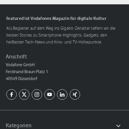
featured ist Vodafones Magazin für digitale Kultur
Als Begleiter auf dem Weg ins Gigabit-Zeitalter liefern wir die
besten Stories zu Smartphone-Highlights, Gadgets, den
heißesten Tech-News und Kino- und TV-Höhepunkte.
Anschrift
Vodafone GmbH
Ferdinand-Braun-Platz 1
40549 Düsseldorf
Kategorien