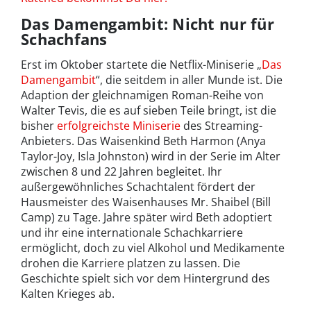
Das Damengambit: Nicht nur für
Schachfans
Erst im Oktober startete die Netflix-Miniserie „
Das
Damengambit
“, die seitdem in aller Munde ist. Die
Adaption der gleichnamigen Roman-Reihe von
Walter Tevis, die es auf sieben Teile bringt, ist die
bisher
erfolgreichste Miniserie
des Streaming-
Anbieters. Das Waisenkind Beth Harmon (Anya
Taylor-Joy, Isla Johnston) wird in der Serie im Alter
zwischen 8 und 22 Jahren begleitet. Ihr
außergewöhnliches Schachtalent fördert der
Hausmeister des Waisenhauses Mr. Shaibel (Bill
Camp) zu Tage. Jahre später wird Beth adoptiert
und ihr eine internationale Schachkarriere
ermöglicht, doch zu viel Alkohol und Medikamente
drohen die Karriere platzen zu lassen. Die
Geschichte spielt sich vor dem Hintergrund des
Kalten Krieges ab.