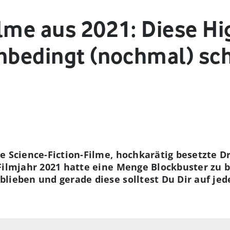
lme aus 2021: Diese Hi
unbedingt (nochmal) sc
e Science-Fiction-Filme, hochkarätig besetzte 
Filmjahr 2021 hatte eine Menge Blockbuster zu b
lieben und gerade diese solltest Du Dir auf jed