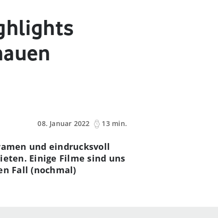
ghlights
hauen
08. Januar 2022
13 min.
Dramen und eindrucksvoll
ieten. Einige Filme sind uns
en Fall (nochmal)