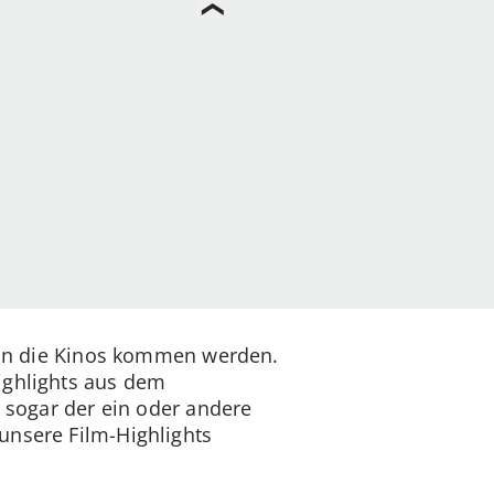
in die Kinos kommen werden.
ighlights aus dem
t sogar der ein oder andere
unsere Film-Highlights