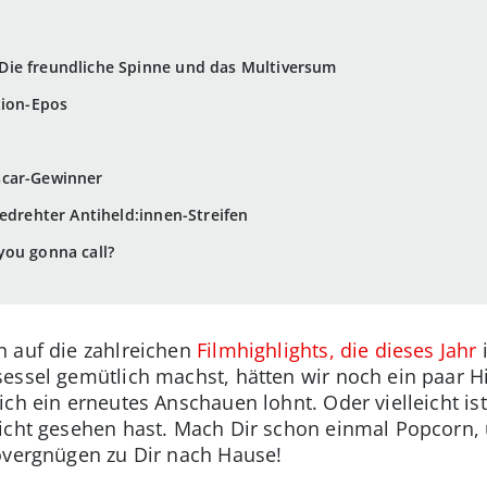
ie freundliche Spinne und das Multiversum
tion-Epos
!
scar-Gewinner
gedrehter Antiheld:innen-Streifen
you gonna call?
n auf die zahlreichen
Filmhighlights, die dieses Jahr
essel gemütlich machst, hätten wir noch ein paar H
ch ein erneutes Anschauen lohnt. Oder vielleicht is
icht gesehen hast. Mach Dir schon einmal Popcorn, 
overgnügen zu Dir nach Hause!