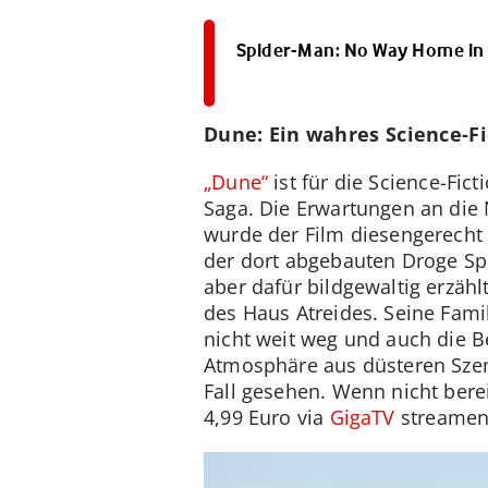
Spider-Man: No Way Home in 
Dune: Ein wahres Science-Fi
„Dune“
ist für die Science-Fic
Saga. Die Erwartungen an die
wurde der Film diesengerecht 
der dort abgebauten Droge Spi
aber dafür bildgewaltig erzähl
des Haus Atreides. Seine Fami
nicht weit weg und auch die B
Atmosphäre aus düsteren Szen
Fall gesehen. Wenn nicht bere
4,99 Euro via
GigaTV
streamen