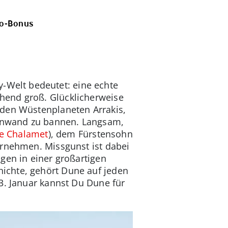
ro-Bonus
y-Welt bedeutet: eine echte
hend groß. Glücklicherweise
 den Wüstenplaneten Arrakis,
Leinwand zu bannen. Langsam,
e Chalamet
), dem Fürstensohn
ernehmen. Missgunst ist dabei
gen in einer großartigen
ichte, gehört Dune auf jeden
3. Januar kannst Du Dune für