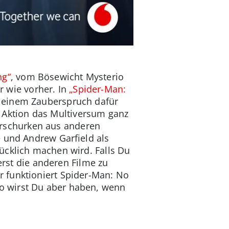
ng“
, vom Bösewicht Mysterio
r wie vorher. In
„Spider-Man:
t einem Zauberspruch dafür
se Aktion das Multiversum ganz
rschurken aus anderen
e und Andrew Garfield als
ücklich machen wird. Falls Du
erst die anderen Filme zu
r funktioniert Spider-Man: No
o wirst Du aber haben, wenn