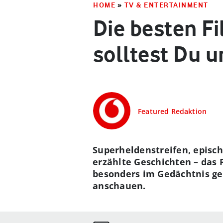
HOME
»
TV & ENTERTAINMENT
Die besten Fi
solltest Du 
Featured Redaktion
Superheldenstreifen, episch
erzählte Geschichten – das 
besonders im Gedächtnis geb
anschauen.