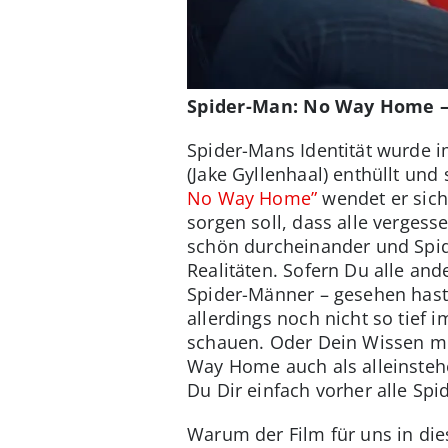
Spider-Man: No Way Home –
Spider-Mans Identität wurde im
(Jake Gyllenhaal) enthüllt und s
No Way Home”
wendet er sich
sorgen soll, dass alle vergess
schön durcheinander und Spi
Realitäten. Sofern Du alle an
Spider-Männer – gesehen hast,
allerdings noch nicht so tief 
schauen. Oder Dein Wissen 
Way Home auch als alleinsteh
Du Dir einfach vorher alle Spi
Warum der Film für uns in diese