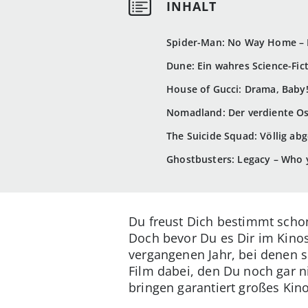
Spider-Man: No Way Home – D
Dune: Ein wahres Science-Fic
House of Gucci: Drama, Baby
Nomadland: Der verdiente O
The Suicide Squad: Völlig ab
Ghostbusters: Legacy – Who 
Du freust Dich bestimmt scho
Doch bevor Du es Dir im Kinos
vergangenen Jahr, bei denen si
Film dabei, den Du noch gar n
bringen garantiert großes Kin