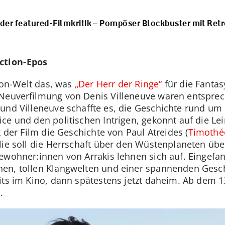
der featured-Filmkritik – Pompöser Blockbuster mit Ret
ction-Epos
tion-Welt das, was
„Der Herr der Ringe“
für die Fantas
 Neuverfilmung von Denis Villeneuve waren entsprec
und Villeneuve schaffte es, die Geschichte rund um
ce und den politischen Intrigen, gekonnt auf die 
t der Film die Geschichte von Paul Atreides (
Timothé
lie soll die Herrschaft über den Wüstenplaneten üb
ewohner:innen von Arrakis lehnen sich auf. Eingefan
en, tollen Klangwelten und einer spannenden Gesch
its im Kino, dann spätestens jetzt daheim. Ab dem 1
.