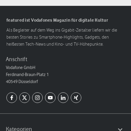
featured ist Vodafones Magazin für digitale Kultur
Als Begleiter auf dem Weg ins Gigabit-Zeitalter liefern wir die
besten Stories zu Smartphone-Highlights, Gadgets, den
heißesten Tech-News und Kino- und TV-Höhepunkte.
Anschrift
Vodafone GmbH
Ferdinand-Braun-Platz 1
40549 Düsseldorf
Kategorien