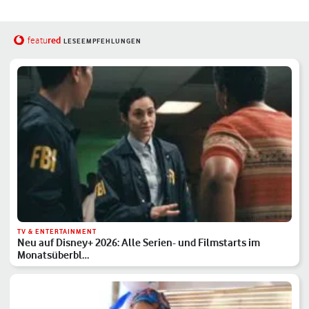
red
featu
LESEEMPFEHLUNGEN
TV & ENTERTAINMENT
Neu auf Disney+ 2026: Alle Serien- und Filmstarts im
Monatsüberbl…