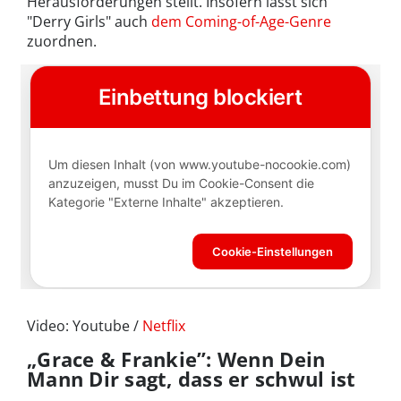
Herausforderungen stellt. Insofern lässt sich
"Derry Girls" auch
dem Coming-of-Age-Genre
zuordnen.
Video: Youtube /
Netflix
„Grace & Frankie”: Wenn Dein
Mann Dir sagt, dass er schwul ist
...