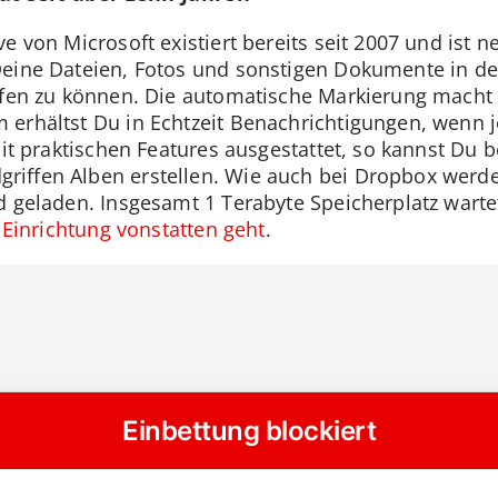
e von Microsoft existiert bereits seit 2007 und ist 
Deine Dateien, Fotos und sonstigen Dokumente in d
ufen zu können. Die automatische Markierung macht
 erhältst Du in Echtzeit Benachrichtigungen, wenn 
mit praktischen Features ausgestattet, so kannst Du 
riffen Alben erstellen. Wie auch bei Dropbox wer
d geladen. Insgesamt 1 Terabyte Speicherplatz warte
 Einrichtung vonstatten geht
.