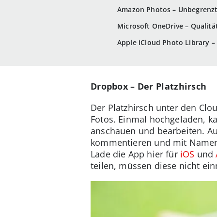
Amazon Photos – Unbegrenzte
Microsoft OneDrive – Qualitä
Apple iCloud Photo Library –
Dropbox – Der Platzhirsch
Der Platzhirsch unter den Clo
Fotos. Einmal hochgeladen, k
anschauen und bearbeiten. Au
kommentieren und mit Namen z
Lade die App hier für
iOS
und
teilen, müssen diese nicht ei