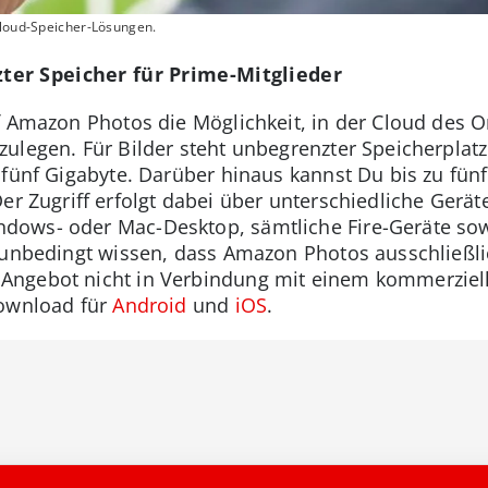
Cloud-Speicher-Lösungen.
er Speicher für Prime-Mitglieder
f Amazon Photos die Möglichkeit, in der Cloud des O
ulegen. Für Bilder steht unbegrenzter Speicherplatz
 fünf Gigabyte. Darüber hinaus kannst Du bis zu fün
Der Zugriff erfolgt dabei über unterschiedliche Gerä
ows- oder Mac-Desktop, sämtliche Fire-Geräte sow
 unbedingt wissen, dass Amazon Photos ausschließli
Angebot nicht in Verbindung mit einem kommerzielle
Download für
Android
und
iOS
.