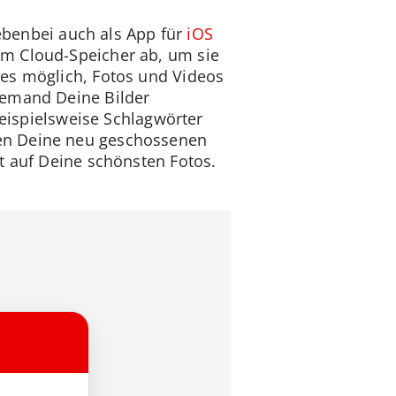
nebenbei auch als App für
iOS
em Cloud-Speicher ab, um sie
 es möglich, Fotos und Videos
jemand Deine Bilder
beispielsweise Schlagwörter
den Deine neu geschossenen
t auf Deine schönsten Fotos.