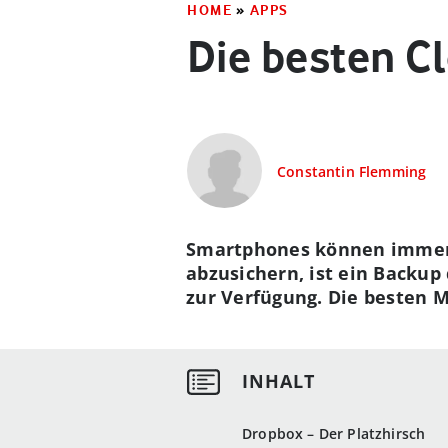
HOME
»
APPS
Die besten C
Constantin Flemming
Smartphones können immer 
abzusichern, ist ein Backu
zur Verfügung. Die besten 
Dropbox – Der Platzhirsch