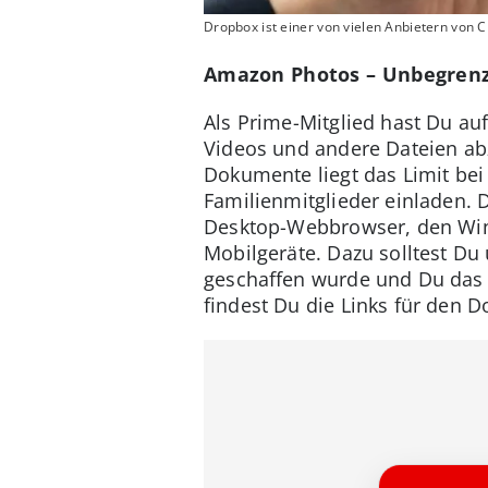
Dropbox ist einer von vielen Anbietern von 
Amazon Photos – Unbegrenzt
Als Prime-Mitglied hast Du au
Videos und andere Dateien abz
Dokumente liegt das Limit bei
Familienmitglieder einladen. 
Desktop-Webbrowser, den Wind
Mobilgeräte. Dazu solltest Du
geschaffen wurde und Du das 
findest Du die Links für den 