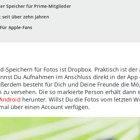
r Speicher für Prime-Mitglieder
t seit über zehn Jahren
 Für Apple-Fans
ud-Speichern für Fotos ist Dropbox. Praktisch ist d
annst Du Aufnahmen im Anschluss direkt in der App
ßerdem besteht für Dich und Deine Freunde die Mögl
u versehen. Die so markierte Person erhält dann 
Android
herunter. Willst Du die Fotos vom letzten
nmal über einen Account verfügen.