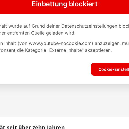
ät seit über zehn Jahren