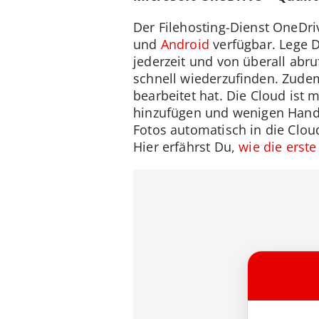
Der Filehosting-Dienst OneDriv
und
Android
verfügbar. Lege 
jederzeit und von überall abr
schnell wiederzufinden. Zudem
bearbeitet hat. Die Cloud ist 
hinzufügen und wenigen Handg
Fotos automatisch in die Clou
Hier erfährst Du,
wie die erste