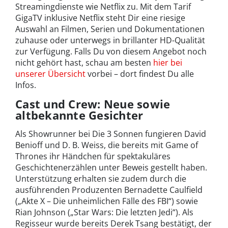
Streamingdienste wie Netflix zu. Mit dem Tarif
GigaTV inklusive Netflix steht Dir eine riesige
Auswahl an Filmen, Serien und Dokumentationen
zuhause oder unterwegs in brillanter HD-Qualität
zur Verfügung. Falls Du von diesem Angebot noch
nicht gehört hast, schau am besten
hier bei
unserer Übersicht
vorbei – dort findest Du alle
Infos.
Cast und Crew: Neue sowie
altbekannte Gesichter
Als Showrunner bei Die 3 Sonnen fungieren David
Benioff und D. B. Weiss, die bereits mit Game of
Thrones ihr Händchen für spektakuläres
Geschichtenerzählen unter Beweis gestellt haben.
Unterstützung erhalten sie zudem durch die
ausführenden Produzenten Bernadette Caulfield
(„Akte X – Die unheimlichen Fälle des FBI“) sowie
Rian Johnson („Star Wars: Die letzten Jedi“). Als
Regisseur wurde bereits Derek Tsang bestätigt, der