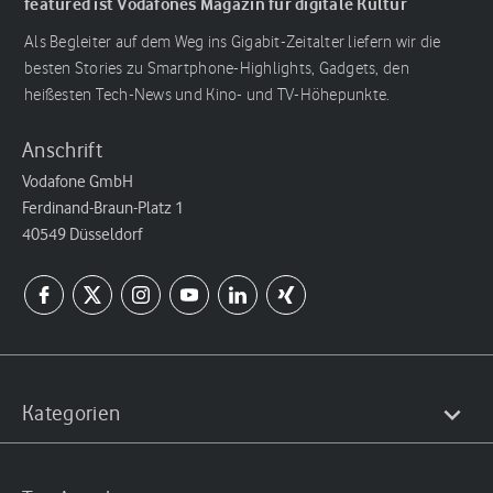
featured ist Vodafones Magazin für digitale Kultur
Als Begleiter auf dem Weg ins Gigabit-Zeitalter liefern wir die
besten Stories zu Smartphone-Highlights, Gadgets, den
heißesten Tech-News und Kino- und TV-Höhepunkte.
Anschrift
Vodafone GmbH
Ferdinand-Braun-Platz 1
40549 Düsseldorf
Kategorien