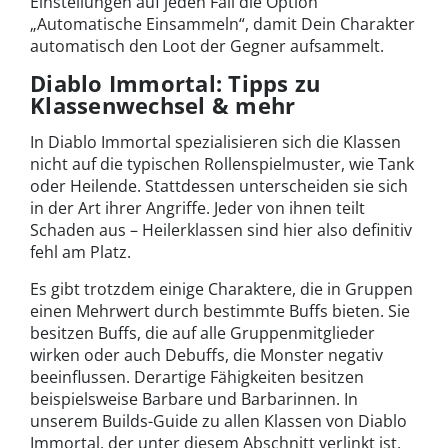
Einstellungen auf jeden Fall die Option
„Automatische Einsammeln“, damit Dein Charakter
automatisch den Loot der Gegner aufsammelt.
Diablo Immortal: Tipps zu
Klassenwechsel & mehr
In Diablo Immortal spezialisieren sich die Klassen
nicht auf die typischen Rollenspielmuster, wie Tank
oder Heilende. Stattdessen unterscheiden sie sich
in der Art ihrer Angriffe. Jeder von ihnen teilt
Schaden aus – Heilerklassen sind hier also definitiv
fehl am Platz.
Es gibt trotzdem einige Charaktere, die in Gruppen
einen Mehrwert durch bestimmte Buffs bieten. Sie
besitzen Buffs, die auf alle Gruppenmitglieder
wirken oder auch Debuffs, die Monster negativ
beeinflussen. Derartige Fähigkeiten besitzen
beispielsweise Barbare und Barbarinnen. In
unserem Builds-Guide zu allen Klassen von Diablo
Immortal, der unter diesem Abschnitt verlinkt ist,