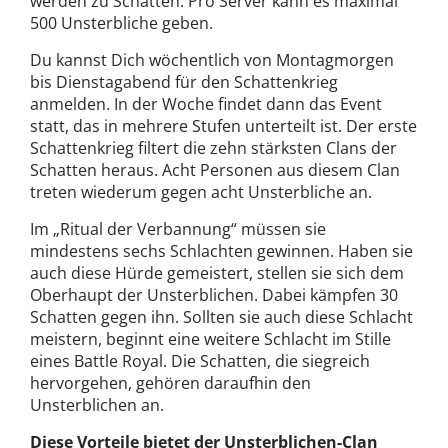
werden zu Schatten. Pro Server kann es maximal
500 Unsterbliche geben.
Du kannst Dich wöchentlich von Montagmorgen
bis Dienstagabend für den Schattenkrieg
anmelden. In der Woche findet dann das Event
statt, das in mehrere Stufen unterteilt ist. Der erste
Schattenkrieg filtert die zehn stärksten Clans der
Schatten heraus. Acht Personen aus diesem Clan
treten wiederum gegen acht Unsterbliche an.
Im „Ritual der Verbannung“ müssen sie
mindestens sechs Schlachten gewinnen. Haben sie
auch diese Hürde gemeistert, stellen sie sich dem
Oberhaupt der Unsterblichen. Dabei kämpfen 30
Schatten gegen ihn. Sollten sie auch diese Schlacht
meistern, beginnt eine weitere Schlacht im Stille
eines Battle Royal. Die Schatten, die siegreich
hervorgehen, gehören daraufhin den
Unsterblichen an.
Diese Vorteile bietet der Unsterblichen-Clan