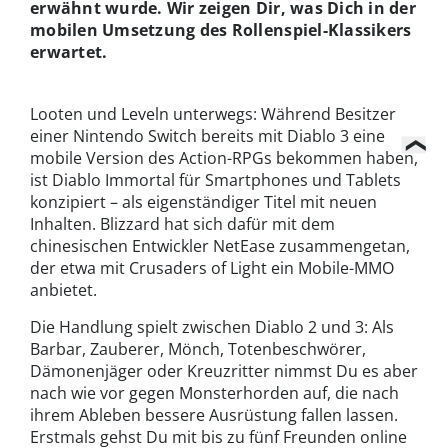
erwähnt wurde. Wir zeigen Dir, was Dich in der
mobilen Umsetzung des Rollenspiel-Klassikers
erwartet.
Looten und Leveln unterwegs: Während Besitzer
einer Nintendo Switch bereits mit Diablo 3 eine
mobile Version des Action-RPGs bekommen haben,
ist Diablo Immortal für Smartphones und Tablets
konzipiert – als eigenständiger Titel mit neuen
Inhalten. Blizzard hat sich dafür mit dem
chinesischen Entwickler NetEase zusammengetan,
der etwa mit Crusaders of Light ein Mobile-MMO
anbietet.
Die Handlung spielt zwischen Diablo 2 und 3: Als
Barbar, Zauberer, Mönch, Totenbeschwörer,
Dämonenjäger oder Kreuzritter nimmst Du es aber
nach wie vor gegen Monsterhorden auf, die nach
ihrem Ableben bessere Ausrüstung fallen lassen.
Erstmals gehst Du mit bis zu fünf Freunden online