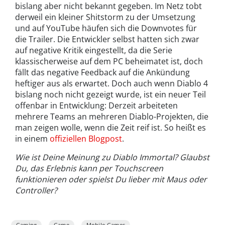
bislang aber nicht bekannt gegeben. Im Netz tobt
derweil ein kleiner Shitstorm zu der Umsetzung
und auf YouTube häufen sich die Downvotes für
die Trailer. Die Entwickler selbst hatten sich zwar
auf negative Kritik eingestellt, da die Serie
klassischerweise auf dem PC beheimatet ist, doch
fällt das negative Feedback auf die Ankündung
heftiger aus als erwartet. Doch auch wenn Diablo 4
bislang noch nicht gezeigt wurde, ist ein neuer Teil
offenbar in Entwicklung: Derzeit arbeiteten
mehrere Teams an mehreren Diablo-Projekten, die
man zeigen wolle, wenn die Zeit reif ist. So heißt es
in einem
offiziellen Blogpost
.
Wie ist Deine Meinung zu Diablo Immortal? Glaubst
Du, das Erlebnis kann per Touchscreen
funktionieren oder spielst Du lieber mit Maus oder
Controller?
Gaming
Game
Mobile-Games