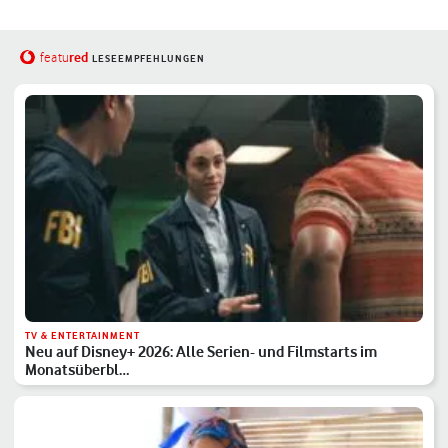
red
featu
LESEEMPFEHLUNGEN
TV & ENTERTAINMENT
Neu auf Disney+ 2026: Alle Serien- und Filmstarts im
Monatsüberbl…