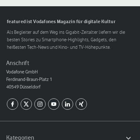
featured ist Vodafones Magazin für digitale Kultur
Als Begleiter auf dem Weg ins Gigabit-Zeitalter liefern wir die
besten Stories zu Smartphone-Highlights, Gadgets, den
heißesten Tech-News und Kino- und TV-Höhepunkte.
Anschrift
Vodafone GmbH
Ferdinand-Braun-Platz 1
40549 Düsseldorf
Kategorien