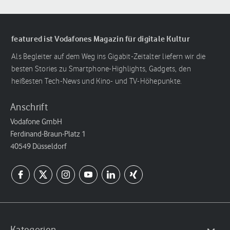
featured ist Vodafones Magazin für digitale Kultur
Als Begleiter auf dem Weg ins Gigabit-Zeitalter liefern wir die
besten Stories zu Smartphone-Highlights, Gadgets, den
heißesten Tech-News und Kino- und TV-Höhepunkte.
Anschrift
Vodafone GmbH
Ferdinand-Braun-Platz 1
40549 Düsseldorf
Kategorien