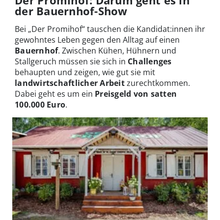
Der Promihof: Darum geht es in
der Bauernhof-Show
Bei „Der Promihof“ tauschen die Kandidat:innen ihr
gewohntes Leben gegen den Alltag auf einen
Bauernhof
. Zwischen Kühen, Hühnern und
Stallgeruch müssen sie sich in
Challenges
behaupten und zeigen, wie gut sie mit
landwirtschaftlicher Arbeit
zurechtkommen.
Dabei geht es um ein
Preisgeld von satten
100.000 Euro
.