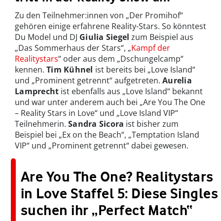
Zu den Teilnehmer:innen von „Der Promihof“
gehören einige erfahrene Reality-Stars. So könntest
Du Model und DJ
Giulia Siegel
zum Beispiel aus
„Das Sommerhaus der Stars“, „
Kampf der
Realitystars
“ oder aus dem „Dschungelcamp“
kennen.
Tim Kühnel
ist bereits bei „Love Island“
und „Prominent getrennt“ aufgetreten.
Aurelia
Lamprecht
ist ebenfalls aus „Love Island“ bekannt
und war unter anderem auch bei „Are You The One
– Reality Stars in Love“ und „Love Island VIP“
Teilnehmerin.
Sandra Sicora
ist bisher zum
Beispiel bei „Ex on the Beach“, „Temptation Island
VIP“ und „Prominent getrennt“ dabei gewesen.
Are You The One? Realitystars
in Love Staffel 5: Diese Singles
suchen ihr „Perfect Match“