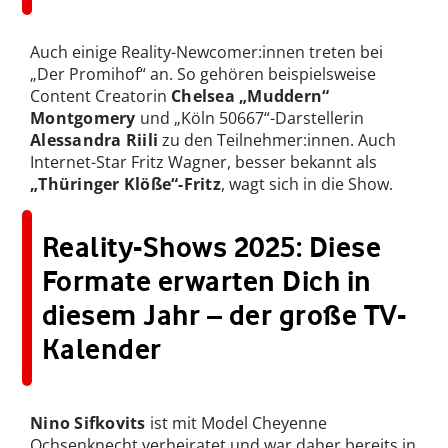
Auch einige Reality-Newcomer:innen treten bei
„Der Promihof“ an. So gehören beispielsweise
Content Creatorin
Chelsea „Muddern“
Montgomery
und „Köln 50667“-Darstellerin
Alessandra Riili
zu den Teilnehmer:innen. Auch
Internet-Star Fritz Wagner, besser bekannt als
„Thüringer Klöße“-Fritz
, wagt sich in die Show.
Reality-Shows 2025: Diese
Formate erwarten Dich in
diesem Jahr – der große TV-
Kalender
Nino Sifkovits
ist mit Model Cheyenne
Ochsenknecht verheiratet und war daher bereits in