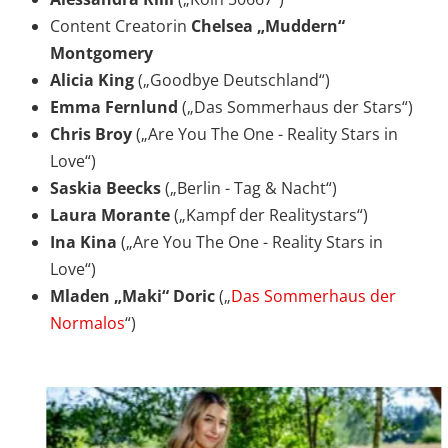
Content Creatorin
Chelsea „Muddern“
Montgomery
Alicia King
(„Goodbye Deutschland“)
Emma Fernlund
(„Das Sommerhaus der Stars“)
Chris Broy
(„Are You The One - Reality Stars in
Love“)
Saskia Beecks
(„Berlin - Tag & Nacht“)
Laura Morante
(„Kampf der Realitystars“)
Ina Kina
(„Are You The One - Reality Stars in
Love“)
Mladen „Maki“ Doric
(„
Das Sommerhaus der
Normalos
“)