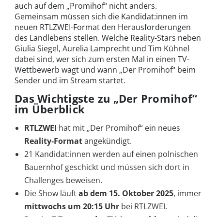
auch auf dem „Promihof“ nicht anders.
Gemeinsam müssen sich die Kandidat:innen im
neuen RTLZWEI-Format den Herausforderungen
des Landlebens stellen. Welche Reality-Stars neben
Giulia Siegel, Aurelia Lamprecht und Tim Kühnel
dabei sind, wer sich zum ersten Mal in einen TV-
Wettbewerb wagt und wann „Der Promihof“ beim
Sender und im Stream startet.
Das Wichtigste zu „Der Promihof“
im Überblick
RTLZWEI
hat mit „Der Promihof“ ein neues
Reality-Format
angekündigt.
21 Kandidat:innen werden auf einen polnischen
Bauernhof geschickt und müssen sich dort in
Challenges beweisen.
Die Show läuft
ab dem 15. Oktober 2025
, immer
mittwochs um
20:15 Uhr
bei RTLZWEI.