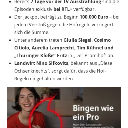
Bereits
7 Tage vor der TV-Ausstrahlung
sind die
Episoden exklusiv
bei
RTL+
verfügbar.
Der Jackpot beträgt zu Beginn
100.000 Euro
– bei
jedem Verstoß gegen die Hofregeln verringert
sich die Summe.
Unter anderem treten
Giulia Siegel, Cosimo
Citiolo, Aurelia Lamprecht, Tim Kühnel und
„Thüringer Klöße“-Fritz
in „Der Promihof“ an.
Landwirt Nino Sifkovits
, bekannt aus „Diese
Ochsenknechts“, sorgt dafür, dass die Hof-
Regeln eingehalten werden.