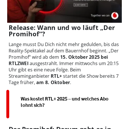
Release: Wann und wo läuft „Der
Promihof“?
Lange musst Du Dich nicht mehr gedulden, bis das
Reality-Spektakel auf dem Bauernhof beginnt. „Der
Promihof“ wird ab dem
15. Oktober 2025 bei
RTLZWEI
ausgestrahlt. Immer mittwochs um 20:15
Uhr gibt es eine neue Folge. Beim
Streaminganbieter
RTL+
startet die Show bereits 7
Tage früher,
am 8. Oktober
.
Was kostet RTL+ 2025 – und welches Abo
lohnt sich?