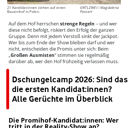
21 Kandidat:innen ziehen auf einen
©RTLZWEI / Magdalena
Bauernhof in Polen.
Possert
Auf dem Hof herrschen
strenge Regeln
– und wer
diese nicht befolgt, riskiert den Erfolg der ganzen
Gruppe. Denn mit jedem Verstoß sinkt der Jackpot.
Wer bis zum Ende der Show bleiben darf und wer
nicht, entscheiden die Promis unter sich: Beim
„
Großen Ausmisten
“ stimmen sie regelmäßig
darüber ab, wer den Hof frühzeitig verlassen muss.
Dschungelcamp 2026: Sind das
die ersten Kandidat:innen?
Alle Gerüchte im Überblick
Die Promihof-Kandidat:innen: Wer
tritt in der Reality-Show an?