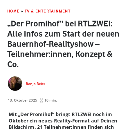
HOME
»
TV & ENTERTAINMENT
„Der Promihof“ bei RTLZWEI:
Alle Infos zum Start der neuen
Bauernhof-Realityshow –
Teilnehmer:innen, Konzept &
Co.
Ronja Beier
13. Oktober 2025
10 min.
Mit „Der Promihof“ bringt RTLZWEI noch im
Oktober ein neues Reality-Format auf Deinen
Bildschirm. 21 Teilnehmer:innen finden sich