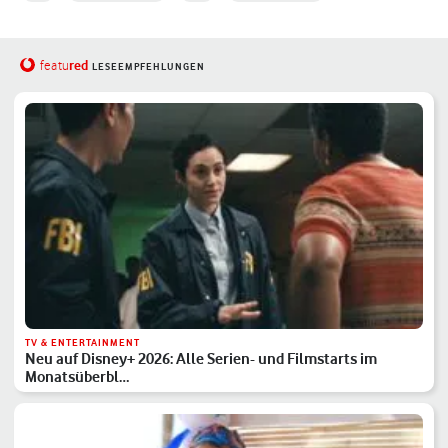
red
featu
LESEEMPFEHLUNGEN
TV & ENTERTAINMENT
Neu auf Disney+ 2026: Alle Serien- und Filmstarts im
Monatsüberbl…