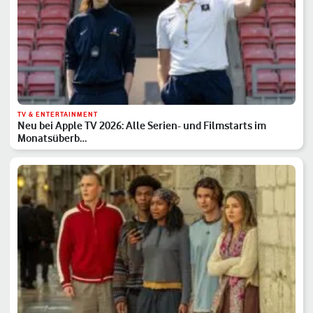
TV & ENTERTAINMENT
Neu bei Apple TV 2026: Alle Serien- und Filmstarts im
Monatsüberb…