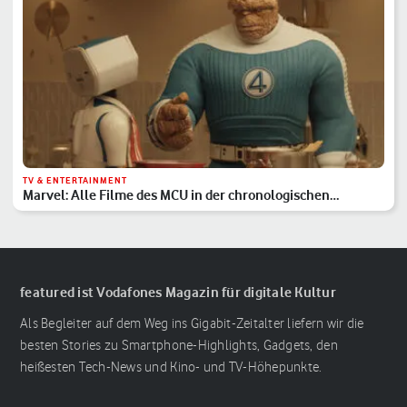
TV & ENTERTAINMENT
Marvel: Alle Filme des MCU in der chronologischen
Reihenfolge
featured ist Vodafones Magazin für digitale Kultur
Als Begleiter auf dem Weg ins Gigabit-Zeitalter liefern wir die
besten Stories zu Smartphone-Highlights, Gadgets, den
heißesten Tech-News und Kino- und TV-Höhepunkte.