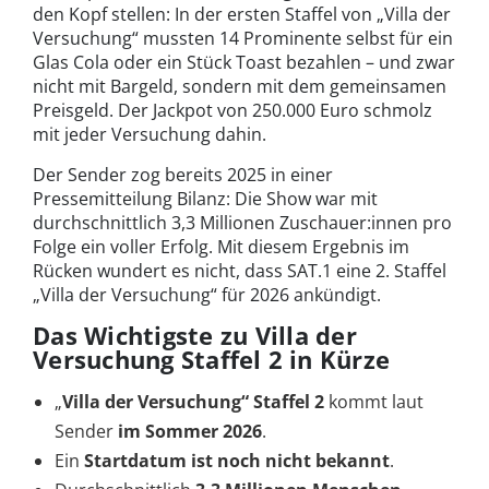
den Kopf stellen: In der ersten Staffel von „Villa der
Versuchung“ mussten 14 Prominente selbst für ein
Glas Cola oder ein Stück Toast bezahlen – und zwar
nicht mit Bargeld, sondern mit dem gemeinsamen
Preisgeld. Der Jackpot von 250.000 Euro schmolz
mit jeder Versuchung dahin.
Der Sender zog bereits 2025 in einer
Pressemitteilung Bilanz: Die Show war mit
durchschnittlich 3,3 Millionen Zuschauer:innen pro
Folge ein voller Erfolg. Mit diesem Ergebnis im
Rücken wundert es nicht, dass SAT.1 eine 2. Staffel
„Villa der Versuchung“ für 2026 ankündigt.
Das Wichtigste zu Villa der
Versuchung Staffel 2 in Kürze
„
Villa der Versuchung“ Staffel 2
kommt laut
Sender
im Sommer 2026
.
Ein
Startdatum ist noch nicht bekannt
.