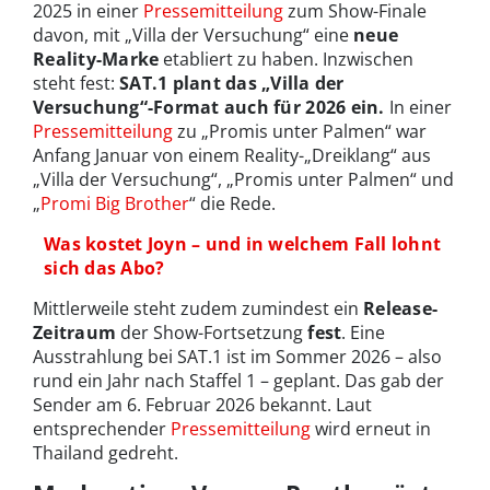
2025 in einer
Pressemitteilung
zum Show-Finale
davon, mit „Villa der Versuchung“ eine
neue
Reality-Marke
etabliert zu haben. Inzwischen
steht fest:
SAT.1 plant das „Villa der
Versuchung“-Format auch für 2026 ein.
In einer
Pressemitteilung
zu „Promis unter Palmen“ war
Anfang Januar von einem Reality-„Dreiklang“ aus
„Villa der Versuchung“, „Promis unter Palmen“ und
„
Promi Big Brother
“ die Rede.
Was kostet Joyn – und in welchem Fall lohnt
sich das Abo?
Mittlerweile steht zudem zumindest ein
Release-
Zeitraum
der Show-Fortsetzung
fest
. Eine
Ausstrahlung bei SAT.1 ist im Sommer 2026 – also
rund ein Jahr nach Staffel 1 – geplant. Das gab der
Sender am 6. Februar 2026 bekannt. Laut
entsprechender
Pressemitteilung
wird erneut in
Thailand gedreht.