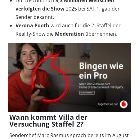
Durchschnittlich
3,3 Millionen Menschen
verfolgten die Show
2025 bei SAT.1, gab der
Sender bekannt.
Verona Pooth
wird auch für die 2. Staffel der
Reality-Show die
Moderation
übernehmen.
Wann kommt Villa der
Versuchung Staffel 2?
Senderchef Marc Rasmus sprach bereits im August