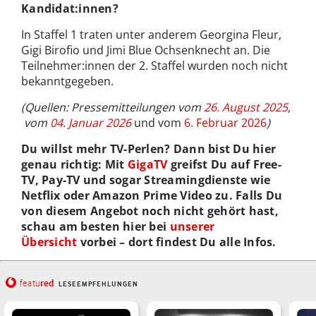
Kandidat:innen?
In Staffel 1 traten unter anderem Georgina Fleur,
Gigi Birofio und Jimi Blue Ochsenknecht an. Die
Teilnehmer:innen der 2. Staffel wurden noch nicht
bekanntgegeben.
(Quellen: Pressemitteilungen vom
26. August 2025
,
vom
04. Januar 2026
und vom
6. Februar 2026
)
Du willst mehr TV-Perlen? Dann bist Du hier
genau richtig: Mit
GigaTV
greifst Du auf Free-
TV, Pay-TV und sogar Streamingdienste wie
Netflix oder Amazon Prime Video zu. Falls Du
von diesem Angebot noch nicht gehört hast,
schau am besten hier bei
unserer
Übersicht
vorbei – dort findest Du alle Infos.
red
featu
LESEEMPFEHLUNGEN