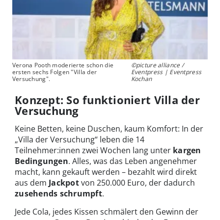
Verona Pooth moderierte schon die
©picture alliance /
ersten sechs Folgen "Villa der
Eventpress | Eventpress
Versuchung".
Kochan
Konzept: So funktioniert Villa der
Versuchung
Keine Betten, keine Duschen, kaum Komfort: In der
„Villa der Versuchung“ leben die 14
Teilnehmer:innen zwei Wochen lang unter
kargen
Bedingungen
. Alles, was das Leben angenehmer
macht, kann gekauft werden – bezahlt wird direkt
aus dem
Jackpot
von 250.000 Euro, der dadurch
zusehends schrumpft
.
Jede Cola, jedes Kissen schmälert den Gewinn der