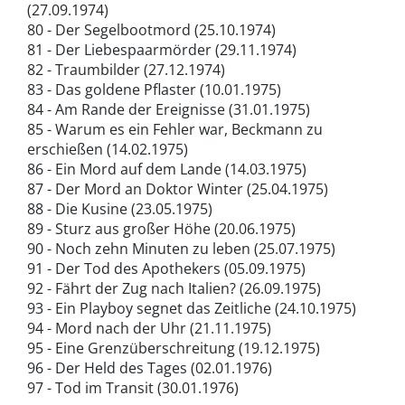
(27.09.1974)
80 - Der Segelbootmord (25.10.1974)
81 - Der Liebespaarmörder (29.11.1974)
82 - Traumbilder (27.12.1974)
83 - Das goldene Pflaster (10.01.1975)
84 - Am Rande der Ereignisse (31.01.1975)
85 - Warum es ein Fehler war, Beckmann zu
erschießen (14.02.1975)
86 - Ein Mord auf dem Lande (14.03.1975)
87 - Der Mord an Doktor Winter (25.04.1975)
88 - Die Kusine (23.05.1975)
89 - Sturz aus großer Höhe (20.06.1975)
90 - Noch zehn Minuten zu leben (25.07.1975)
91 - Der Tod des Apothekers (05.09.1975)
92 - Fährt der Zug nach Italien? (26.09.1975)
93 - Ein Playboy segnet das Zeitliche (24.10.1975)
94 - Mord nach der Uhr (21.11.1975)
95 - Eine Grenzüberschreitung (19.12.1975)
96 - Der Held des Tages (02.01.1976)
97 - Tod im Transit (30.01.1976)