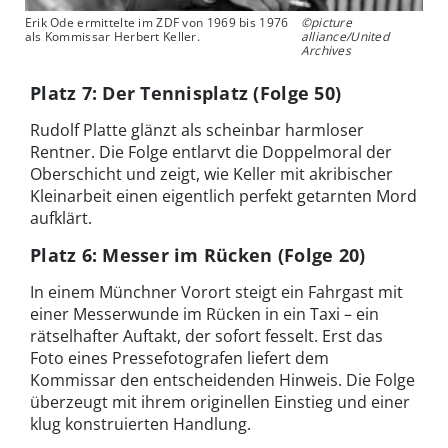
Erik Ode ermittelte im ZDF von 1969 bis 1976
©picture
als Kommissar Herbert Keller.
alliance/United
Archives
Platz 7: Der Tennisplatz (Folge 50)
Rudolf Platte glänzt als scheinbar harmloser
Rentner. Die Folge entlarvt die Doppelmoral der
Oberschicht und zeigt, wie Keller mit akribischer
Kleinarbeit einen eigentlich perfekt getarnten Mord
aufklärt.
Platz 6: Messer im Rücken (Folge 20)
In einem Münchner Vorort steigt ein Fahrgast mit
einer Messerwunde im Rücken in ein Taxi – ein
rätselhafter Auftakt, der sofort fesselt. Erst das
Foto eines Pressefotografen liefert dem
Kommissar den entscheidenden Hinweis. Die Folge
überzeugt mit ihrem originellen Einstieg und einer
klug konstruierten Handlung.