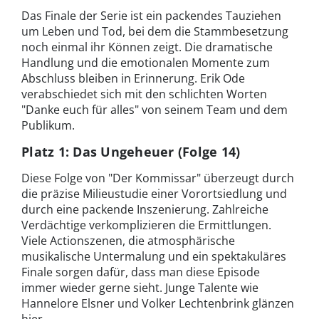
Das Finale der Serie ist ein packendes Tauziehen
um Leben und Tod, bei dem die Stammbesetzung
noch einmal ihr Können zeigt. Die dramatische
Handlung und die emotionalen Momente zum
Abschluss bleiben in Erinnerung. Erik Ode
verabschiedet sich mit den schlichten Worten
"Danke euch für alles" von seinem Team und dem
Publikum.
Platz 1: Das Ungeheuer (Folge 14)
Diese Folge von "Der Kommissar" überzeugt durch
die präzise Milieustudie einer Vorortsiedlung und
durch eine packende Inszenierung. Zahlreiche
Verdächtige verkomplizieren die Ermittlungen.
Viele Actionszenen, die atmosphärische
musikalische Untermalung und ein spektakuläres
Finale sorgen dafür, dass man diese Episode
immer wieder gerne sieht. Junge Talente wie
Hannelore Elsner und Volker Lechtenbrink glänzen
hier.