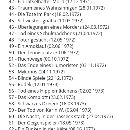
42 - Ein rätselhafter Mord (17.12.1971)
43 - Traum eines Wahnsinnigen (28.01.1972)
44 - Die Tote im Park (18.02.1972)
45 - Schwester Ignatia (10.03.1972)
46 - Überlegungen eines Mörders (24.03.1972)
47 - Tod eines Schulmädchens (21.04.1972)
48 - Toter gesucht (12.05.1972)
49 - Ein Amoklauf (02.06.1972)
50 - Der Tennisplatz (30.06.1972)
51 - Fluchtwege (06.10.1972)
52 - Das Ende eines Humoristen (03.11.1972)
53 - Mykonos (24.11.1972)
54 - Blinde Spiele (22.12.1972)
55 - Rudek (12.01.1973)
56 - Tod eines Hippiemädchens (02.02.1973)
57 - Das Komplott (23.02.1973)
58 - Schwarzes Dreieck (16.03.1973)
59 - Der Tod von Karin W. (06.04.1973)
60 - Die Nacht, in der Basseck starb (27.04.1973)
61 - Der Geigenspieler (18.05.1973)
62 - Ein Funken in der Kälte (08.06.1973)