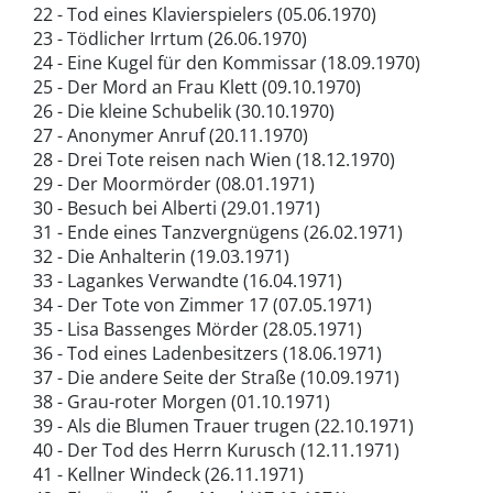
22 - Tod eines Klavierspielers (05.06.1970)
23 - Tödlicher Irrtum (26.06.1970)
24 - Eine Kugel für den Kommissar (18.09.1970)
25 - Der Mord an Frau Klett (09.10.1970)
26 - Die kleine Schubelik (30.10.1970)
27 - Anonymer Anruf (20.11.1970)
28 - Drei Tote reisen nach Wien (18.12.1970)
29 - Der Moormörder (08.01.1971)
30 - Besuch bei Alberti (29.01.1971)
31 - Ende eines Tanzvergnügens (26.02.1971)
32 - Die Anhalterin (19.03.1971)
33 - Lagankes Verwandte (16.04.1971)
34 - Der Tote von Zimmer 17 (07.05.1971)
35 - Lisa Bassenges Mörder (28.05.1971)
36 - Tod eines Ladenbesitzers (18.06.1971)
37 - Die andere Seite der Straße (10.09.1971)
38 - Grau-roter Morgen (01.10.1971)
39 - Als die Blumen Trauer trugen (22.10.1971)
40 - Der Tod des Herrn Kurusch (12.11.1971)
41 - Kellner Windeck (26.11.1971)