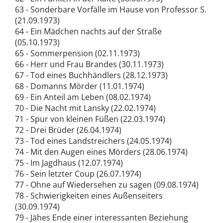
63 - Sonderbare Vorfälle im Hause von Professor S.
(21.09.1973)
64 - Ein Mädchen nachts auf der Straße
(05.10.1973)
65 - Sommerpension (02.11.1973)
66 - Herr und Frau Brandes (30.11.1973)
67 - Tod eines Buchhändlers (28.12.1973)
68 - Domanns Mörder (11.01.1974)
69 - Ein Anteil am Leben (08.02.1974)
70 - Die Nacht mit Lansky (22.02.1974)
71 - Spur von kleinen Füßen (22.03.1974)
72 - Drei Brüder (26.04.1974)
73 - Tod eines Landstreichers (24.05.1974)
74 - Mit den Augen eines Mörders (28.06.1974)
75 - Im Jagdhaus (12.07.1974)
76 - Sein letzter Coup (26.07.1974)
77 - Ohne auf Wiedersehen zu sagen (09.08.1974)
78 - Schwierigkeiten eines Außenseiters
(30.09.1974)
79 - Jähes Ende einer interessanten Beziehung