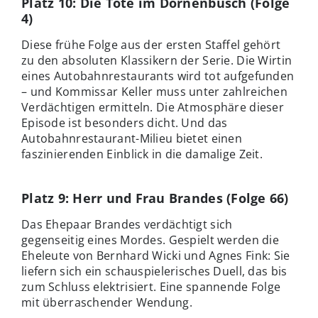
Platz 10: Die Tote im Dornenbusch (Folge
4)
Diese frühe Folge aus der ersten Staffel gehört
zu den absoluten Klassikern der Serie. Die Wirtin
eines Autobahnrestaurants wird tot aufgefunden
– und Kommissar Keller muss unter zahlreichen
Verdächtigen ermitteln. Die Atmosphäre dieser
Episode ist besonders dicht. Und das
Autobahnrestaurant-Milieu bietet einen
faszinierenden Einblick in die damalige Zeit.
Platz 9: Herr und Frau Brandes (Folge 66)
Das Ehepaar Brandes verdächtigt sich
gegenseitig eines Mordes. Gespielt werden die
Eheleute von Bernhard Wicki und Agnes Fink: Sie
liefern sich ein schauspielerisches Duell, das bis
zum Schluss elektrisiert. Eine spannende Folge
mit überraschender Wendung.