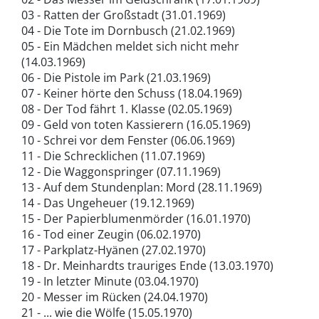
03 - Ratten der Großstadt (31.01.1969)
04 - Die Tote im Dornbusch (21.02.1969)
05 - Ein Mädchen meldet sich nicht mehr
(14.03.1969)
06 - Die Pistole im Park (21.03.1969)
07 - Keiner hörte den Schuss (18.04.1969)
08 - Der Tod fährt 1. Klasse (02.05.1969)
09 - Geld von toten Kassierern (16.05.1969)
10 - Schrei vor dem Fenster (06.06.1969)
11 - Die Schrecklichen (11.07.1969)
12 - Die Waggonspringer (07.11.1969)
13 - Auf dem Stundenplan: Mord (28.11.1969)
14 - Das Ungeheuer (19.12.1969)
15 - Der Papierblumenmörder (16.01.1970)
16 - Tod einer Zeugin (06.02.1970)
17 - Parkplatz-Hyänen (27.02.1970)
18 - Dr. Meinhardts trauriges Ende (13.03.1970)
19 - In letzter Minute (03.04.1970)
20 - Messer im Rücken (24.04.1970)
21 - ... wie die Wölfe (15.05.1970)