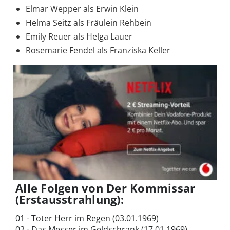
Elmar Wepper als Erwin Klein
Helma Seitz als Fräulein Rehbein
Emily Reuer als Helga Lauer
Rosemarie Fendel als Franziska Keller
Alle Folgen von Der Kommissar
(Erstausstrahlung):
01 - Toter Herr im Regen (03.01.1969)
02 - Das Messer im Geldschrank (17.01.1969)