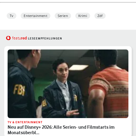
Tv
Entertainment
Serien
Krimi
Zdf
red
featu
LESEEMPFEHLUNGEN
TV & ENTERTAINMENT
Neu auf Disney+ 2026: Alle Serien- und Filmstarts im
Monatsüberbl…