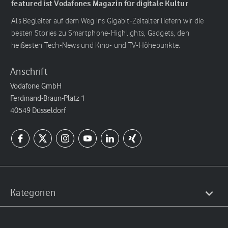
featured ist Vodafones Magazin für digitale Kultur
Als Begleiter auf dem Weg ins Gigabit-Zeitalter liefern wir die
besten Stories zu Smartphone-Highlights, Gadgets, den
heißesten Tech-News und Kino- und TV-Höhepunkte.
Anschrift
Vodafone GmbH
Ferdinand-Braun-Platz 1
40549 Düsseldorf
Kategorien