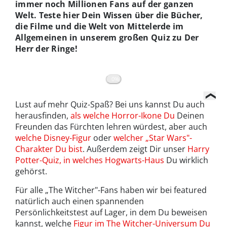
immer noch Millionen Fans auf der ganzen
Welt. Teste hier Dein Wissen über die Bücher,
die Filme und die Welt von Mittelerde im
Allgemeinen in unserem großen Quiz zu Der
Herr der Ringe!
0%
Lust auf mehr Quiz-Spaß? Bei uns kannst Du auch
herausfinden,
als welche Horror-Ikone Du
Deinen
Freunden das Fürchten lehren würdest, aber auch
welche Disney-Figur
oder
welcher „Star Wars"-
Charakter Du bist
. Außerdem zeigt Dir unser
Harry
Potter-Quiz, in welches Hogwarts-Haus
Du wirklich
gehörst.
Für alle „The Witcher"-Fans haben wir bei featured
natürlich auch einen spannenden
Persönlichkeitstest auf Lager, in dem Du beweisen
kannst, welche
Figur im The Witcher-Universum Du