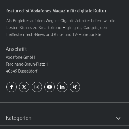
featured ist Vodafones Magazin für digitale Kultur
Als Begleiter auf dem Weg ins Gigabit-Zeitalter liefern wir die
besten Stories zu Smartphone-Highlights, Gadgets, den
heißesten Tech-News und Kino- und TV-Höhepunkte.
Anschrift
Vodafone GmbH
Ferdinand-Braun-Platz 1
40549 Düsseldorf
Kategorien