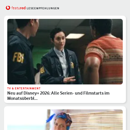
red
featu
LESEEMPFEHLUNGEN
TV & ENTERTAINMENT
Neu auf Disney+ 2026: Alle Serien- und Filmstarts im
Monatsüberbl…