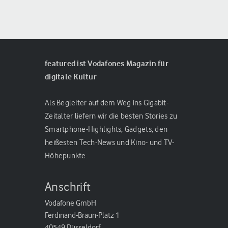
featured ist Vodafones Magazin für
digitale Kultur
Als Begleiter auf dem Weg ins Gigabit-
Zeitalter liefern wir die besten Stories zu
Smartphone-Highlights, Gadgets, den
heißesten Tech-News und Kino- und TV-
Höhepunkte.
Anschrift
Vodafone GmbH
Ferdinand-Braun-Platz 1
40549 Düsseldorf