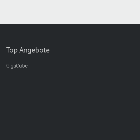
Top Angebote
GigaCube