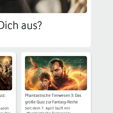
Dich aus?
iz:
Phantastische Tierwesen 3: Das
große Quiz zur Fantasy-Reihe
mazon
Seit dem 7. April läuft mit