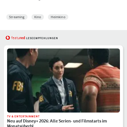
Streaming
Kino
Heimkino
red
featu
LESEEMPFEHLUNGEN
TV & ENTERTAINMENT
Neu auf Disney+ 2026: Alle Serien- und Filmstarts im
Monatsüberbl…