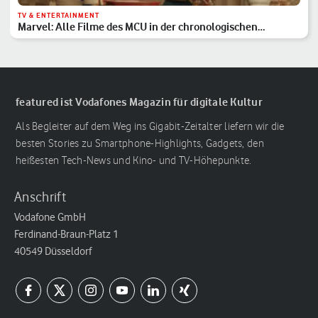
TV & ENTERTAINMENT
Marvel: Alle Filme des MCU in der chronologischen
Reihenfolge
featured ist Vodafones Magazin für digitale Kultur
Als Begleiter auf dem Weg ins Gigabit-Zeitalter liefern wir die
besten Stories zu Smartphone-Highlights, Gadgets, den
heißesten Tech-News und Kino- und TV-Höhepunkte.
Anschrift
Vodafone GmbH
Ferdinand-Braun-Platz 1
40549 Düsseldorf