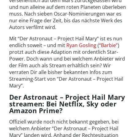
versehentlich auf dem Mars zurückgelassen wird
und nun alleine auf dem roten Planeten überleben
muss. Nach sieben Oscar-Nominierungen war es
nur eine Frage der Zeit, bis das nächste Werk des
Autors verfilmt wird.
Mit “Der Astronaut – Project Hail Mary” ist es nun
endlich soweit – und mit
Ryan Gosling
(
“Barbie”
)
protzt auch diese Adaption mit ordentlich Star-
Power. Doch wann und bei welchem Anbieter wird
der Film auch als Stream erhältlich sein? Wir
verraten Dir alle bisher bekannten Infos zum
Streaming-Start von “Der Astronaut – Project Hail
Mary”.
Der Astronaut – Project Hail Mary
streamen: Bei Netflix, Sky oder
Amazon Prime?
Offiziell wurde noch nicht bekannt gegeben, bei
welchem Anbieter “Der Astronaut – Project Hail
Mary” landen wird. Anhand der Rechtesituation