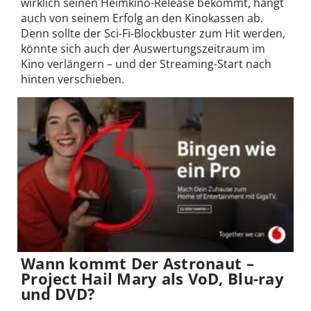
wirklich seinen Heimkino-Release bekommt, hängt
auch von seinem Erfolg an den Kinokassen ab.
Denn sollte der Sci-Fi-Blockbuster zum Hit werden,
könnte sich auch der Auswertungszeitraum im
Kino verlängern – und der Streaming-Start nach
hinten verschieben.
Wann kommt Der Astronaut –
Project Hail Mary als VoD, Blu-ray
und DVD?