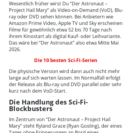
Wesentlich früher wirst Du “Der Astronaut –
Project Hail Mary” als Video-on-Demand (VoD), Blu-
ray oder DVD sehen können. Bei Anbietern wie
Amazon Prime Video, Apple TV und Sky erscheinen
Filme für gewöhnlich etwa 52 bis 70 Tage nach
ihrem Kinostart als digital Kauf- oder Leihvariante.
Das wäre bei “Der Astronaut” also etwa Mitte Mai
2026.
Die 10 besten Sci-Fi-Serien
Die physische Version wird dann auch nicht mehr
lange auf sich warten lassen. Im Normalfall erfolgt
der Release als Blu-ray und DVD parallel oder sehr
kurz nach dem VoD-Start.
Die Handlung des Sci-Fi-
Blockbusters
Im Zentrum von “Der Astronaut – Project Hail
Mary” steht Ryland Grace (Ryan Gosling), der eines
Tages ohne Erinnerungen an Bord eines