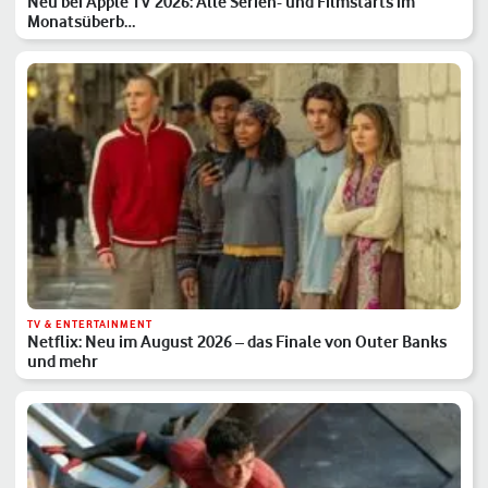
Neu bei Apple TV 2026: Alle Serien- und Filmstarts im
Monatsüberb…
TV & ENTERTAINMENT
Netflix: Neu im August 2026 – das Finale von Outer Banks
und mehr