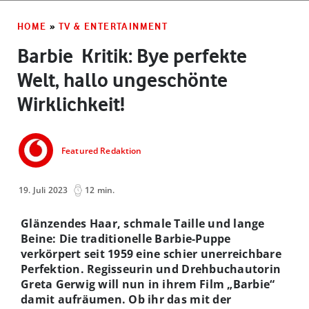
HOME
»
TV & ENTERTAINMENT
Barbie ­ Kritik: Bye perfekte
Welt, hallo ungeschönte
Wirklichkeit!
Featured Redaktion
19. Juli 2023
12 min.
Glänzendes Haar, schmale Taille und lange
Beine: Die traditionelle Barbie-Puppe
verkörpert seit 1959 eine schier unerreichbare
Perfektion. Regisseurin und Drehbuchautorin
Greta Gerwig will nun in ihrem Film „Barbie“
damit aufräumen. Ob ihr das mit der