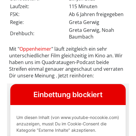
Laufzeit:
115 Minuten
FSK:
Ab 6 Jahren freigegeben
Regie:
Greta Gerwig
Greta Gerwig, Noah
Drehbuch:
Baumbach
Mit "
Oppenheimer
" läuft zeitgleich ein sehr
unterschiedlicher Film gleichzeitig im Kino an. Wir
haben uns im Quadrataugen-Podcast beide
Streifen einmal genauer angeschaut und verraten
Dir unsere Meinung . Jetzt reinhören: