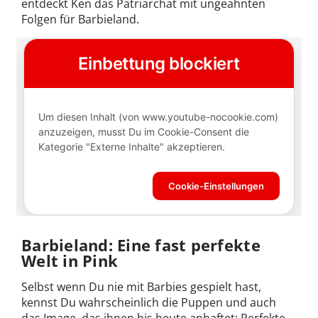
entdeckt Ken das Patriarchat mit ungeahnten
Folgen für Barbieland.
Barbieland: Eine fast perfekte
Welt in Pink
Selbst wenn Du nie mit Barbies gespielt hast,
kennst Du wahrscheinlich die Puppen und auch
das Image, das ihnen bis heute anhaftet: Perfekte