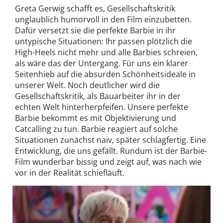
Greta Gerwig schafft es, Gesellschaftskritik
unglaublich humorvoll in den Film einzubetten.
Dafür versetzt sie die perfekte Barbie in ihr
untypische Situationen: Ihr passen plötzlich die
High-Heels nicht mehr und alle Barbies schreien,
als wäre das der Untergang. Für uns ein klarer
Seitenhieb auf die absurden Schönheitsideale in
unserer Welt. Noch deutlicher wird die
Gesellschaftskritik, als Bauarbeiter ihr in der
echten Welt hinterherpfeifen. Unsere perfekte
Barbie bekommt es mit Objektivierung und
Catcalling zu tun. Barbie reagiert auf solche
Situationen zunächst naiv, später schlagfertig. Eine
Entwicklung, die uns gefällt. Rundum ist der Barbie-
Film wunderbar bissig und zeigt auf, was nach wie
vor in der Realität schiefläuft.