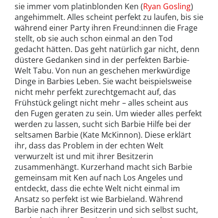
sie immer vom platinblonden Ken (
Ryan Gosling
)
angehimmelt. Alles scheint perfekt zu laufen, bis sie
während einer Party ihren Freund:innen die Frage
stellt, ob sie auch schon einmal an den Tod
gedacht hätten. Das geht natürlich gar nicht, denn
düstere Gedanken sind in der perfekten Barbie-
Welt Tabu. Von nun an geschehen merkwürdige
Dinge in Barbies Leben. Sie wacht beispielsweise
nicht mehr perfekt zurechtgemacht auf, das
Frühstück gelingt nicht mehr – alles scheint aus
den Fugen geraten zu sein. Um wieder alles perfekt
werden zu lassen, sucht sich Barbie Hilfe bei der
seltsamen Barbie (Kate McKinnon). Diese erklärt
ihr, dass das Problem in der echten Welt
verwurzelt ist und mit ihrer Besitzerin
zusammenhängt. Kurzerhand macht sich Barbie
gemeinsam mit Ken auf nach Los Angeles und
entdeckt, dass die echte Welt nicht einmal im
Ansatz so perfekt ist wie Barbieland. Während
Barbie nach ihrer Besitzerin und sich selbst sucht,