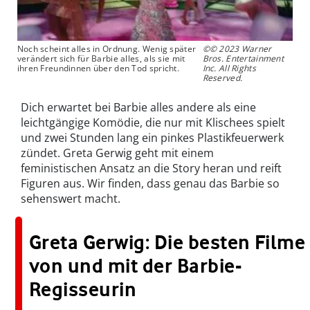
Noch scheint alles in Ordnung. Wenig später
©© 2023 Warner
verändert sich für Barbie alles, als sie mit
Bros. Entertainment
ihren Freundinnen über den Tod spricht.
Inc. All Rights
Reserved.
Dich erwartet bei Barbie alles andere als eine
leichtgängige Komödie, die nur mit Klischees spielt
und zwei Stunden lang ein pinkes Plastikfeuerwerk
zündet. Greta Gerwig geht mit einem
feministischen Ansatz an die Story heran und reift
Figuren aus. Wir finden, dass genau das Barbie so
sehenswert macht.
Greta Gerwig: Die besten Filme
von und mit der Barbie-
Regisseurin