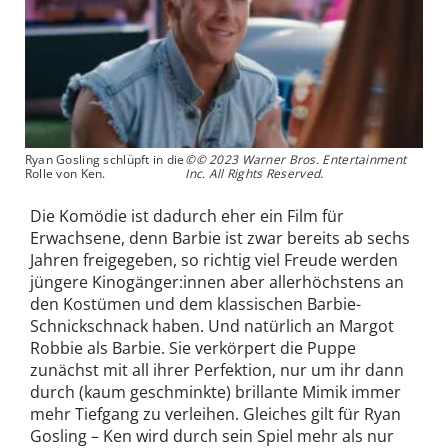
Ryan Gosling schlüpft in die
©© 2023 Warner Bros. Entertainment
Rolle von Ken.
Inc. All Rights Reserved.
Die Komödie ist dadurch eher ein Film für
Erwachsene, denn Barbie ist zwar bereits ab sechs
Jahren freigegeben, so richtig viel Freude werden
jüngere Kinogänger:innen aber allerhöchstens an
den Kostümen und dem klassischen Barbie-
Schnickschnack haben. Und natürlich an Margot
Robbie als Barbie. Sie verkörpert die Puppe
zunächst mit all ihrer Perfektion, nur um ihr dann
durch (kaum geschminkte) brillante Mimik immer
mehr Tiefgang zu verleihen. Gleiches gilt für Ryan
Gosling – Ken wird durch sein Spiel mehr als nur