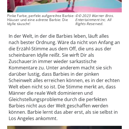
Pinke Farbe, perfekt aufgereihte Barbie-
©© 2023 Warner Bros.
Häuser und eine adrette Barbie: Die
Entertainment Inc. All
Idylle täuscht!
Rights Reserved.
In der Welt, in der die Barbies leben, läuft alles
nach bester Ordnung. Wäre da nicht von Anfang an
die Erzähl-Stimme aus dem Off, die uns aus der
scheinbaren Idylle reißt. Sie wirft Dir als
Zuschauer:in immer wieder sarkastische
Kommentare zu. Unter anderem macht sie sich
darüber lustig, dass Barbies in der pinken
Scheinwelt alles erreichen können, es in der echten
Welt eben nicht so ist. Die Stimme merkt an, dass
Männer die reale Welt dominieren und
Gleichstellungsprobleme durch die perfekten
Barbies nicht aus der Welt geschaffen werden
können. Barbie lernt das aber erst, als sie selbst in
Los Angeles ankommt.