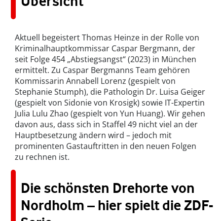
Übersicht
Aktuell begeistert Thomas Heinze in der Rolle von
Kriminalhauptkommissar Caspar Bergmann, der
seit Folge 454 „Abstiegsangst“ (2023) in München
ermittelt. Zu Caspar Bergmanns Team gehören
Kommissarin Annabell Lorenz (gespielt von
Stephanie Stumph), die Pathologin Dr. Luisa Geiger
(gespielt von Sidonie von Krosigk) sowie IT-Expertin
Julia Lulu Zhao (gespielt von Yun Huang). Wir gehen
davon aus, dass sich in Staffel 49 nicht viel an der
Hauptbesetzung ändern wird – jedoch mit
prominenten Gastauftritten in den neuen Folgen
zu rechnen ist.
Die schönsten Drehorte von
Nordholm – hier spielt die ZDF-