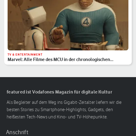
TV & ENTERTAINMENT
Marvel: Alle Filme des MCU in der chronologischen
Reihenfolge
featured ist Vodafones Magazin für digitale Kultur
Als Begleiter auf dem Weg ins Gigabit-Zeitalter liefern wir die
besten Stories zu Smartphone-Highlights, Gadgets, den
heißesten Tech-News und Kino- und TV-Höhepunkte.
Anschrift