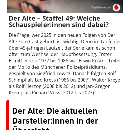
Der Alte – Staffel 49: Welche
Schauspieler:innen sind dabei?
Die Frage, wer 2025 in den neuen Folgen von Der
Alte zum Cast gehört, ist wichtig. Denn im Laufe der
über 45-jährigen Laufzeit der Serie kam es schon
öfter zum Wechsel der Hauptbesetzung. Erster
Ermittler von 1977 bis 1986 war Erwin Köster, Leiter
der MoKo des Münchener Polizeipräsidiums,
gespielt von Siegfried Lowitz. Danach folgten Rolf
Schimpf als Leo Kress (1986 bis 2007), Walter Kreye
als Rolf Herzog (2008 bis 2012) und Jan-Gregor
Kremp als Richard Voss (2012 bis 2023).
Der Alte: Die aktuellen
Darsteller:innen in der