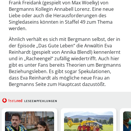
Frank Freidank (gespielt von Max Woelky) von
Bergmanns Kollegin Annabell Lorenz. Eine neue
Liebe oder auch die Herausforderungen des
Singledaseins könnten in Staffel 49 zum Thema
werden.
Ähnlich verhält es sich mit Bergmann selbst, der in
der Episode „Das Gute Leben“ die Anwältin Eva
Reinhardt (gespielt von Annika Blendl) kennenlernt
und in „Racheengel“ zufällig wiedertrifft. Auch hier
gibt es unter Fans bereits Theorien um Bergmanns
Beziehungsleben. Es gibt sogar Spekulationen,
dass Eva Reinhardt als mögliche neue Frau an
Bergmanns Seite zum Hauptcast dazustößt.
red
featu
LESEEMPFEHLUNGEN