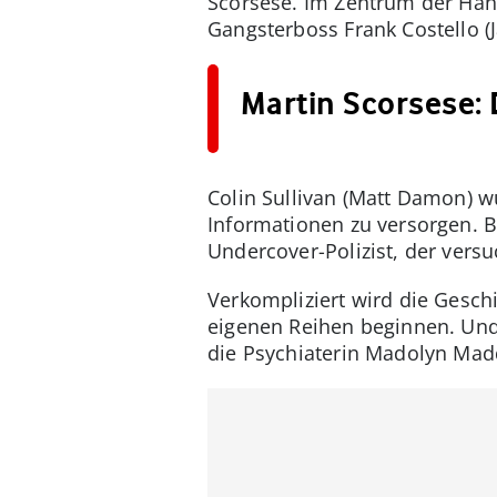
Scorsese. Im Zentrum der Han
Gangsterboss Frank Costello (J
Martin Scorsese:
Colin Sullivan (Matt Damon) wu
Informationen zu versorgen. B
Undercover-Polizist, der vers
Verkompliziert wird die Gesch
eigenen Reihen beginnen. Und e
die Psychiaterin Madolyn Madd