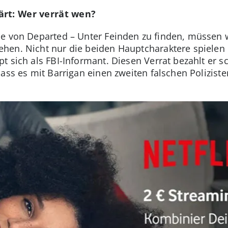
ärt: Wer verrät wen?
e von Departed – Unter Feinden zu finden, müssen w
en. Nicht nur die beiden Hauptcharaktere spielen e
 sich als FBI-Informant. Diesen Verrat bezahlt er s
ass es mit Barrigan einen zweiten falschen Poliziste