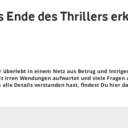
 Ende des Thrillers erk
 überlebt in einem Netz aus Betrug und Intrige
mit irren Wendungen aufwartet und viele Fragen a
h alle Details verstanden hast, findest Du hier 