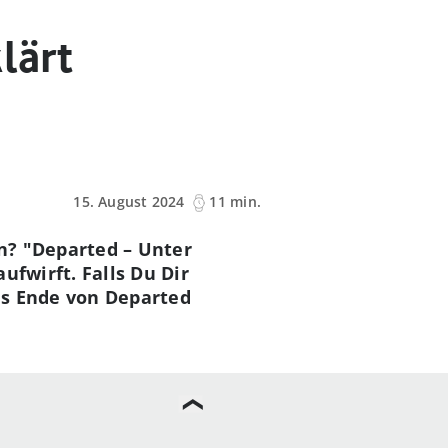
lärt
15. August 2024
11 min.
n? "Departed – Unter
ufwirft. Falls Du Dir
das Ende von Departed