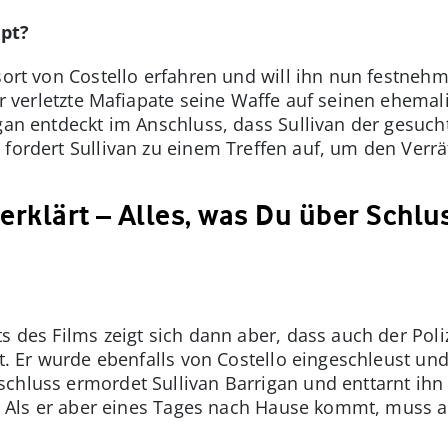
pt?
tsort von Costello erfahren und will ihn nun festne
der verletzte Mafiapate seine Waffe auf seinen ehemal
gan entdeckt im Anschluss, dass Sullivan der gesuch
fordert Sullivan zu einem Treffen auf, um den Verrä
erklärt – Alles, was Du über Schlus
s des Films zeigt sich dann aber, dass auch der Pol
lt. Er wurde ebenfalls von Costello eingeschleust un
chluss ermordet Sullivan Barrigan und enttarnt ihn
t. Als er aber eines Tages nach Hause kommt, muss a