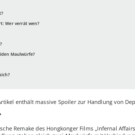
t?
t: Wer verrät wen?
?
eiden Maulwürfe?
sich?
rtikel enthält massive Spoiler zur Handlung von Dep
?
sche Remake des Hongkonger Films „Infernal Affairs“