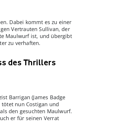
hmen. Dabei kommt es zu einer
igen Vertrauten Sullivan, der
te Maulwurf ist, und übergibt
ter zu verhaften.
s des Thrillers
izist Barrigan (James Badge
d tötet nun Costigan und
 als den gesuchten Maulwurf.
uch er für seinen Verrat