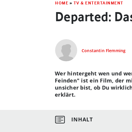
HOME
»
TV & ENTERTAINMENT
Departed: Das
Constantin Flemming
Wer hintergeht wen und wer
Feinden" ist ein Film, der 
unsicher bist, ob Du wirklic
erklärt.