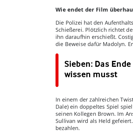
Wie endet der Film überhau
Die Polizei hat den Aufenthal
Schießerei. Plötzlich richtet 
ihn daraufhin erschießt. Costi
die Beweise dafür Madolyn. Er 
Sieben: Das Ende 
wissen musst
In einem der zahlreichen Twist
Dale) ein doppeltes Spiel spie
seinen Kollegen Brown. Im Ans
Sullivan wird als Held gefeier
bezahlen.