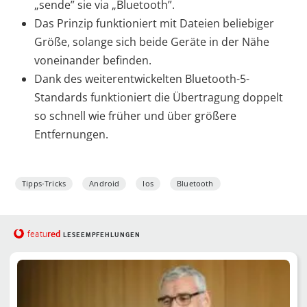
„sende” sie via „Bluetooth”.
Das Prinzip funktioniert mit Dateien beliebiger
Größe, solange sich beide Geräte in der Nähe
voneinander befinden.
Dank des weiterentwickelten Bluetooth-5-
Standards funktioniert die Übertragung doppelt
so schnell wie früher und über größere
Entfernungen.
Tipps-Tricks
Android
Ios
Bluetooth
red
featu
LESEEMPFEHLUNGEN