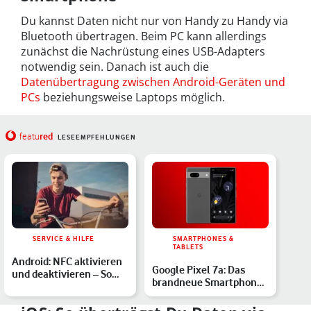
Du kannst Daten nicht nur von Handy zu Handy via
Bluetooth übertragen. Beim PC kann allerdings
zunächst die Nachrüstung eines USB-Adapters
notwendig sein. Danach ist auch die
Datenübertragung zwischen Android-Geräten und
PCs
beziehungsweise Laptops möglich.
red
featu
LESEEMPFEHLUNGEN
SERVICE & HILFE
SMARTPHONES &
TABLETS
Android: NFC aktivieren
Google Pixel 7a: Das
und deaktivieren – So
brandneue Smartphone
geht’s
im Hands-on