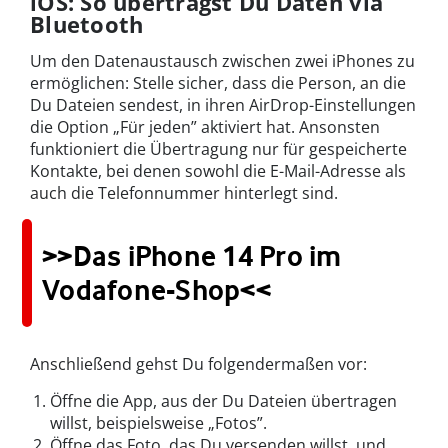
iOS: So überträgst Du Daten via
Bluetooth
Um den Datenaustausch zwischen zwei iPhones zu
ermöglichen: Stelle sicher, dass die Person, an die
Du Dateien sendest, in ihren AirDrop-Einstellungen
die Option „Für jeden” aktiviert hat. Ansonsten
funktioniert die Übertragung nur für gespeicherte
Kontakte, bei denen sowohl die E-Mail-Adresse als
auch die Telefonnummer hinterlegt sind.
>>Das iPhone 14 Pro im
Vodafone-Shop<<
Anschließend gehst Du folgendermaßen vor:
Öffne die App, aus der Du Dateien übertragen
willst, beispielsweise „Fotos”.
Öffne das Foto, das Du versenden willst, und