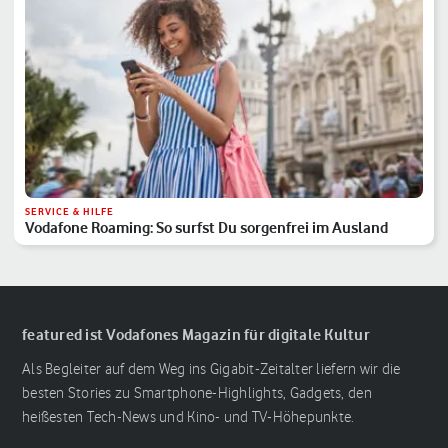
SERVICE & HILFE
Vodafone Roaming: So surfst Du sorgenfrei im Ausland
featured ist Vodafones Magazin für digitale Kultur
Als Begleiter auf dem Weg ins Gigabit-Zeitalter liefern wir die
besten Stories zu Smartphone-Highlights, Gadgets, den
heißesten Tech-News und Kino- und TV-Höhepunkte.