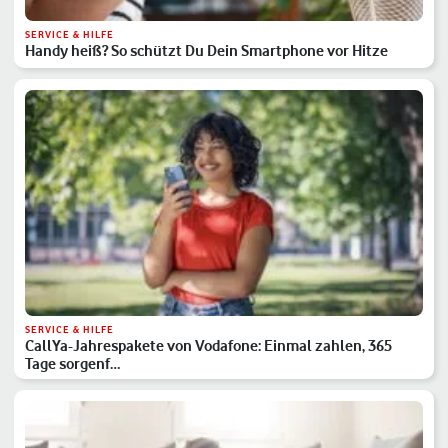
SERVICE & HILFE
Handy heiß? So schützt Du Dein Smartphone vor Hitze
SERVICE & HILFE
CallYa-Jahrespakete von Vodafone: Einmal zahlen, 365
Tage sorgenf…