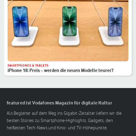
SMARTPHONES & TABLETS
iPhone 18: Preis – werden die neuen Modelle teurer?
featured ist Vodafones Magazin für digitale Kultur
Als Begleiter auf dem Weg ins Gigabit-Zeitalter liefern wir die
besten Stories zu Smartphone-Highlights, Gadgets, den
heißesten Tech-News und Kino- und TV-Höhepunkte.