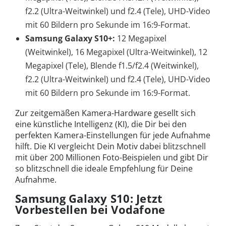
f2.2 (Ultra-Weitwinkel) und f2.4 (Tele), UHD-Video
mit 60 Bildern pro Sekunde im 16:9-Format.
Samsung Galaxy
S10+:
12 Megapixel
(Weitwinkel), 16 Megapixel (Ultra-Weitwinkel), 12
Megapixel (Tele), Blende f1.5/f2.4 (Weitwinkel),
f2.2 (Ultra-Weitwinkel) und f2.4 (Tele), UHD-Video
mit 60 Bildern pro Sekunde im 16:9-Format.
Zur zeitgemäßen Kamera-Hardware gesellt sich
eine künstliche Intelligenz (KI), die Dir bei den
perfekten Kamera-Einstellungen für jede Aufnahme
hilft. Die KI vergleicht Dein Motiv dabei blitzschnell
mit über 200 Millionen Foto-Beispielen und gibt Dir
so blitzschnell die ideale Empfehlung für Deine
Aufnahme.
Samsung Galaxy S10: Jetzt
Vorbestellen bei Vodafone