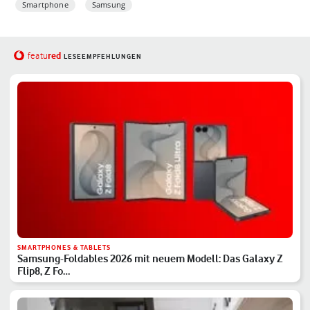
Smartphone
Samsung
red
featu
LESEEMPFEHLUNGEN
SMARTPHONES & TABLETS
Samsung-Foldables 2026 mit neuem Modell: Das Galaxy Z
Flip8, Z Fo…