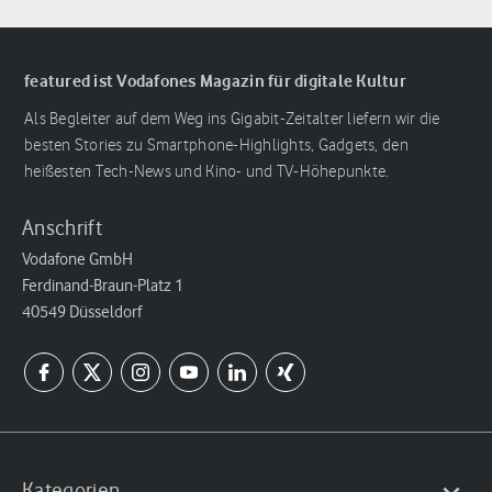
featured ist Vodafones Magazin für digitale Kultur
Als Begleiter auf dem Weg ins Gigabit-Zeitalter liefern wir die
besten Stories zu Smartphone-Highlights, Gadgets, den
heißesten Tech-News und Kino- und TV-Höhepunkte.
Anschrift
Vodafone GmbH
Ferdinand-Braun-Platz 1
40549 Düsseldorf
Kategorien