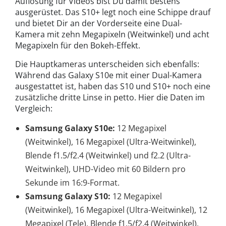
Auflösung für Videos bist Du damit bestens
ausgerüstet. Das S10+ legt noch eine Schippe drauf
und bietet Dir an der Vorderseite eine Dual-
Kamera mit zehn Megapixeln (Weitwinkel) und acht
Megapixeln für den Bokeh-Effekt.
Die Hauptkameras unterscheiden sich ebenfalls:
Während das Galaxy S10e mit einer Dual-Kamera
ausgestattet ist, haben das S10 und S10+ noch eine
zusätzliche dritte Linse in petto. Hier die Daten im
Vergleich:
Samsung Galaxy S10e:
12 Megapixel
(Weitwinkel), 16 Megapixel (Ultra-Weitwinkel),
Blende f1.5/f2.4 (Weitwinkel) und f2.2 (Ultra-
Weitwinkel), UHD-Video mit 60 Bildern pro
Sekunde im 16:9-Format.
Samsung Galaxy S10:
12 Megapixel
(Weitwinkel), 16 Megapixel (Ultra-Weitwinkel), 12
Megapixel (Tele), Blende f1.5/f2.4 (Weitwinkel),