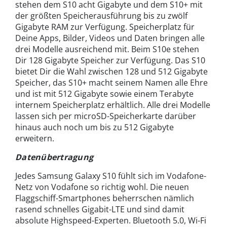
stehen dem S10 acht Gigabyte und dem S10+ mit
der größten Speicherausführung bis zu zwölf
Gigabyte RAM zur Verfügung. Speicherplatz für
Deine Apps, Bilder, Videos und Daten bringen alle
drei Modelle ausreichend mit. Beim S10e stehen
Dir 128 Gigabyte Speicher zur Verfügung. Das S10
bietet Dir die Wahl zwischen 128 und 512 Gigabyte
Speicher, das S10+ macht seinem Namen alle Ehre
und ist mit 512 Gigabyte sowie einem Terabyte
internem Speicherplatz erhältlich. Alle drei Modelle
lassen sich per microSD-Speicherkarte darüber
hinaus auch noch um bis zu 512 Gigabyte
erweitern.
Datenübertragung
Jedes Samsung Galaxy S10 fühlt sich im Vodafone-
Netz von Vodafone so richtig wohl. Die neuen
Flaggschiff-Smartphones beherrschen nämlich
rasend schnelles Gigabit-LTE und sind damit
absolute Highspeed-Experten. Bluetooth 5.0, Wi-Fi