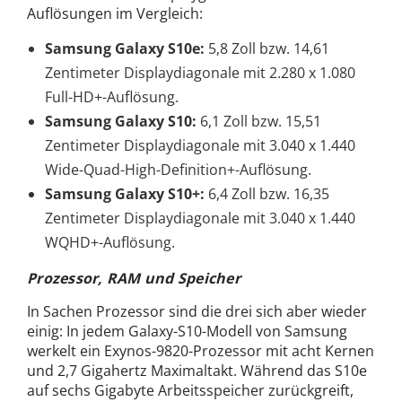
Auflösungen im Vergleich:
Samsung Galaxy S10e:
5,8 Zoll bzw. 14,61
Zentimeter Displaydiagonale mit 2.280 x 1.080
Full-HD+-Auflösung.
Samsung Galaxy S10:
6,1 Zoll bzw. 15,51
Zentimeter Displaydiagonale mit 3.040 x 1.440
Wide-Quad-High-Definition+-Auflösung.
Samsung Galaxy
S10+:
6,4 Zoll bzw. 16,35
Zentimeter Displaydiagonale mit 3.040 x 1.440
WQHD+-Auflösung.
Prozessor, RAM und Speicher
In Sachen Prozessor sind die drei sich aber wieder
einig: In jedem Galaxy-S10-Modell von Samsung
werkelt ein Exynos-9820-Prozessor mit acht Kernen
und 2,7 Gigahertz Maximaltakt. Während das S10e
auf sechs Gigabyte Arbeitsspeicher zurückgreift,