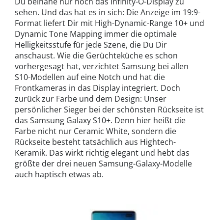
Du beinahe nur noch das Infinity-O-Display zu
sehen. Und das hat es in sich: Die Anzeige im 19:9-
Format liefert Dir mit High-Dynamic-Range 10+ und
Dynamic Tone Mapping immer die optimale
Helligkeitsstufe für jede Szene, die Du Dir
anschaust. Wie die Gerüchteküche es schon
vorhergesagt hat, verzichtet Samsung bei allen
S10-Modellen auf eine Notch und hat die
Frontkameras in das Display integriert. Doch
zurück zur Farbe und dem Design: Unser
persönlicher Sieger bei der schönsten Rückseite ist
das Samsung Galaxy S10+. Denn hier heißt die
Farbe nicht nur Ceramic White, sondern die
Rückseite besteht tatsächlich aus Hightech-
Keramik. Das wirkt richtig elegant und hebt das
größte der drei neuen Samsung-Galaxy-Modelle
auch haptisch etwas ab.