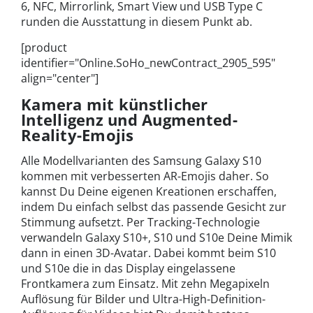
6, NFC, Mirrorlink, Smart View und USB Type C
runden die Ausstattung in diesem Punkt ab.
[product
identifier="Online.SoHo_newContract_2905_595"
align="center"]
Kamera mit künstlicher
Intelligenz und Augmented-
Reality-Emojis
Alle Modellvarianten des Samsung Galaxy S10
kommen mit verbesserten AR-Emojis daher. So
kannst Du Deine eigenen Kreationen erschaffen,
indem Du einfach selbst das passende Gesicht zur
Stimmung aufsetzt. Per Tracking-Technologie
verwandeln Galaxy S10+, S10 und S10e Deine Mimik
dann in einen 3D-Avatar. Dabei kommt beim S10
und S10e die in das Display eingelassene
Frontkamera zum Einsatz. Mit zehn Megapixeln
Auflösung für Bilder und Ultra-High-Definition-