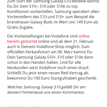
Zum Start der Samsung-Galaxy-S10-Modelle kannst
Du Dir Dein S10+, S10 oder S10e zu top
Konditionen vorbestellen. Samsung spendiert allen
Vorbestellern des S10 und S10+ zum Beispiel die
brandneuen Galaxy Buds im Wert von 149 Euro als
Gratis-Zugabe.
Die Vorbestellungen bei Vodafone sind
online
bereits gestartet
online und ab dem 21. Februar
auch in Deinem Vodafone-Shop möglich. Zum
offiziellen Verkaufsstart am 08. März kannst Du
Dein Samsung Galaxy S10+, S10 oder S10e dann
schon in den Händen halten. Und für alle
Neukunden setzt Vodafone noch einen drauf:
Schließt Du jetzt einen neuen Red-Vertrag ab,
bekommst Du 100 Euro Startguthaben geschenkt.
Welches Samsung Galaxy S10 gefällt Dir am
besten? Hinterlasse uns einen Kommentar.