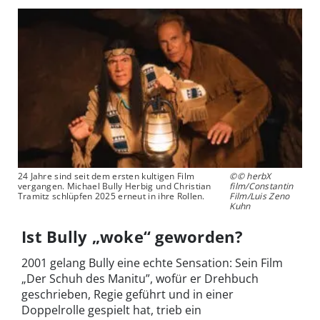
24 Jahre sind seit dem ersten kultigen Film
©© herbX
vergangen. Michael Bully Herbig und Christian
film/Constantin
Tramitz schlüpfen 2025 erneut in ihre Rollen.
Film/Luis Zeno
Kuhn
Ist Bully „woke“ geworden?
2001 gelang Bully eine echte Sensation: Sein Film
„Der Schuh des Manitu”, wofür er Drehbuch
geschrieben, Regie geführt und in einer
Doppelrolle gespielt hat, trieb ein