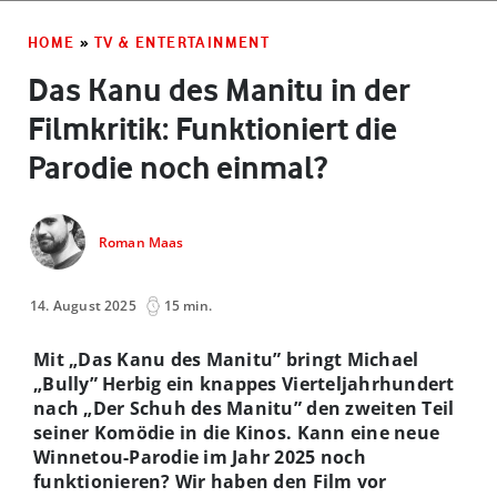
HOME
»
TV & ENTERTAINMENT
Das Kanu des Manitu in der
Filmkritik: Funktioniert die
Parodie noch einmal?
Roman Maas
14. August 2025
15 min.
Mit „Das Kanu des Manitu” bringt Michael
„Bully” Herbig ein knappes Vierteljahrhundert
nach „Der Schuh des Manitu” den zweiten Teil
seiner Komödie in die Kinos. Kann eine neue
Winnetou-Parodie im Jahr 2025 noch
funktionieren? Wir haben den Film vor