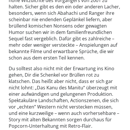
hohe Witzdichte des Vorgängers von 2001 zu
halten. Sicher gibt es den ein oder anderen Lacher,
besonders, wenn sich Abahachi und Ranger ihre
scheinbar nie endenden Geplänkel liefern, aber
brüllend komischen Nonsens oder gewagten
Humor suchen wir in dem familienfreundlichen
Sequel fast vergeblich. Dafür gibt es zahlreiche –
mehr oder weniger versteckte – Anspielungen auf
bekannte Filme und erwartbare Sprüche, die wir
schon aus dem ersten Teil kennen.
Du solltest also nicht mit der Erwartung ins Kino
gehen, Dir die Schenkel vor Brüllen rot zu
klatschen. Das heißt aber nicht, dass er sich gar
nicht lohnt: „Das Kanu des Manitu“ überzeugt mit
einer aufwändigen und gelungenen Produktion.
Spektakuläre Landschaften, Actionszenen, die sich
vor „echten” Western nicht verstecken müssen,
und eine kurzweilige – wenn auch vorhersehbare –
Story mit alten Bekannten sorgen durchaus für
Popcorn-Unterhaltung mit Retro-Flair.