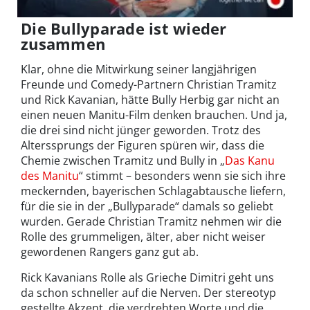
Die Bullyparade ist wieder
zusammen
Klar, ohne die Mitwirkung seiner langjährigen
Freunde und Comedy-Partnern Christian Tramitz
und Rick Kavanian, hätte Bully Herbig gar nicht an
einen neuen Manitu-Film denken brauchen. Und ja,
die drei sind nicht jünger geworden. Trotz des
Alterssprungs der Figuren spüren wir, dass die
Chemie zwischen Tramitz und Bully in „
Das Kanu
des Manitu
“ stimmt – besonders wenn sie sich ihre
meckernden, bayerischen Schlagabtausche liefern,
für die sie in der „Bullyparade“ damals so geliebt
wurden. Gerade Christian Tramitz nehmen wir die
Rolle des grummeligen, älter, aber nicht weiser
gewordenen Rangers ganz gut ab.
Rick Kavanians Rolle als Grieche Dimitri geht uns
da schon schneller auf die Nerven. Der stereotyp
gestellte Akzent, die verdrehten Worte und die