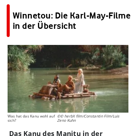
Winnetou: Die Karl-May-Filme
in der Übersicht
Was hat das Kanu wohl auf
©© herbX film/Constantin Film/Luis
sich?
Zeno Kuhn
Das Kanu des Manitu in der