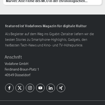
Marvel: Alle Filme des MCU in der chronologischen
Reihenfolge
featured ist Vodafones Magazin für digitale Kultur
Als Begleiter auf dem Weg ins Gigabit-Zeitalter liefern wir die
besten Stories zu Smartphone-Highlights, Gadgets, den
heißesten Tech-News und Kino- und TV-Höhepunkte.
Anschrift
Vodafone GmbH
Ferdinand-Braun-Platz 1
40549 Düsseldorf