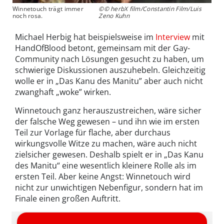
Winnetouch trägt immer
©© herbX film/Constantin Film/Luis
noch rosa.
Zeno Kuhn
Michael Herbig hat beispielsweise im
Interview
mit
HandOfBlood betont, gemeinsam mit der Gay-
Community nach Lösungen gesucht zu haben, um
schwierige Diskussionen auszuhebeln. Gleichzeitig
wolle er in „Das Kanu des Manitu” aber auch nicht
zwanghaft „woke” wirken.
Winnetouch ganz herauszustreichen, wäre sicher
der falsche Weg gewesen – und ihn wie im ersten
Teil zur Vorlage für flache, aber durchaus
wirkungsvolle Witze zu machen, wäre auch nicht
zielsicher gewesen. Deshalb spielt er in „Das Kanu
des Manitu“ eine wesentlich kleinere Rolle als im
ersten Teil. Aber keine Angst: Winnetouch wird
nicht zur unwichtigen Nebenfigur, sondern hat im
Finale einen großen Auftritt.