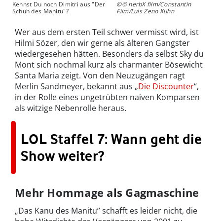
Kennst Du noch Dimitri aus "Der
©© herbX film/Constantin
Schuh des Manitu"?
Film/Luis Zeno Kuhn
Wer aus dem ersten Teil schwer vermisst wird, ist
Hilmi Sözer, den wir gerne als älteren Gangster
wiedergesehen hätten. Besonders da selbst Sky du
Mont sich nochmal kurz als charmanter Bösewicht
Santa Maria zeigt. Von den Neuzugängen ragt
Merlin Sandmeyer, bekannt aus „
Die Discounter
“,
in der Rolle eines ungetrübten naiven Komparsen
als witzige Nebenrolle heraus.
LOL Staffel 7: Wann geht die
Show weiter?
Mehr Hommage als Gagmaschine
„Das Kanu des Manitu” schafft es leider nicht, die