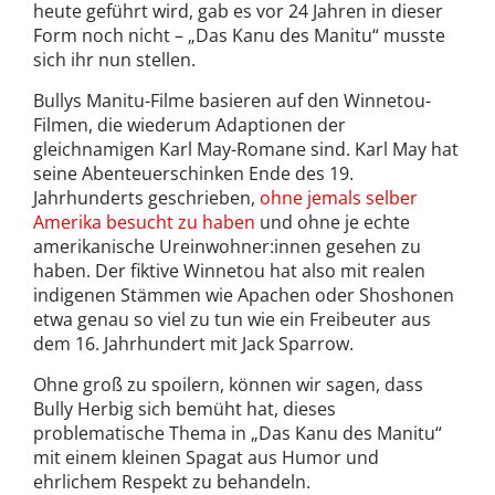
heute geführt wird, gab es vor 24 Jahren in dieser
Form noch nicht – „Das Kanu des Manitu“ musste
sich ihr nun stellen.
Bullys Manitu-Filme basieren auf den Winnetou-
Filmen, die wiederum Adaptionen der
gleichnamigen Karl May-Romane sind. Karl May hat
seine Abenteuerschinken Ende des 19.
Jahrhunderts geschrieben,
ohne jemals selber
Amerika besucht zu haben
und ohne je echte
amerikanische Ureinwohner:innen gesehen zu
haben. Der fiktive Winnetou hat also mit realen
indigenen Stämmen wie Apachen oder Shoshonen
etwa genau so viel zu tun wie ein Freibeuter aus
dem 16. Jahrhundert mit Jack Sparrow.
Ohne groß zu spoilern, können wir sagen, dass
Bully Herbig sich bemüht hat, dieses
problematische Thema in „Das Kanu des Manitu“
mit einem kleinen Spagat aus Humor und
ehrlichem Respekt zu behandeln.