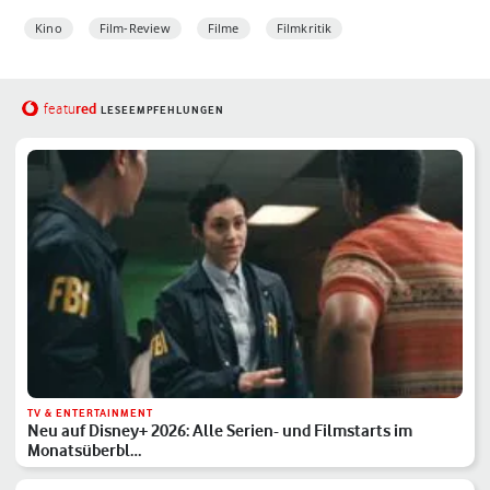
Kino
Film-Review
Filme
Filmkritik
red
featu
LESEEMPFEHLUNGEN
TV & ENTERTAINMENT
Neu auf Disney+ 2026: Alle Serien- und Filmstarts im
Monatsüberbl…