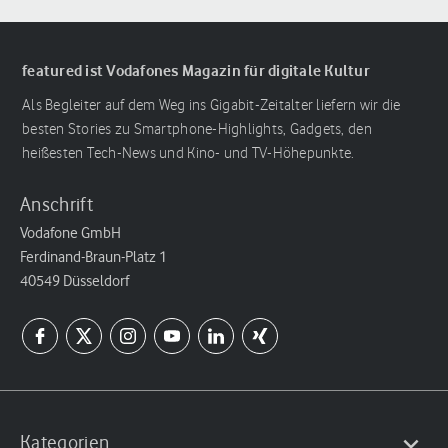
featured ist Vodafones Magazin für digitale Kultur
Als Begleiter auf dem Weg ins Gigabit-Zeitalter liefern wir die
besten Stories zu Smartphone-Highlights, Gadgets, den
heißesten Tech-News und Kino- und TV-Höhepunkte.
Anschrift
Vodafone GmbH
Ferdinand-Braun-Platz 1
40549 Düsseldorf
Kategorien