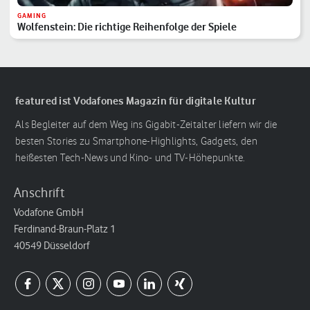
GAMING
Wolfenstein: Die richtige Reihenfolge der Spiele
featured ist Vodafones Magazin für digitale Kultur
Als Begleiter auf dem Weg ins Gigabit-Zeitalter liefern wir die
besten Stories zu Smartphone-Highlights, Gadgets, den
heißesten Tech-News und Kino- und TV-Höhepunkte.
Anschrift
Vodafone GmbH
Ferdinand-Braun-Platz 1
40549 Düsseldorf