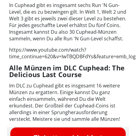
In Cuphead gibt es insgesamt sechs Run 'N Gun-
Level, die es zu bezwingen gilt. In Welt 1, Welt 2 und
Welt 3 gibt es jeweils zwei dieser Level zu bestehen.
Für jedes geschaffte Level erhältst Du fünf Coins.
Insgesamt kannst Du also 30 Cuphead-Münzen
sammeln, wenn Du alle Run 'N Gun-Level schaffst.
https://www.youtube.com/watch?
time_continue=620&v=IwTBQDBFdYs&feature=emb_lo
Alle Münzen im DLC Cuphead: The
Delicious Last Course
Im DLC zu Cuphead gibt es insgesamt 16 weitere
Münzen zu ergattern. Einige kannst Du ganz
einfach einsammeln, während Du die Welt
erkundest. Der Großteil der Cuphead-Coins ist
allerdings in einer Sprungherausforderung
versteckt. Meistere sie und sammle alle Münzen!