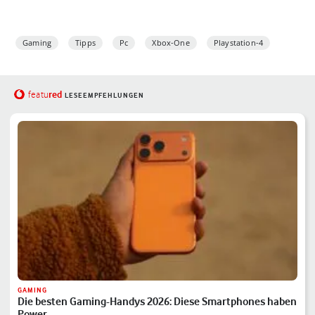
Gaming
Tipps
Pc
Xbox-One
Playstation-4
red
featu
LESEEMPFEHLUNGEN
GAMING
Die besten Gaming-Handys 2026: Diese Smartphones haben
Power