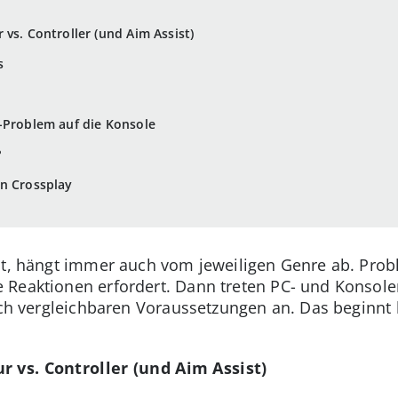
vs. Controller (und Aim Assist)
s
-Problem auf die Konsole
?
on Crossplay
st, hängt immer auch vom jeweiligen Genre ab. Probl
Reaktionen erfordert. Dann treten PC- und Konsolen
lich vergleichbaren Voraussetzungen an. Das beginnt 
r vs. Controller (und Aim Assist)