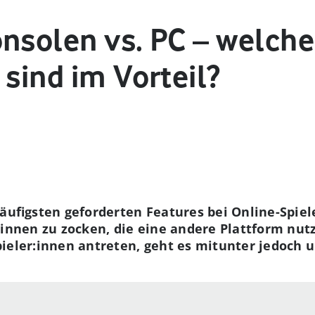
onsolen vs. PC – welche
 sind im Vorteil?
häufigsten geforderten Features bei Online-Spiel
:innen zu zocken, die eine andere Plattform nut
ieler:innen antreten, geht es mitunter jedoch u