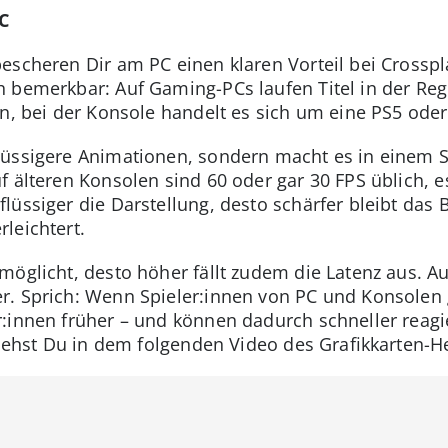
PC
escheren Dir am PC einen klaren Vorteil bei Crosspla
 bemerkbar: Auf Gaming-PCs laufen Titel in der Reg
n, bei der Konsole handelt es sich um eine PS5 oder
lüssigere Animationen, sondern macht es in einem S
 älteren Konsolen sind 60 oder gar 30 FPS üblich, es
lüssiger die Darstellung, desto schärfer bleibt das 
leichtert.
öglicht, desto höher fällt zudem die Latenz aus. Au
. Sprich: Wenn Spieler:innen von PC und Konsolen g
:innen früher – und können dadurch schneller reagie
siehst Du in dem folgenden Video des Grafikkarten-He