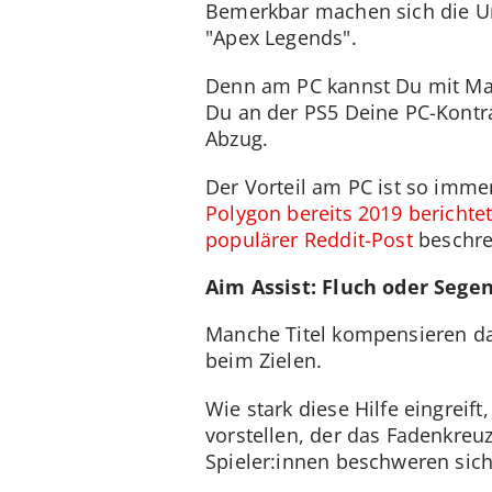
Bemerkbar machen sich die Un
"Apex Legends".
Denn am PC kannst Du mit Mau
Du an der PS5 Deine PC-Kontr
Abzug.
Der Vorteil am PC ist so imme
Polygon bereits 2019 berichtet
populärer Reddit-Post
beschre
Aim Assist: Fluch oder Sege
Manche Titel kompensieren das
beim Zielen.
Wie stark diese Hilfe eingreif
vorstellen, der das Fadenkreuz
Spieler:innen beschweren sich 