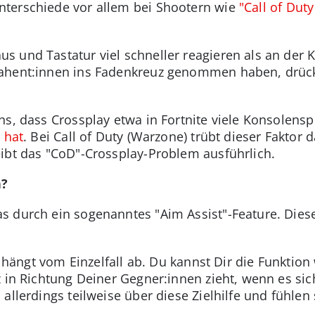
terschiede vor allem bei Shootern wie
"Call of Dut
s und Tastatur viel schneller reagieren als an der
ahent:innen ins Fadenkreuz genommen haben, drücke
ns, dass Crossplay etwa in Fortnite viele Konsolensp
 hat
. Bei Call of Duty (Warzone) trübt dieser Faktor d
ibt das "CoD"-Crossplay-Problem ausführlich.
n?
 durch ein sogenanntes "Aim Assist"-Feature. Dieses
t, hängt vom Einzelfall ab. Du kannst Dir die Funkti
 in Richtung Deiner Gegner:innen zieht, wenn es sic
allerdings teilweise über diese Zielhilfe und fühlen 