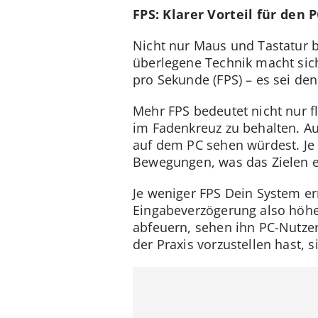
FPS: Klarer Vorteil für den 
Nicht nur Maus und Tastatur b
überlegene Technik macht sich
pro Sekunde (FPS) – es sei den
Mehr FPS bedeutet nicht nur f
im Fadenkreuz zu behalten. Auf
auf dem PC sehen würdest. Je f
Bewegungen, was das Zielen er
Je weniger FPS Dein System erm
Eingabeverzögerung also höher
abfeuern, sehen ihn PC-Nutzer
der Praxis vorzustellen hast, 