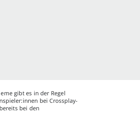
eme gibt es in der Regel
spieler:innen bei Crossplay-
bereits bei den