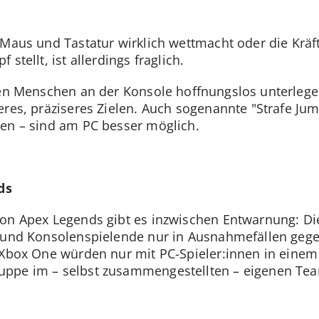
 Maus und Tastatur wirklich wettmacht oder die Kräf
stellt, ist allerdings fraglich.
ären Menschen an der Konsole hoffnungslos unterle
eres, präziseres Zielen. Auch sogenannte "Strafe Jum
hen – sind am PC besser möglich.
ds
von Apex Legends gibt es inzwischen Entwarnung: Di
- und Konsolenspielende nur in Ausnahmefällen gege
 Xbox One würden nur mit PC-Spieler:innen in einem
uppe im – selbst zusammengestellten – eigenen Te