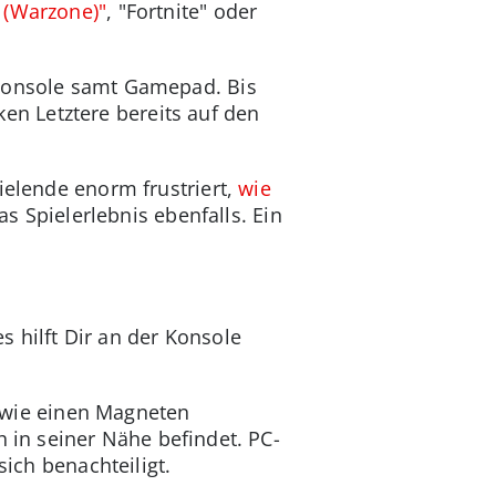
y (Warzone)"
, "Fortnite" oder
 Konsole samt Gamepad. Bis
n Letztere bereits auf den
ielende enorm frustriert,
wie
as Spielerlebnis ebenfalls. Ein
 hilft Dir an der Konsole
on wie einen Magneten
h in seiner Nähe befindet. PC-
sich benachteiligt.