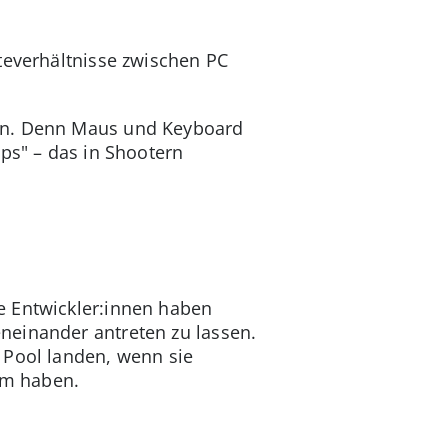
teverhältnisse zwischen PC
gen. Denn Maus und Keyboard
ps" – das in Shootern
e Entwickler:innen haben
neinander antreten zu lassen.
 Pool landen, wenn sie
am haben.