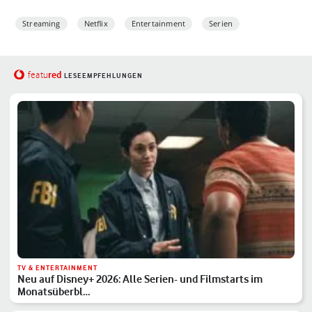
Streaming
Netflix
Entertainment
Serien
red
featu
LESEEMPFEHLUNGEN
TV & ENTERTAINMENT
Neu auf Disney+ 2026: Alle Serien- und Filmstarts im
Monatsüberbl…