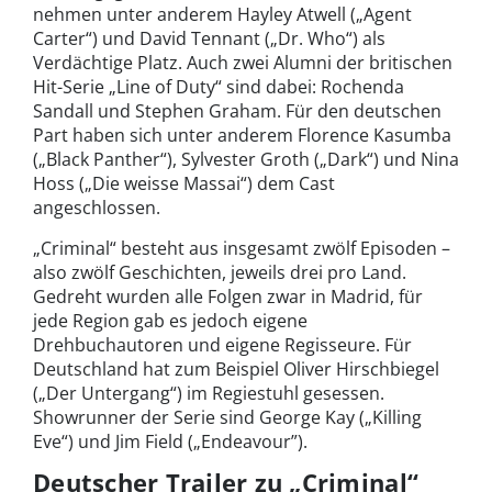
nehmen unter anderem Hayley Atwell („Agent
Carter“) und David Tennant („Dr. Who“) als
Verdächtige Platz. Auch zwei Alumni der britischen
Hit-Serie „Line of Duty“ sind dabei: Rochenda
Sandall und Stephen Graham. Für den deutschen
Part haben sich unter anderem Florence Kasumba
(„Black Panther“), Sylvester Groth („Dark“) und Nina
Hoss („Die weisse Massai“) dem Cast
angeschlossen.
„Criminal“ besteht aus insgesamt zwölf Episoden –
also zwölf Geschichten, jeweils drei pro Land.
Gedreht wurden alle Folgen zwar in Madrid, für
jede Region gab es jedoch eigene
Drehbuchautoren und eigene Regisseure. Für
Deutschland hat zum Beispiel Oliver Hirschbiegel
(„Der Untergang“) im Regiestuhl gesessen.
Showrunner der Serie sind George Kay („Killing
Eve“) und Jim Field („Endeavour”).
Deutscher Trailer zu „Criminal“