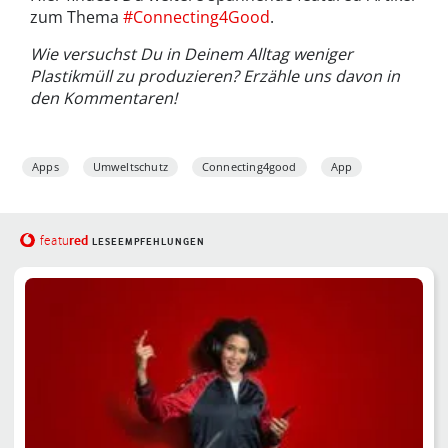
zum Thema
#Connecting4Good
.
Wie versuchst Du in Deinem Alltag weniger
Plastikmüll zu produzieren? Erzähle uns davon in
den Kommentaren!
Apps
Umweltschutz
Connecting4good
App
red
featu
LESEEMPFEHLUNGEN