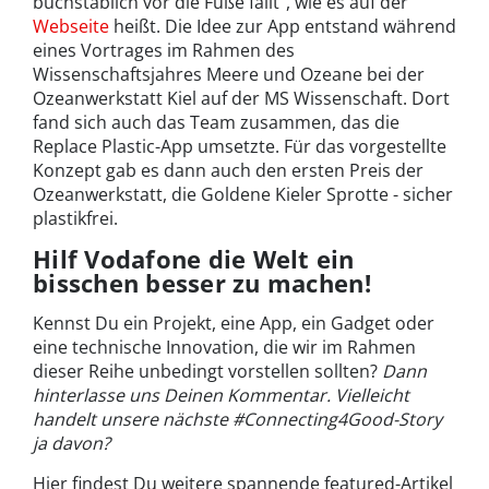
buchstäblich vor die Füße fällt“, wie es auf der
Webseite
heißt. Die Idee zur App entstand während
eines Vortrages im Rahmen des
Wissenschaftsjahres Meere und Ozeane bei der
Ozeanwerkstatt Kiel auf der MS Wissenschaft. Dort
fand sich auch das Team zusammen, das die
Replace Plastic-App umsetzte. Für das vorgestellte
Konzept gab es dann auch den ersten Preis der
Ozeanwerkstatt, die Goldene Kieler Sprotte - sicher
plastikfrei.
Hilf Vodafone die Welt ein
bisschen besser zu machen!
Kennst Du ein Projekt, eine App, ein Gadget oder
eine technische Innovation, die wir im Rahmen
dieser Reihe unbedingt vorstellen sollten?
Dann
hinterlasse uns Deinen Kommentar. Vielleicht
handelt unsere nächste #Connecting4Good-Story
ja davon?
Hier findest Du weitere spannende featured-Artikel