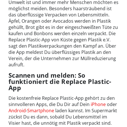
Umwelt ist und immer mehr Menschen möchten es
möglichst meiden. Besonders haarsträubend ist
das überflüssige Verpacken von Lebensmitteln.
Äpfel, Orangen oder Avocados werden in Plastik
gehüllt, Brot gibt es in der eingeschweißten Tüte zu
kaufen und Bonbons werden einzeln verpackt. Die
Replace Plastic-App von Küste gegen Plastik e.V.
sagt den Plastikverpackungen den Kampf an. Über
die App meldest Du überflüssiges Plastik an den
Verein, der die Unternehmen zur Müllreduzierung
aufruft.
Scannen und melden: So
funktioniert die Replace Plastic-
App
Die kostenfreie Replace Plastic-App gehört zu den
sinnvolleren Apps, die Du Dir auf Dein
iPhone
oder
Android
-
Smartphone
laden kannst. Im Supermarkt
zückst Du es dann, sobald Du Lebensmittel im
Visier hast, die unnötig mit Plastik verpackt sind.