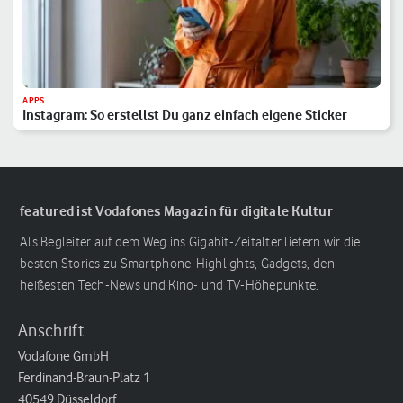
APPS
Instagram: So erstellst Du ganz einfach eigene Sticker
featured ist Vodafones Magazin für digitale Kultur
Als Begleiter auf dem Weg ins Gigabit-Zeitalter liefern wir die
besten Stories zu Smartphone-Highlights, Gadgets, den
heißesten Tech-News und Kino- und TV-Höhepunkte.
Anschrift
Vodafone GmbH
Ferdinand-Braun-Platz 1
40549 Düsseldorf