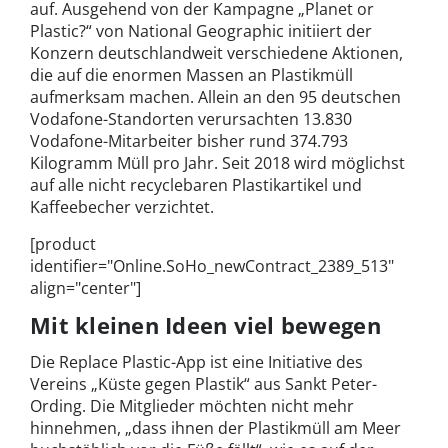
auf. Ausgehend von der Kampagne „Planet or
Plastic?“ von National Geographic initiiert der
Konzern deutschlandweit verschiedene Aktionen,
die auf die enormen Massen an Plastikmüll
aufmerksam machen. Allein an den 95 deutschen
Vodafone-Standorten verursachten 13.830
Vodafone-Mitarbeiter bisher rund 374.793
Kilogramm Müll pro Jahr. Seit 2018 wird möglichst
auf alle nicht recyclebaren Plastikartikel und
Kaffeebecher verzichtet.
[product
identifier="Online.SoHo_newContract_2389_513"
align="center"]
Mit kleinen Ideen viel bewegen
Die Replace Plastic-App ist eine Initiative des
Vereins „Küste gegen Plastik“ aus Sankt Peter-
Ording. Die Mitglieder möchten nicht mehr
hinnehmen, „dass ihnen der Plastikmüll am Meer