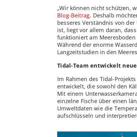
„Wir können nicht schützen, wa
Blog-Beitrag
. Deshalb möchten
besseres Verständnis von der 
ist, liegt vor allem daran, d
funktioniert am Meeresboden 
Während der enorme Wasserdru
Langzeitstudien in den Meere
Tidal-Team entwickelt neue
Im Rahmen des Tidal-Projekts
entwickelt, die sowohl den Kä
Mit einem Unterwasserkameras
einzelne Fische über einen lä
Umweltdaten wie die Temperatu
aufschlüsseln und interpretier