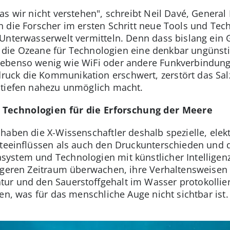
s wir nicht verstehen", schreibt Neil Davé, General
 die Forscher im ersten Schritt neue Tools und Tech
Unterwasserwelt vermitteln. Denn dass bislang ein 
ass die Ozeane für Technologien eine denkbar ungün
ebenso wenig wie WiFi oder andere Funkverbindung
ck die Kommunikation erschwert, zerstört das Salz
stiefen nahezu unmöglich macht.
 Technologien für die Erforschung der Meere
 haben die X-Wissenschaftler deshalb spezielle, el
lteeinflüssen als auch den Druckunterschieden und
ystem und Technologien mit künstlicher Intellige
ngeren Zeitraum überwachen, ihre Verhaltensweisen 
r und den Sauerstoffgehalt im Wasser protokolliere
en, was für das menschliche Auge nicht sichtbar ist.