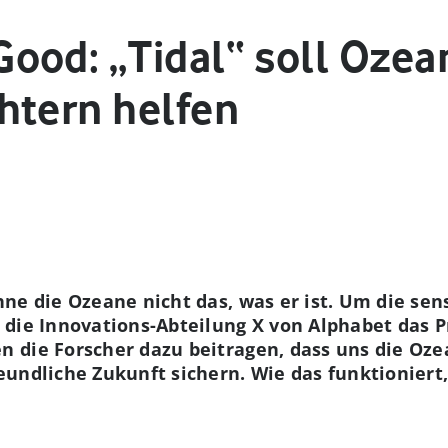
ood: „Tidal“ soll Ozea
htern helfen
ne die Ozeane nicht das, was er ist. Um die se
die Innovations-Abteilung X von Alphabet das Pr
 die Forscher dazu beitragen, dass uns die Oze
undliche Zukunft sichern. Wie das funktioniert,