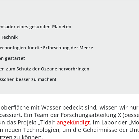
ensader eines gesunden Planeten
 Technik
echnologien für die Erforschung der Meere
en gestartet
ngen zum Schutz der Ozeane hervorbringen
bisschen besser zu machen!
oberfläche mit Wasser bedeckt sind, wissen wir nur
 passiert. Ein Team der Forschungsabteilung X (bess
n das Projekt „Tidal“
angekündigt
. Im Labor der „M
 an neuen Technologien, um die Geheimnisse der Un
ützen zu können.