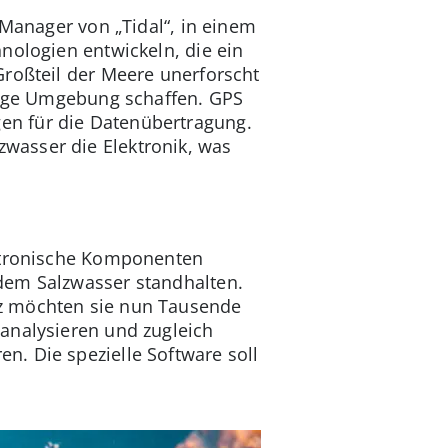
 Manager von „Tidal“, in einem
nologien entwickeln, die ein
Großteil der Meere unerforscht
stige Umgebung schaffen. GPS
en für die Datenübertragung.
wasser die Elektronik, was
ektronische Komponenten
 dem Salzwasser standhalten.
nz möchten sie nun Tausende
analysieren und zugleich
n. Die spezielle Software soll