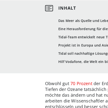
Das Meer als Quelle und Leb
Eine Herausforderung für die
Tidal-Team entwickelt neue T
Projekt ist in Europa und Asi
Tidal soll nachhaltige Lösu
Hilf Vodafone, die Welt ein 
Obwohl gut
70 Prozent
der Erd
Tiefen der Ozeane tatsächlich
möchte das ändern und hat nu
arbeiten die Wissenschaftler
entschlüsseln und besser sch