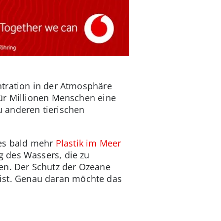
tration in der Atmosphäre
für Millionen Menschen eine
 anderen tierischen
es bald mehr
Plastik im Meer
 des Wassers, die zu
en. Der Schutz der Ozeane
l ist. Genau daran möchte das