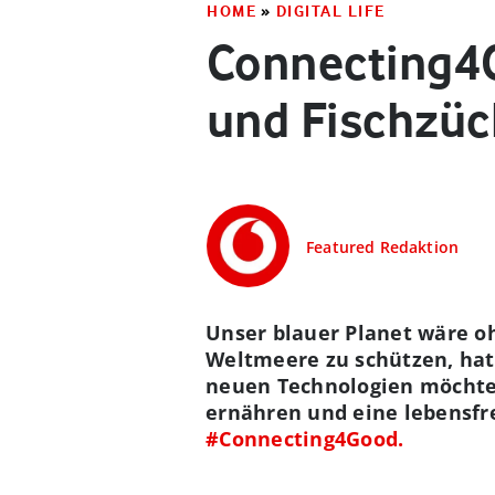
HOME
»
DIGITAL LIFE
Connecting4G
und Fischzüc
Featured Redaktion
Unser blauer Planet wäre oh
Weltmeere zu schützen, hat 
neuen Technologien möchten
ernähren und eine lebensfre
#Connecting4Good.