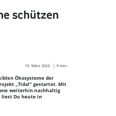
ne schützen
10. März 2020
9 min.
nsiblen Ökosysteme der
ojekt „Tidal“ gestartet. Mit
ane weiterhin nachhaltig
 liest Du heute in