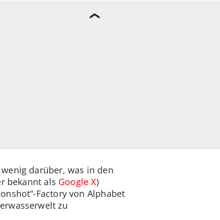
 wenig darüber, was in den
er bekannt als
Google X
)
oonshot“-Factory von Alphabet
terwasserwelt zu