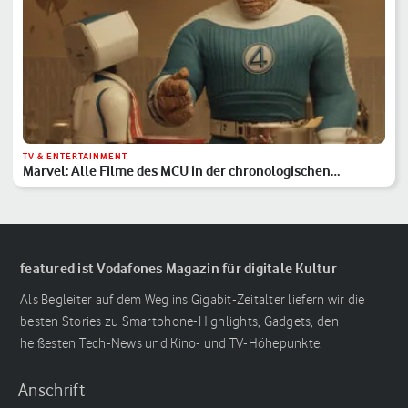
TV & ENTERTAINMENT
Marvel: Alle Filme des MCU in der chronologischen
Reihenfolge
featured ist Vodafones Magazin für digitale Kultur
Als Begleiter auf dem Weg ins Gigabit-Zeitalter liefern wir die
besten Stories zu Smartphone-Highlights, Gadgets, den
heißesten Tech-News und Kino- und TV-Höhepunkte.
Anschrift