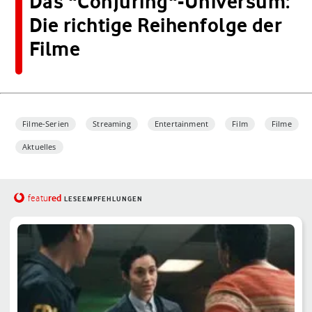
Das "Conjuring"-Universum:
Die richtige Reihenfolge der
Filme
Filme-Serien
Streaming
Entertainment
Film
Filme
Aktuelles
red
featu
LESEEMPFEHLUNGEN