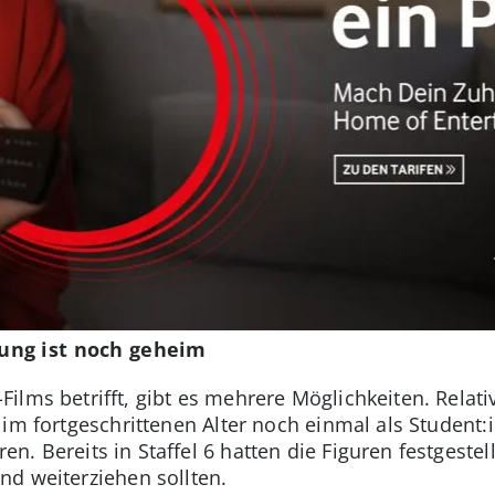
ung ist noch geheim
lms betrifft, gibt es mehrere Möglichkeiten. Relati
 im fortgeschrittenen Alter noch einmal als Student
. Bereits in Staffel 6 hatten die Figuren festgestel
d weiterziehen sollten.