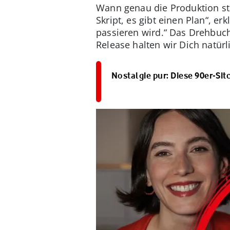
Wann genau die Produktion st
Skript, es gibt einen Plan“, e
passieren wird.“ Das Drehbuc
Release halten wir Dich natür
Nostalgie pur: Diese 90er-Sit