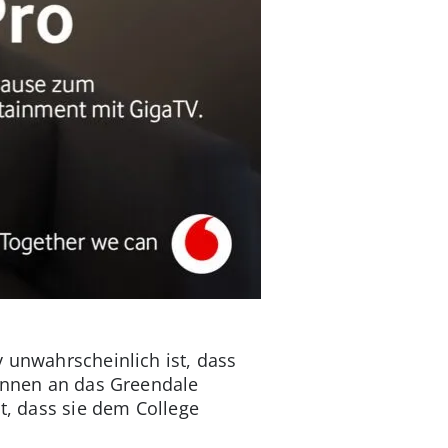
v unwahrscheinlich ist, dass
:innen an das Greendale
lt, dass sie dem College