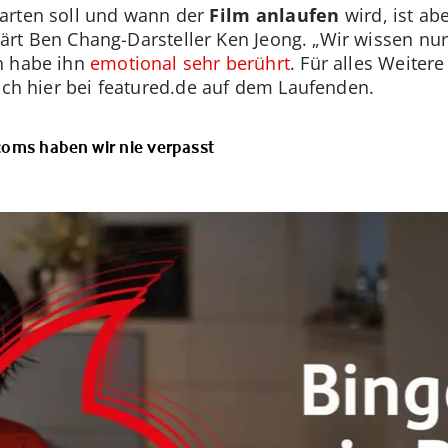
arten soll und wann der
Film anlaufen
wird, ist ab
rklärt Ben Chang-Darsteller Ken Jeong. „Wir wissen nu
h habe ihn
emotional sehr berührt
. Für alles Weite
lich hier bei featured.de auf dem Laufenden.
coms haben wir nie verpasst