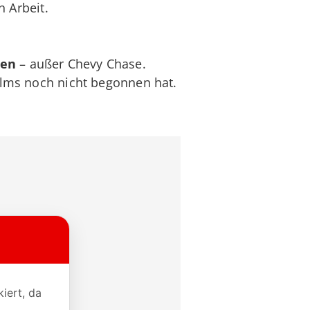
n Arbeit.
ren
– außer Chevy Chase.
ilms noch nicht begonnen hat.