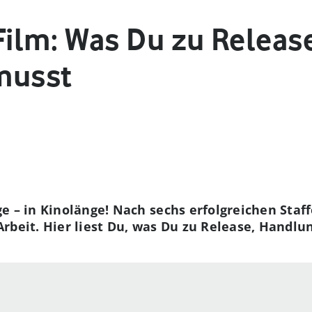
lm: Was Du zu Release
musst
e – in Kinolänge! Nach sechs erfolgreichen Staff
rbeit. Hier liest Du, was Du zu Release, Handlu