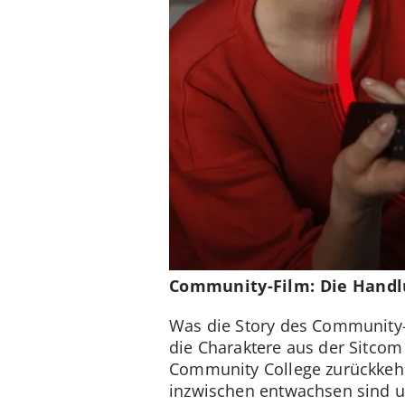
Community-Film: Die Handl
Was die Story des Community-Fi
die Charaktere aus der Sitcom
Community College zurückkehren
inzwischen entwachsen sind un