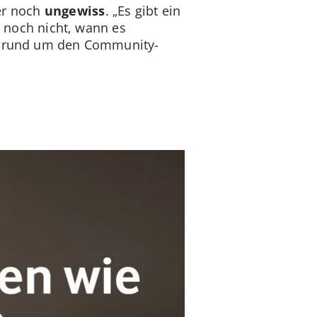
er noch
ungewiss
. „Es gibt ein
r noch nicht, wann es
re rund um den Community-