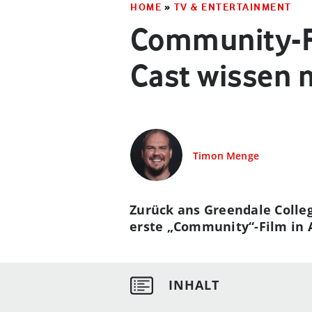
HOME
»
TV & ENTERTAINMENT
Community-Fi
Cast wissen 
Timon Menge
Zurück ans Greendale Colleg
erste „Community“-Film in A