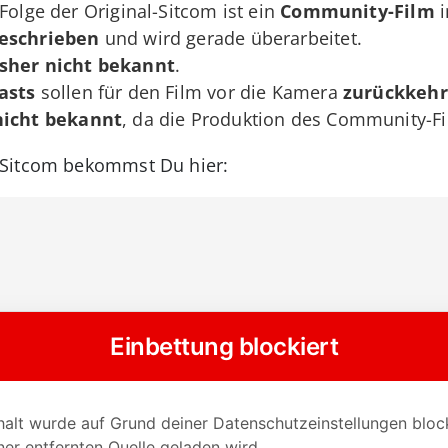
Folge der Original-Sitcom ist ein
Community-Film
i
geschrieben
und wird gerade überarbeitet.
isher nicht bekannt
.
asts
sollen für den Film vor die Kamera
zurückkeh
nicht bekannt
, da die Produktion des Community-F
-Sitcom bekommst Du hier: