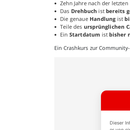
Zehn Jahre nach der letzten 
Das
Drehbuch
ist
bereits 
Die genaue
Handlung
ist
b
Teile des
ursprünglichen C
Ein
Startdatum
ist
bisher 
Ein Crashkurs zur Community