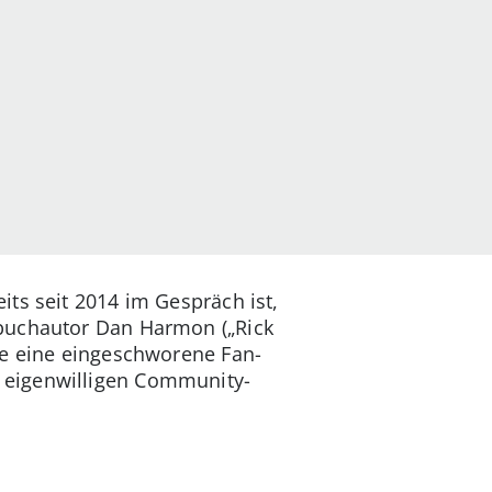
ts seit 2014 im Gespräch ist,
hbuchautor Dan Harmon („Rick
te eine eingeschworene Fan-
 eigenwilligen Community-