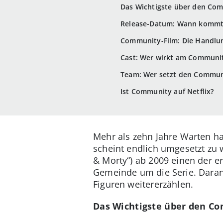
Das Wichtigste über den Co
Release-Datum: Wann kommt
Community-Film: Die Handlun
Cast: Wer wirkt am Communit
Team: Wer setzt den Commun
Ist Community auf Netflix?
Mehr als zehn Jahre Warten ha
scheint endlich umgesetzt zu
& Morty“) ab 2009 einen der e
Gemeinde um die Serie. Daran
Figuren weitererzählen.
Das Wichtigste über den C