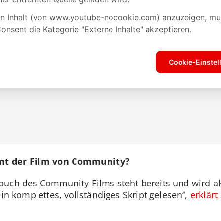
t der Film von Community?
buch des Community-Films steht bereits und wird ak
ein komplettes, vollständiges Skript gelesen“,
erklärt