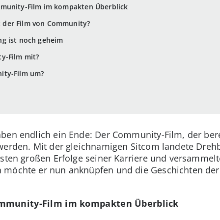
mmunity-Film im kompakten Überblick
 der Film von Community?
g ist noch geheim
y-Film mit?
ity-Film um?
ben endlich ein Ende: Der Community-Film, der berei
 werden. Mit der gleichnamigen Sitcom landete Dre
rsten großen Erfolge seiner Karriere und versammel
 möchte er nun anknüpfen und die Geschichten der
ommunity-Film im kompakten Überblick