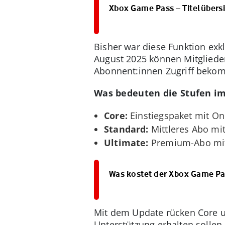
Xbox Game Pass – Titelübersic
Bisher war diese Funktion exk
August 2025 können Mitgliede
Abonnent:innen Zugriff bekom
Was bedeuten die Stufen im
Core:
Einstiegspaket mit Onl
Standard:
Mittleres Abo mi
Ultimate:
Premium-Abo mit 
Was kostet der Xbox Game Pa
Mit dem Update rücken Core un
Unterstützung erhalten sollen