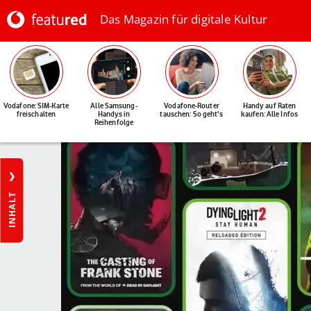
Das Magazin für digitale Kultur
Vodafone: SIM-Karte
Alle Samsung-
Vodafone-Router
Handy auf Raten
freischalten
Handys in
tauschen: So geht's
kaufen: Alle Infos
Reihenfolge
INHALT