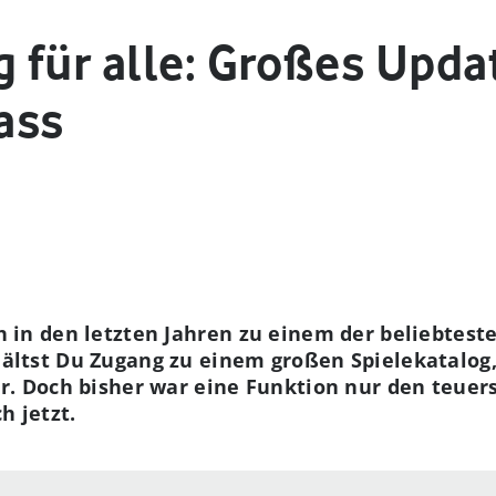
 für alle: Großes Updat
ass
h in den letzten Jahren zu einem der beliebtest
ältst Du Zugang zu einem großen Spielekatalog
er. Doch bisher war eine Funktion nur den teu
h jetzt.