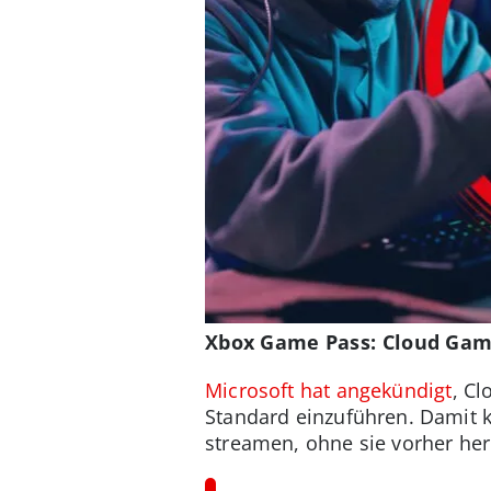
Xbox Game Pass: Cloud Gam
Microsoft hat angekündigt
, C
Standard einzuführen. Damit k
streamen, ohne sie vorher he