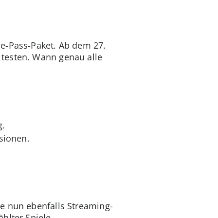
me-Pass-Paket. Ab dem 27.
 testen. Wann genau alle
g.
sionen.
e nun ebenfalls Streaming-
hlter Spiele.