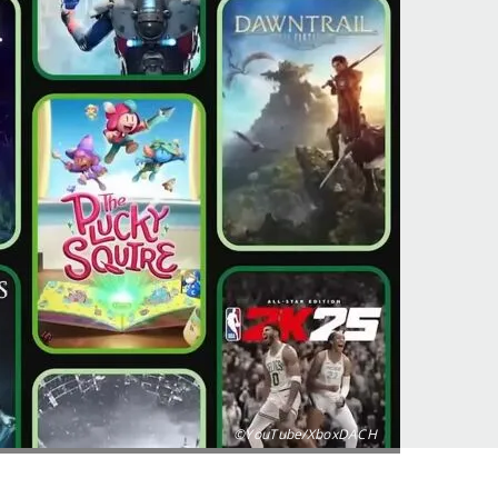
©YouTube/XboxDACH