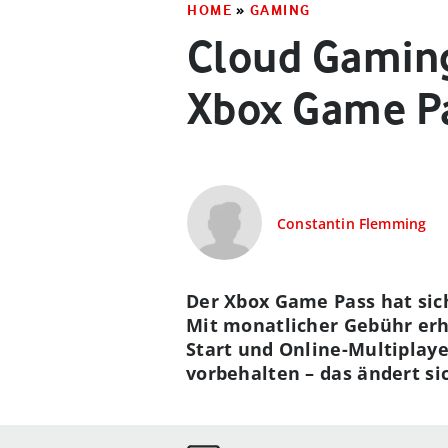
HOME
»
GAMING
Cloud Gaming
Xbox Game P
Constantin Flemming
Der Xbox Game Pass hat sic
Mit monatlicher Gebühr erh
Start und Online-Multiplay
vorbehalten – das ändert sic