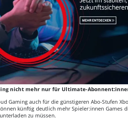
ing nicht mehr nur für Ultimate-Abonnent:inne
loud Gaming auch für die günstigeren Abo-Stufen X
önnen künftig deutlich mehr Spieler:innen Games di
runterladen zu müssen.