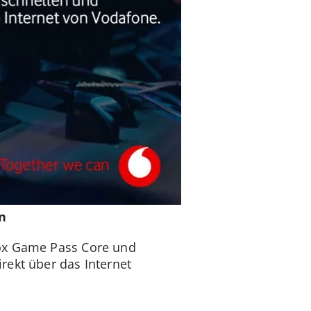
n
box Game Pass Core und
rekt über das Internet