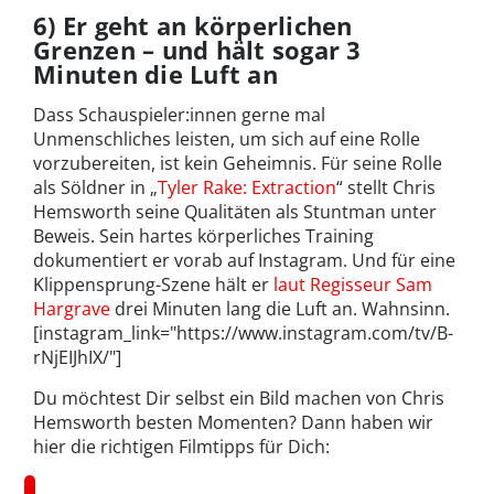
6) Er geht an körperlichen
Grenzen – und hält sogar 3
Minuten die Luft an
Dass Schauspieler:innen gerne mal
Unmenschliches leisten, um sich auf eine Rolle
vorzubereiten, ist kein Geheimnis. Für seine Rolle
als Söldner in „
Tyler Rake: Extraction
“ stellt Chris
Hemsworth seine Qualitäten als Stuntman unter
Beweis. Sein hartes körperliches Training
dokumentiert er vorab auf Instagram. Und für eine
Klippensprung-Szene hält er
laut Regisseur Sam
Hargrave
drei Minuten lang die Luft an. Wahnsinn.
[instagram_link="https://www.instagram.com/tv/B-
rNjEIJhIX/"]
Du möchtest Dir selbst ein Bild machen von Chris
Hemsworth besten Momenten? Dann haben wir
hier die richtigen Filmtipps für Dich: