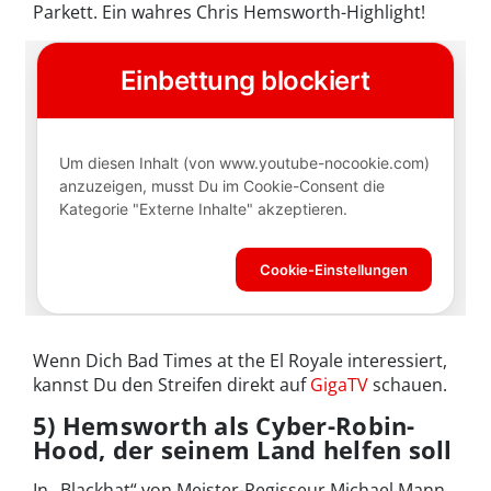
Parkett. Ein wahres Chris Hemsworth-Highlight!
Wenn Dich Bad Times at the El Royale interessiert,
kannst Du den Streifen direkt auf
GigaTV
schauen.
5) Hemsworth als Cyber-Robin-
Hood, der seinem Land helfen soll
In „Blackhat“ von Meister-Regisseur Michael Mann