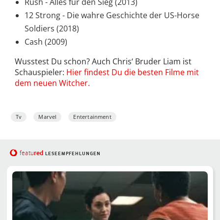
Rush - Alles für den Sieg (2013)
12 Strong - Die wahre Geschichte der US-Horse
Soldiers (2018)
Cash (2009)
Wusstest Du schon? Auch Chris‘ Bruder Liam ist
Schauspieler:
Hier findest Du die besten Filme mit
dem neuen Witcher.
Tv
Marvel
Entertainment
red
featu
LESEEMPFEHLUNGEN