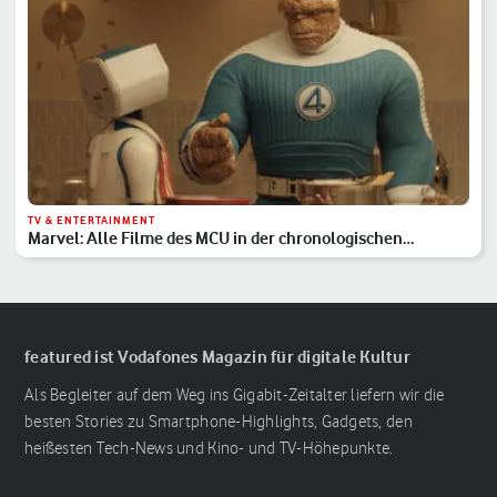
TV & ENTERTAINMENT
Marvel: Alle Filme des MCU in der chronologischen
Reihenfolge
featured ist Vodafones Magazin für digitale Kultur
Als Begleiter auf dem Weg ins Gigabit-Zeitalter liefern wir die
besten Stories zu Smartphone-Highlights, Gadgets, den
heißesten Tech-News und Kino- und TV-Höhepunkte.