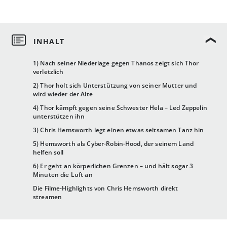
1) Nach seiner Niederlage gegen Thanos zeigt sich Thor
verletzlich
2) Thor holt sich Unterstützung von seiner Mutter und
wird wieder der Alte
4) Thor kämpft gegen seine Schwester Hela – Led Zeppelin
unterstützen ihn
3) Chris Hemsworth legt einen etwas seltsamen Tanz hin
5) Hemsworth als Cyber-Robin-Hood, der seinem Land
helfen soll
6) Er geht an körperlichen Grenzen – und hält sogar 3
Minuten die Luft an
Die Filme-Highlights von Chris Hemsworth direkt
streamen