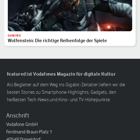
GAMING
Wolfenstein: Die richtige Reihenfolge der Spiele
featured ist Vodafones Magazin für digitale Kultur
Als Begleiter auf dem Weg ins Gigabit-Zeitalter liefern wir die
besten Stories zu Smartphone-Highlights, Gadgets, den
heißesten Tech-News und Kino- und TV-Höhepunkte.
Anschrift
Vodafone GmbH
Ferdinand-Braun-Platz 1
40549 Düsseldorf