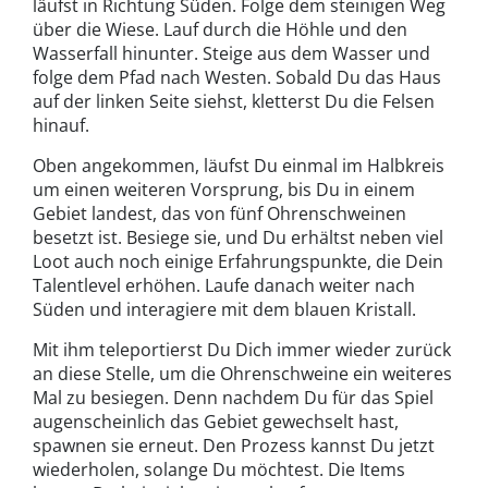
läufst in Richtung Süden. Folge dem steinigen Weg
über die Wiese. Lauf durch die Höhle und den
Wasserfall hinunter. Steige aus dem Wasser und
folge dem Pfad nach Westen. Sobald Du das Haus
auf der linken Seite siehst, kletterst Du die Felsen
hinauf.
Oben angekommen, läufst Du einmal im Halbkreis
um einen weiteren Vorsprung, bis Du in einem
Gebiet landest, das von fünf Ohrenschweinen
besetzt ist. Besiege sie, und Du erhältst neben viel
Loot auch noch einige Erfahrungspunkte, die Dein
Talentlevel erhöhen. Laufe danach weiter nach
Süden und interagiere mit dem blauen Kristall.
Mit ihm teleportierst Du Dich immer wieder zurück
an diese Stelle, um die Ohrenschweine ein weiteres
Mal zu besiegen. Denn nachdem Du für das Spiel
augenscheinlich das Gebiet gewechselt hast,
spawnen sie erneut. Den Prozess kannst Du jetzt
wiederholen, solange Du möchtest. Die Items