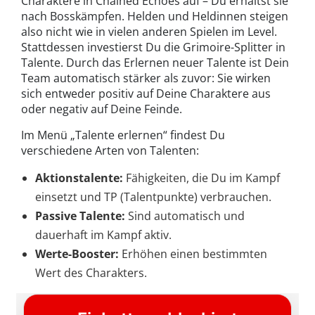
Charaktere in Chained Echoes auf – Du erhältst sie
nach Bosskämpfen. Helden und Heldinnen steigen
also nicht wie in vielen anderen Spielen im Level.
Stattdessen investierst Du die Grimoire-Splitter in
Talente. Durch das Erlernen neuer Talente ist Dein
Team automatisch stärker als zuvor: Sie wirken
sich entweder positiv auf Deine Charaktere aus
oder negativ auf Deine Feinde.
Im Menü „Talente erlernen“ findest Du
verschiedene Arten von Talenten:
Aktionstalente:
Fähigkeiten, die Du im Kampf
einsetzt und TP (Talentpunkte) verbrauchen.
Passive Talente:
Sind automatisch und
dauerhaft im Kampf aktiv.
Werte-Booster:
Erhöhen einen bestimmten
Wert des Charakters.