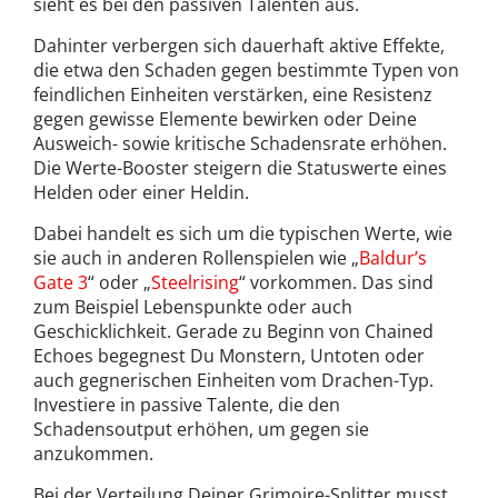
sieht es bei den passiven Talenten aus.
Dahinter verbergen sich dauerhaft aktive Effekte,
die etwa den Schaden gegen bestimmte Typen von
feindlichen Einheiten verstärken, eine Resistenz
gegen gewisse Elemente bewirken oder Deine
Ausweich- sowie kritische Schadensrate erhöhen.
Die Werte-Booster steigern die Statuswerte eines
Helden oder einer Heldin.
Dabei handelt es sich um die typischen Werte, wie
sie auch in anderen Rollenspielen wie „
Baldur’s
Gate 3
“ oder „
Steelrising
“ vorkommen. Das sind
zum Beispiel Lebenspunkte oder auch
Geschicklichkeit. Gerade zu Beginn von Chained
Echoes begegnest Du Monstern, Untoten oder
auch gegnerischen Einheiten vom Drachen-Typ.
Investiere in passive Talente, die den
Schadensoutput erhöhen, um gegen sie
anzukommen.
Bei der Verteilung Deiner Grimoire-Splitter musst