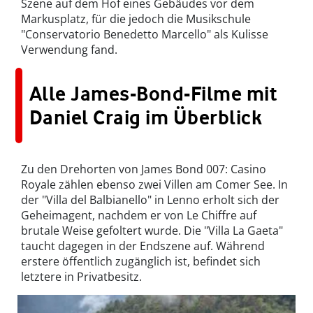
Szene auf dem Hof eines Gebäudes vor dem
Markusplatz, für die jedoch die Musikschule
"Conservatorio Benedetto Marcello" als Kulisse
Verwendung fand.
Alle James-Bond-Filme mit
Daniel Craig im Überblick
Zu den Drehorten von James Bond 007: Casino
Royale zählen ebenso zwei Villen am Comer See. In
der "Villa del Balbianello" in Lenno erholt sich der
Geheimagent, nachdem er von Le Chiffre auf
brutale Weise gefoltert wurde. Die "Villa La Gaeta"
taucht dagegen in der Endszene auf. Während
erstere öffentlich zugänglich ist, befindet sich
letztere in Privatbesitz.