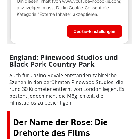
England: Pinewood Studios und
Black Park Country Park
Auch für Casino Royale entstanden zahlreiche
Szenen in den berühmten Pinewood Studios, die
rund 30 Kilometer entfernt von London liegen. Es
besteht jedoch nicht die Möglichkeit, die
Filmstudios zu besichtigen.
Der Name der Rose: Die
Drehorte des Films