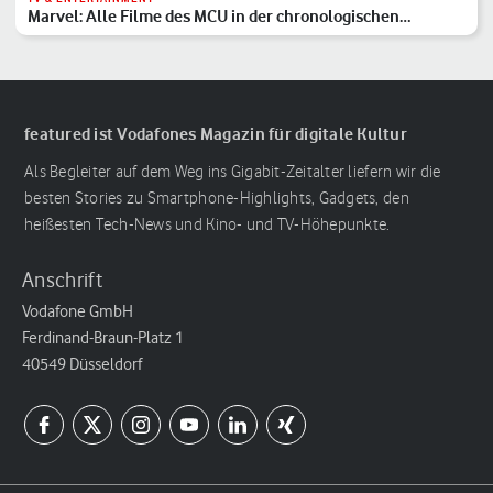
Marvel: Alle Filme des MCU in der chronologischen
Reihenfolge
featured ist Vodafones Magazin für digitale Kultur
Als Begleiter auf dem Weg ins Gigabit-Zeitalter liefern wir die
besten Stories zu Smartphone-Highlights, Gadgets, den
heißesten Tech-News und Kino- und TV-Höhepunkte.
Anschrift
Vodafone GmbH
Ferdinand-Braun-Platz 1
40549 Düsseldorf