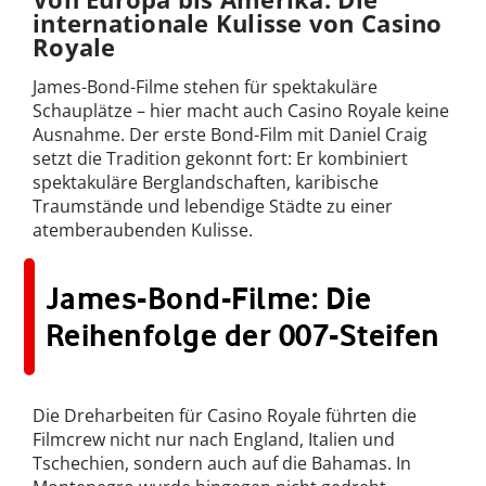
internationale Kulisse von Casino
Royale
James-Bond-Filme stehen für spektakuläre
Schauplätze – hier macht auch Casino Royale keine
Ausnahme. Der erste Bond-Film mit Daniel Craig
setzt die Tradition gekonnt fort: Er kombiniert
spektakuläre Berglandschaften, karibische
Traumstände und lebendige Städte zu einer
atemberaubenden Kulisse.
James-Bond-Filme: Die
Reihenfolge der 007-Steifen
Die Dreharbeiten für Casino Royale führten die
Filmcrew nicht nur nach England, Italien und
Tschechien, sondern auch auf die Bahamas. In