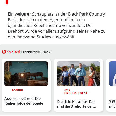
Ein weiterer Schauplatz ist der Black Park Country
Park, der sich in dem Agentenfilm in ein
ugandisches Rebellencamp verwandelt. Der
Drehort wurde vor allem aufgrund seiner Nähe zu
den Pinewood Studies ausgewählt.
red
featu
LESEEMPFEHLUNGEN
GAMING
TV &
ENTERTAINMENT
Assassin's Creed: Die
Death in Paradise: Das
S.W.
Reihenfolge der Spiele
sind die Drehorte der
mit
Krimiserie
Staf