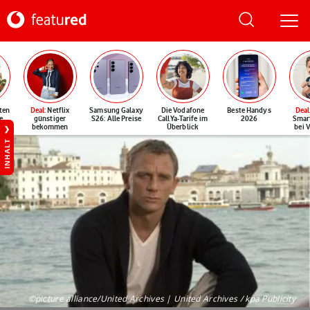
ten
Deal
: Netflix
Samsung Galaxy
Die Vodafone
Beste Handys
Deal
e
günstiger
S26: Alle Preise
CallYa-Tarife im
2026
Smar
bekommen
Überblick
bei 
INHALT
©picture alliance/United Archives | United Archives / kpa Publicity