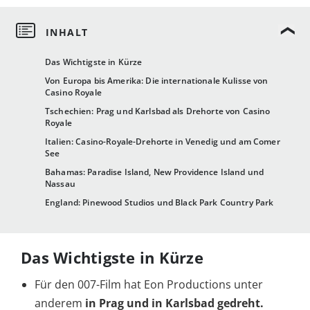
Das Wichtigste in Kürze
Von Europa bis Amerika: Die internationale Kulisse von
Casino Royale
Tschechien: Prag und Karlsbad als Drehorte von Casino
Royale
Italien: Casino-Royale-Drehorte in Venedig und am Comer
See
Bahamas: Paradise Island, New Providence Island und
Nassau
England: Pinewood Studios und Black Park Country Park
Das Wichtigste in Kürze
Für den 007-Film hat Eon Productions unter
anderem
in Prag und in Karlsbad gedreht.