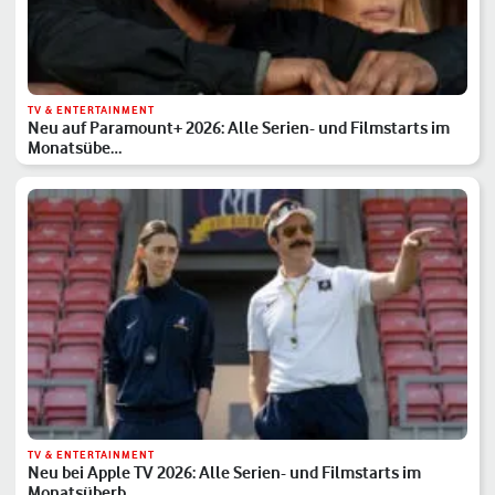
TV & ENTERTAINMENT
Neu auf Paramount+ 2026: Alle Serien- und Filmstarts im
Monatsübe…
TV & ENTERTAINMENT
Neu bei Apple TV 2026: Alle Serien- und Filmstarts im
Monatsüberb…