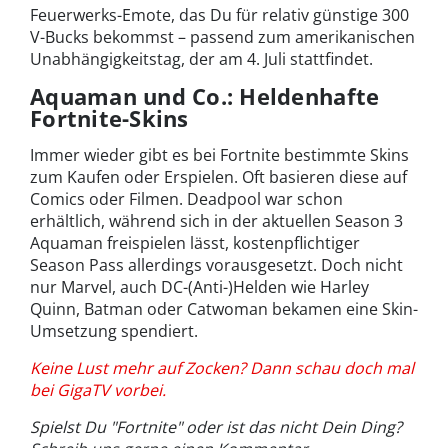
Feuerwerks-Emote, das Du für relativ günstige 300
V-Bucks bekommst – passend zum amerikanischen
Unabhängigkeitstag, der am 4. Juli stattfindet.
Aquaman und Co.: Heldenhafte
Fortnite-Skins
Immer wieder gibt es bei Fortnite bestimmte Skins
zum Kaufen oder Erspielen. Oft basieren diese auf
Comics oder Filmen. Deadpool war schon
erhältlich, während sich in der aktuellen Season 3
Aquaman freispielen lässt, kostenpflichtiger
Season Pass allerdings vorausgesetzt. Doch nicht
nur Marvel, auch DC-(Anti-)Helden wie Harley
Quinn, Batman oder Catwoman bekamen eine Skin-
Umsetzung spendiert.
Keine Lust mehr auf Zocken? Dann schau doch mal
bei GigaTV vorbei.
Spielst Du "Fortnite" oder ist das nicht Dein Ding?