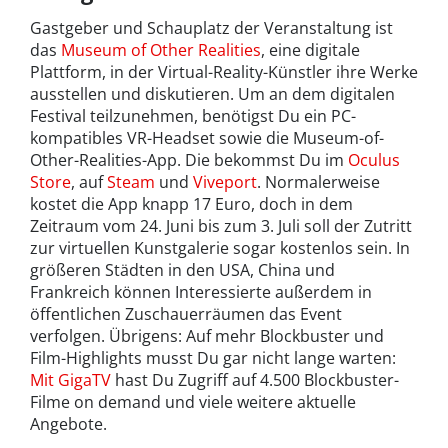
Gastgeber und Schauplatz der Veranstaltung ist
das
Museum of Other Realities
, eine digitale
Plattform, in der Virtual-Reality-Künstler ihre Werke
ausstellen und diskutieren. Um an dem digitalen
Festival teilzunehmen, benötigst Du ein PC-
kompatibles VR-Headset sowie die Museum-of-
Other-Realities-App. Die bekommst Du im
Oculus
Store
, auf
Steam
und
Viveport
. Normalerweise
kostet die App knapp 17 Euro, doch in dem
Zeitraum vom 24. Juni bis zum 3. Juli soll der Zutritt
zur virtuellen Kunstgalerie sogar kostenlos sein. In
größeren Städten in den USA, China und
Frankreich können Interessierte außerdem in
öffentlichen Zuschauerräumen das Event
verfolgen. Übrigens: Auf mehr Blockbuster und
Film-Highlights musst Du gar nicht lange warten:
Mit GigaTV
hast Du Zugriff auf 4.500 Blockbuster-
Filme on demand und viele weitere aktuelle
Angebote.