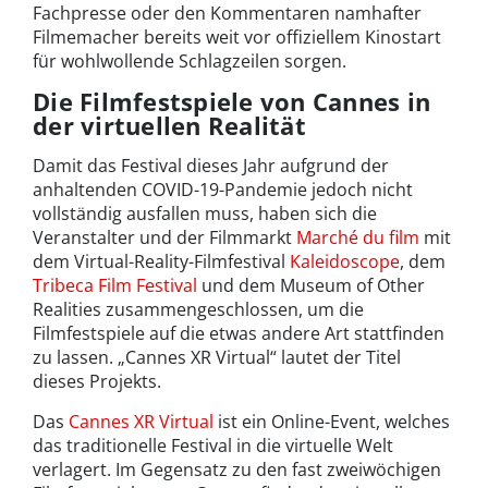
Fachpresse oder den Kommentaren namhafter
Filmemacher bereits weit vor offiziellem Kinostart
für wohlwollende Schlagzeilen sorgen.
Die Filmfestspiele von Cannes in
der virtuellen Realität
Damit das Festival dieses Jahr aufgrund der
anhaltenden COVID-19-Pandemie jedoch nicht
vollständig ausfallen muss, haben sich die
Veranstalter und der Filmmarkt
Marché du film
mit
dem Virtual-Reality-Filmfestival
Kaleidoscope
, dem
Tribeca Film Festival
und dem Museum of Other
Realities zusammengeschlossen, um die
Filmfestspiele auf die etwas andere Art stattfinden
zu lassen. „Cannes XR Virtual“ lautet der Titel
dieses Projekts.
Das
Cannes XR Virtual
ist ein Online-Event, welches
das traditionelle Festival in die virtuelle Welt
verlagert. Im Gegensatz zu den fast zweiwöchigen