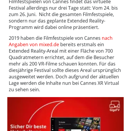
Filmfestspielen von Cannes findet das virtuelle
Festival allerdings nur drei Tage statt: Vom 24. bis
zum 26. Juni. Nicht die gesamten Filmfestspiele,
sondern nur das geplante Extended Reality-
Programm wird dabei online präsentiert.
2019 haben die Filmfestspiele von Cannes
nach
Angaben von mixed.de
bereits erstmals ein
Extended Reality-Areal mit einer Fläche von 700
Quadratmetern errichtet, auf dem die Besucher
mehr als 200 VR-Filme schauen konnten. Für das
diesjährige Festival sollte dieses Areal ursprünglich
ausgeweitet werden. Doch aufgrund der aktuellen
Lage werden die Inhalte nun bei Cannes XR Virtual
zu sehen sein.