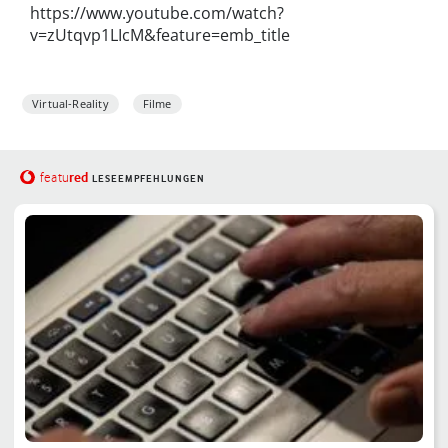
https://www.youtube.com/watch?
v=zUtqvp1LIcM&feature=emb_title
Virtual-Reality
Filme
red
featu
LESEEMPFEHLUNGEN