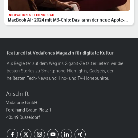
INNOVATION & TECHNOLOGIE
MacBook Air 2024 mit M3-Chip: Das kann der neue Apple-
Laptop
featured ist Vodafones Magazin für digitale Kultur
Als Begleiter auf dem Weg ins Gigabit-Zeitalter liefern wir die
besten Stories zu Smartphone-Highlights, Gadgets, den
heißesten Tech-News und Kino- und TV-Höhepunkte.
Anschrift
Vodafone GmbH
Ferdinand-Braun-Platz 1
40549 Düsseldorf