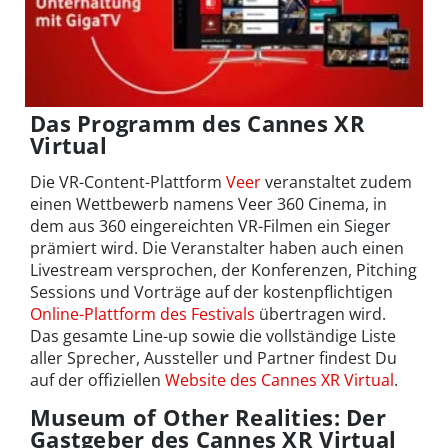
Das Programm des Cannes XR
Virtual
Die VR-Content-Plattform
Veer
veranstaltet zudem
einen Wettbewerb namens Veer 360 Cinema, in
dem aus 360 eingereichten VR-Filmen ein Sieger
prämiert wird. Die Veranstalter haben auch einen
Livestream versprochen, der Konferenzen, Pitching
Sessions und Vorträge auf der kostenpflichtigen
Online-Plattform des Festivals
übertragen wird.
Das gesamte Line-up sowie die vollständige Liste
aller Sprecher, Aussteller und Partner findest Du
auf der offiziellen
Website des Cannes XR Virtual
.
Museum of Other Realities: Der
Gastgeber des Cannes XR Virtual