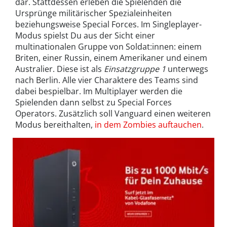
dar. Stattdessen erleben die Spielenden die
Ursprünge militärischer Spezialeinheiten
beziehungsweise Special Forces. Im Singleplayer-
Modus spielst Du aus der Sicht einer
multinationalen Gruppe von Soldat:innen: einem
Briten, einer Russin, einem Amerikaner und einem
Australier. Diese ist als
Einsatzgruppe 1
unterwegs
nach Berlin. Alle vier Charaktere des Teams sind
dabei bespielbar. Im Multiplayer werden die
Spielenden dann selbst zu Special Forces
Operators. Zusätzlich soll Vanguard einen weiteren
Modus bereithalten,
in dem Zombies auftauchen
.