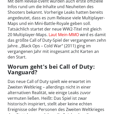
Mit dem Reveal-Event wurden auch erste offizielle
Infos rund um die Inhalte und Neuheiten des
Shooters bekannt. Vorherige Leaks hatten bereits
angedeutet, dass es zum Release viele Multiplayer-
Maps und ein Mini-Battle-Royale geben soll.
Tatsächlich startet der neue WW2-Titel mit gleich
20 Multiplayer-Maps.
Laut Mein-MMO
wird es damit
das größte Call of Duty-Spiel der vergangenen zehn
Jahre. „Black Ops – Cold War“ (2011) ging im
vergangenen Jahr mit insgesamt acht Karten an
den Start.
Worum geht's bei Call of Duty:
Vanguard?
Das neue Call of Duty spielt wie erwartet im
Zweiten Weltkrieg – allerdings nicht in einer
alternativen Realität, wie einige Leaks zuvor
vermuten ließen. Heißt: Das Spiel ist zwar
historisch inspiriert, stellt aber keine echten
Ereignisse oder Personen des Zweiten Weltkrieges