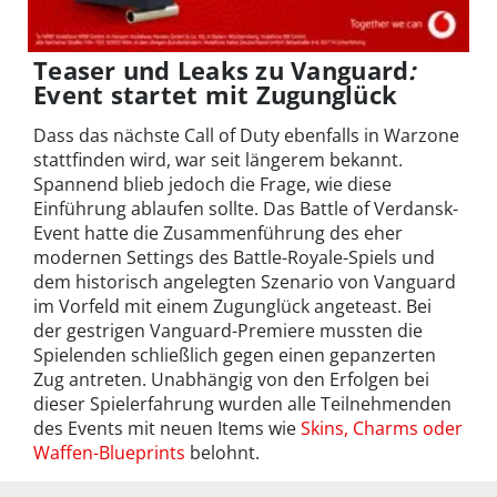
Teaser und Leaks zu Vanguard
:
Event startet mit Zugunglück
Dass das nächste Call of Duty ebenfalls in Warzone
stattfinden wird, war seit längerem bekannt.
Spannend blieb jedoch die Frage, wie diese
Einführung ablaufen sollte. Das Battle of Verdansk-
Event hatte die Zusammenführung des eher
modernen Settings des Battle-Royale-Spiels und
dem historisch angelegten Szenario von Vanguard
im Vorfeld mit einem Zugunglück angeteast. Bei
der gestrigen Vanguard-Premiere mussten die
Spielenden schließlich gegen einen gepanzerten
Zug antreten. Unabhängig von den Erfolgen bei
dieser Spielerfahrung wurden alle Teilnehmenden
des Events mit neuen Items wie
Skins, Charms oder
Waffen-Blueprints
belohnt.