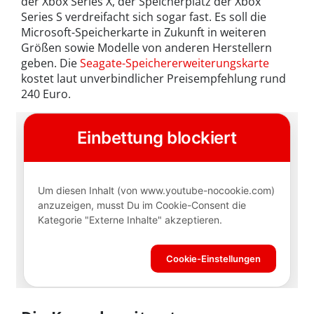
der Xbox Series X, der Speicherplatz der Xbox
Series S verdreifacht sich sogar fast. Es soll die
Microsoft-Speicherkarte in Zukunft in weiteren
Größen sowie Modelle von anderen Herstellern
geben. Die
Seagate-Speichererweiterungskarte
kostet laut unverbindlicher Preisempfehlung rund
240 Euro.