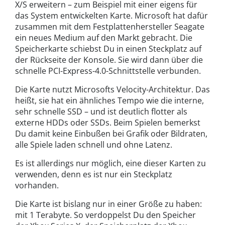
X/S erweitern – zum Beispiel mit einer eigens für
das System entwickelten Karte. Microsoft hat dafür
zusammen mit dem Festplattenhersteller Seagate
ein neues Medium auf den Markt gebracht. Die
Speicherkarte schiebst Du in einen Steckplatz auf
der Rückseite der Konsole. Sie wird dann über die
schnelle PCI-Express-4.0-Schnittstelle verbunden.
Die Karte nutzt Microsofts Velocity-Architektur. Das
heißt, sie hat ein ähnliches Tempo wie die interne,
sehr schnelle SSD – und ist deutlich flotter als
externe HDDs oder SSDs. Beim Spielen bemerkst
Du damit keine Einbußen bei Grafik oder Bildraten,
alle Spiele laden schnell und ohne Latenz.
Es ist allerdings nur möglich, eine dieser Karten zu
verwenden, denn es ist nur ein Steckplatz
vorhanden.
Die Karte ist bislang nur in einer Größe zu haben:
mit 1 Terabyte. So verdoppelst Du den Speicher