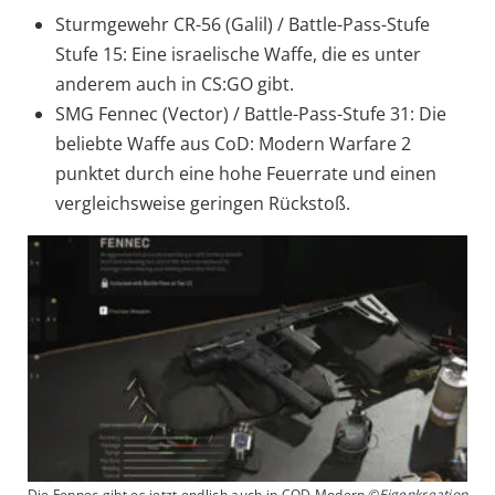
Sturmgewehr CR-56 (Galil) / Battle-Pass-Stufe
Stufe 15: Eine israelische Waffe, die es unter
anderem auch in CS:GO gibt.
SMG Fennec (Vector) / Battle-Pass-Stufe 31: Die
beliebte Waffe aus CoD: Modern Warfare 2
punktet durch eine hohe Feuerrate und einen
vergleichsweise geringen Rückstoß.
Die Fennec gibt es jetzt endlich auch in COD Modern
©Eigenkreation