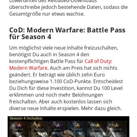
Löwenanteil des Reloaded-Downloads
überschreibe jedoch bestehende Daten, sodass die
Gesamtgröße nur etwas wachse.
CoD: Modern Warfare: Battle Pass
für Season 4
Um möglichst viele neue Inhalte freizuschalten,
benötigst Du auch in Season 4 den
kostenpflichtigen Battle Pass für
Call of Duty:
Modern Warfare
. Auch am Preis hat sich nichts
geändert. Er beträgt wie üblich zehn Euro
beziehungsweise 1.100 CoD-Punkte. Entscheidest
Du Dich für diese Investition, kannst Du 100 Level
erklimmen und noch mehr Belohnungen
freischalten. Aber auch kostenlos lassen sich
diverse neue Inhalte erspielen. Mehr dazu gleich.