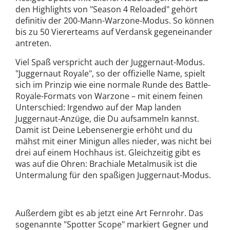
den Highlights von "Season 4 Reloaded" gehört
definitiv der 200-Mann-Warzone-Modus. So können
bis zu 50 Viererteams auf Verdansk gegeneinander
antreten.
Viel Spaß verspricht auch der Juggernaut-Modus.
"Juggernaut Royale", so der offizielle Name, spielt
sich im Prinzip wie eine normale Runde des Battle-
Royale-Formats von Warzone – mit einem feinen
Unterschied: Irgendwo auf der Map landen
Juggernaut-Anzüge, die Du aufsammeln kannst.
Damit ist Deine Lebensenergie erhöht und du
mähst mit einer Minigun alles nieder, was nicht bei
drei auf einem Hochhaus ist. Gleichzeitig gibt es
was auf die Ohren: Brachiale Metalmusik ist die
Untermalung für den spaßigen Juggernaut-Modus.
Außerdem gibt es ab jetzt eine Art Fernrohr. Das
sogenannte "Spotter Scope" markiert Gegner und