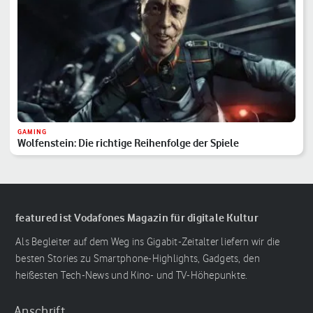
GAMING
Wolfenstein: Die richtige Reihenfolge der Spiele
featured ist Vodafones Magazin für digitale Kultur
Als Begleiter auf dem Weg ins Gigabit-Zeitalter liefern wir die
besten Stories zu Smartphone-Highlights, Gadgets, den
heißesten Tech-News und Kino- und TV-Höhepunkte.
Anschrift