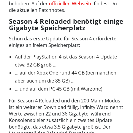
behoben. Auf der
offiziellen Webseite
findest Du
die aktuellen Patchnotes.
Season 4 Reloaded benötigt einige
Gigabyte Speicherplatz
Schon das erste Update für Season 4 erforderte
einiges an freiem Speicherplatz:
Auf der PlayStation 4 ist das Season-4-Update
etwa 32 GB groß ...
... auf der Xbox One rund 44 GB (bei manchen
aber auch um die 85 GB) ...
... und auf dem PC 45 GB (mit Warzone).
Für Season 4 Reloaded und den 200-Mann-Modus
ist ein weiterer Download fällig. Infinity Ward nennt
Werte zwischen 22 und 36 Gigabyte, während
Konsolenspieler zusätzlich ein zweites Update
benötigte, das etwa 3,5 Gigabyte groß ist. Der