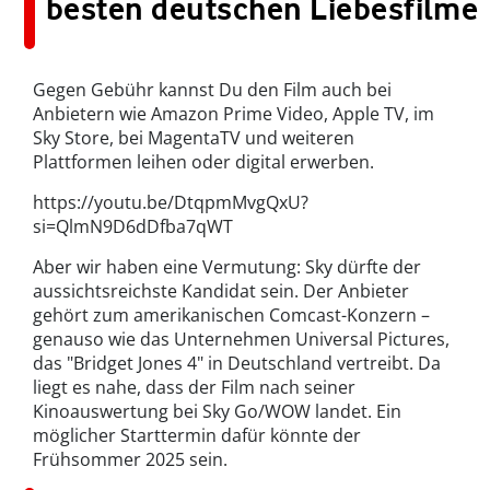
besten deutschen Liebesfilme
Gegen Gebühr kannst Du den Film auch bei
Anbietern wie Amazon Prime Video, Apple TV, im
Sky Store, bei MagentaTV und weiteren
Plattformen leihen oder digital erwerben.
https://youtu.be/DtqpmMvgQxU?
si=QlmN9D6dDfba7qWT
Aber wir haben eine Vermutung: Sky dürfte der
aussichtsreichste Kandidat sein. Der Anbieter
gehört zum amerikanischen Comcast-Konzern –
genauso wie das Unternehmen Universal Pictures,
das "Bridget Jones 4" in Deutschland vertreibt. Da
liegt es nahe, dass der Film nach seiner
Kinoauswertung bei Sky Go/WOW landet.
Ein
möglicher Starttermin dafür könnte der
Frühsommer 2025 sein.