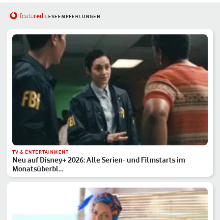
red
featu
LESEEMPFEHLUNGEN
TV & ENTERTAINMENT
Neu auf Disney+ 2026: Alle Serien- und Filmstarts im
Monatsüberbl…