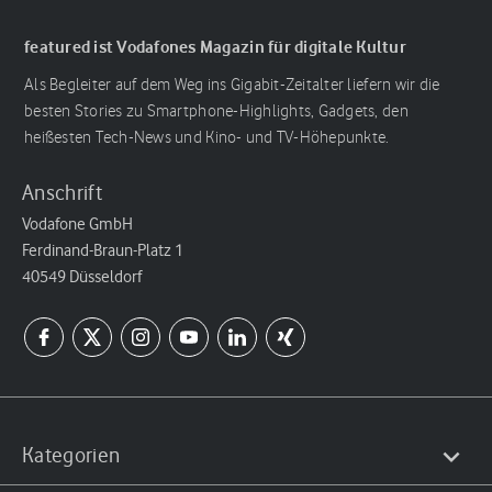
featured ist Vodafones Magazin für digitale Kultur
Als Begleiter auf dem Weg ins Gigabit-Zeitalter liefern wir die
besten Stories zu Smartphone-Highlights, Gadgets, den
heißesten Tech-News und Kino- und TV-Höhepunkte.
Anschrift
Vodafone GmbH
Ferdinand-Braun-Platz 1
40549 Düsseldorf
Kategorien