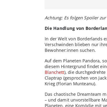
Achtung: Es folgen Spoiler zu
Die Handlung von Borderlan
In der Welt von Borderlands e
Verschwinden blieben nur ihr
Bewohner:innen suchen.
Auf dem Planeten Pandora, so 
diesem Hintergrund findet ein
Blanchett
), die durchgedrehte
Claptrap (gesprochen von Jack 
Krieg (Florian Munteanu).
Das chaotische Dreamteam muss
– und damit unvorstellbare Mac
Planeten, eine Komödie mit ve