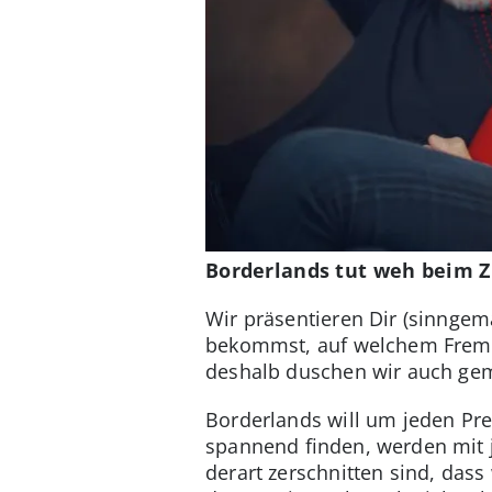
Borderlands tut weh beim 
Wir präsentieren Dir (sinngem
bekommst, auf welchem Fremds
deshalb duschen wir auch gem
Borderlands will um jeden Prei
spannend finden, werden mit 
derart zerschnitten sind, das