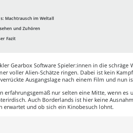
s: Machtrausch im Weltall
usehen und Zuhören
er Fazit
ckler Gearbox Software Spieler:innen in die schräge
voller Alien-Schätze ringen. Dabei ist kein Kampf 
e verrückte Ausgangslage nach einem Film und nun ist
n erfahrungsgemäß nur selten eine Mitte, wenn es u
terirdisch. Auch Borderlands ist hier keine Ausnahm
ch erwartet und ob sich ein Kinobesuch lohnt.