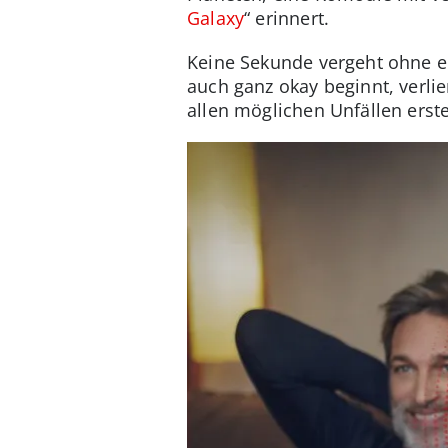
Galaxy
“ erinnert.
Keine Sekunde vergeht ohne ei
auch ganz okay beginnt, verlie
allen möglichen Unfällen erst