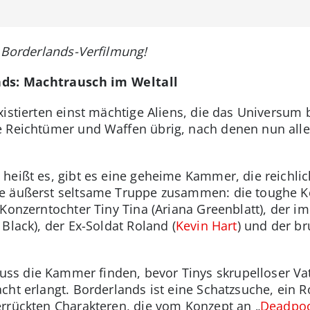
r Borderlands-Verfilmung!
ds: Machtrausch im Weltall
xistierten einst mächtige Aliens, die das Universum
e Reichtümer und Waffen übrig, nach denen nun alle
heißt es, gibt es eine geheime Kammer, die reichli
e äußerst seltsame Truppe zusammen: die toughe Kop
 Konzerntochter Tiny Tina (Ariana Greenblatt), der
Black), der Ex-Soldat Roland (
Kevin Hart
) und der br
 die Kammer finden, bevor Tinys skrupelloser Vater
ht erlangt. Borderlands ist eine Schatzsuche, ein R
rrückten Charakteren, die vom Konzept an „
Deadpo