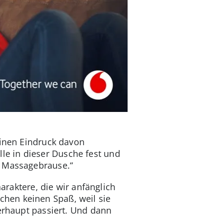
einen Eindruck davon
e in dieser Dusche fest und
e Massagebrause.“
araktere, die wir anfänglich
hen keinen Spaß, weil sie
berhaupt passiert. Und dann