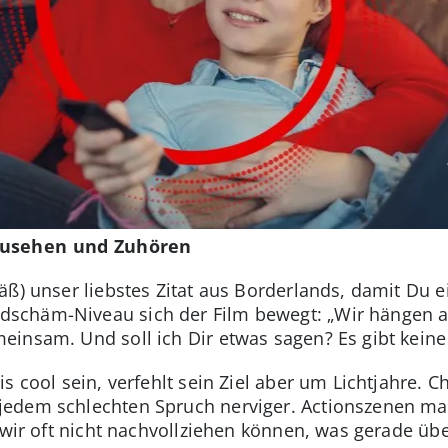
Zusehen und Zuhören
äß) unser liebstes Zitat aus Borderlands, damit Du 
chäm-Niveau sich der Film bewegt: „Wir hängen all
einsam. Und soll ich Dir etwas sagen? Es gibt kein
s cool sein, verfehlt sein Ziel aber um Lichtjahre. Ch
jedem schlechten Spruch nerviger. Actionszenen mac
s wir oft nicht nachvollziehen können, was gerade ü