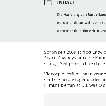
Die Handlung von Borderland
Borderlands tut weh beim Z
Borderlands in der Kritik: Uns
Schon seit 2009 schickt Entwi
Space-Cowboys um eine Kammer 
schräg. Seit jeher schrie dies
Videospielverfilmungen kenne
sind sie herausragend oder un
Filmkritik erfährst Du, was Di