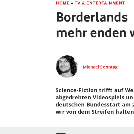
HOME
»
TV & ENTERTAINMENT
Borderlands ­ 
mehr enden w
Michael Sonntag
Science-Fiction trifft auf 
abgedrehten Videospiels un
deutschen Bundesstart am 22
wir von dem Streifen halten