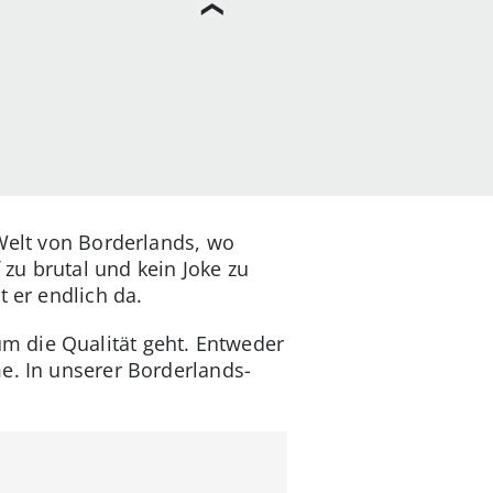
 Welt von Borderlands, wo
zu brutal und kein Joke zu
 er endlich da.
m die Qualität geht. Entweder
e. In unserer Borderlands-