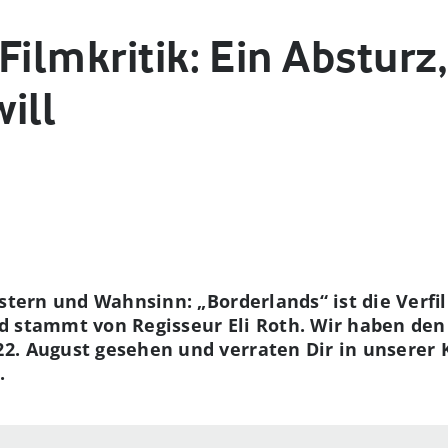
Filmkritik: Ein Absturz,
ill
Western und Wahnsinn: „Borderlands“ ist die Ver
d stammt von Regisseur Eli Roth. Wir haben den
. August gesehen und verraten Dir in unserer K
.