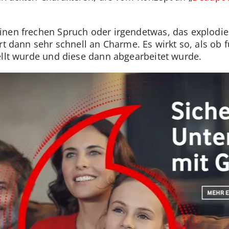
nen frechen Spruch oder irgendetwas, das explodier
rt dann sehr schnell an Charme. Es wirkt so, als ob f
ellt wurde und diese dann abgearbeitet wurde.