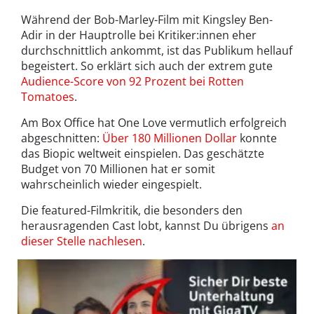
Während der Bob-Marley-Film mit Kingsley Ben-
Adir in der Hauptrolle bei Kritiker:innen eher
durchschnittlich ankommt, ist das Publikum hellauf
begeistert. So erklärt sich auch der extrem gute
Audience-Score von 92 Prozent bei Rotten
Tomatoes
.
Am Box Office hat One Love vermutlich erfolgreich
abgeschnitten:
Über 180 Millionen Dollar
konnte
das Biopic weltweit einspielen. Das geschätzte
Budget von 70 Millionen hat er somit
wahrscheinlich wieder eingespielt.
Die featured-Filmkritik, die besonders den
herausragenden Cast lobt, kannst Du übrigens
an
dieser Stelle nachlesen
.