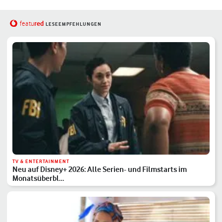
red
featu
LESEEMPFEHLUNGEN
TV & ENTERTAINMENT
Neu auf Disney+ 2026: Alle Serien- und Filmstarts im
Monatsüberbl…