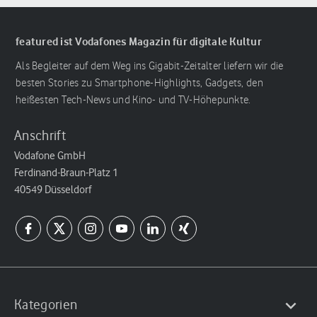
featured ist Vodafones Magazin für digitale Kultur
Als Begleiter auf dem Weg ins Gigabit-Zeitalter liefern wir die
besten Stories zu Smartphone-Highlights, Gadgets, den
heißesten Tech-News und Kino- und TV-Höhepunkte.
Anschrift
Vodafone GmbH
Ferdinand-Braun-Platz 1
40549 Düsseldorf
Kategorien