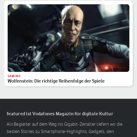
GAMING
Wolfenstein: Die richtige Reihenfolge der Spiele
featured ist Vodafones Magazin für digitale Kultur
Als Begleiter auf dem Weg ins Gigabit-Zeitalter liefern wir die
besten Stories zu Smartphone-Highlights, Gadgets, den