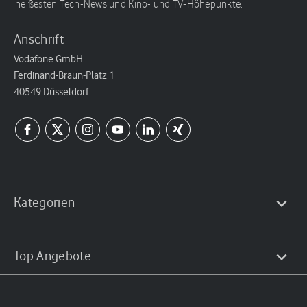
heißesten Tech-News und Kino- und TV-Höhepunkte.
Anschrift
Vodafone GmbH
Ferdinand-Braun-Platz 1
40549 Düsseldorf
Kategorien
Top Angebote