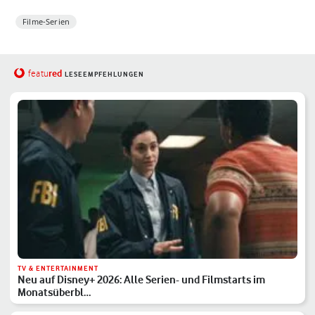
Filme-Serien
red
featu
LESEEMPFEHLUNGEN
TV & ENTERTAINMENT
Neu auf Disney+ 2026: Alle Serien- und Filmstarts im
Monatsüberbl…