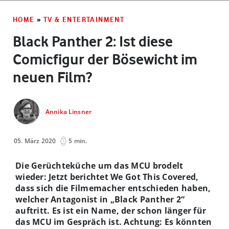
HOME
»
TV & ENTERTAINMENT
Black Panther 2: Ist diese
Comicfigur der Bösewicht im
neuen Film?
Annika Linsner
05. März 2020
5 min.
Die Gerüchteküche um das MCU brodelt
wieder: Jetzt berichtet We Got This Covered,
dass sich die Filmemacher entschieden haben,
welcher Antagonist in „Black Panther 2“
auftritt. Es ist ein Name, der schon länger für
das MCU im Gespräch ist. Achtung: Es könnten