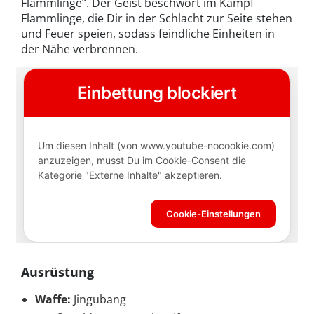
Flammlinge“. Der Geist beschwört im Kampf
Flammlinge, die Dir in der Schlacht zur Seite stehen
und Feuer speien, sodass feindliche Einheiten in
der Nähe verbrennen.
Ausrüstung
Waffe:
Jingubang