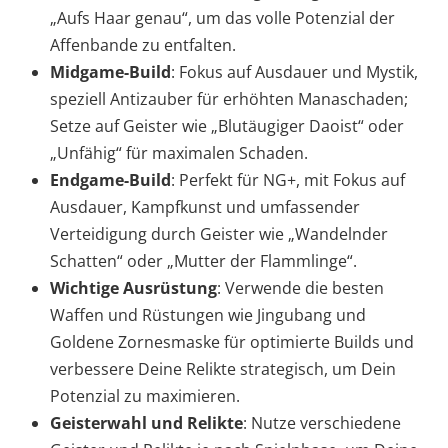
„Aufs Haar genau“, um das volle Potenzial der
Affenbande zu entfalten.
Midgame-Build
: Fokus auf Ausdauer und Mystik,
speziell Antizauber für erhöhten Manaschaden;
Setze auf Geister wie „Blutäugiger Daoist“ oder
„Unfähig“ für maximalen Schaden.
Endgame-Build
: Perfekt für NG+, mit Fokus auf
Ausdauer, Kampfkunst und umfassender
Verteidigung durch Geister wie „Wandelnder
Schatten“ oder „Mutter der Flammlinge“.
Wichtige Ausrüstung
: Verwende die besten
Waffen und Rüstungen wie Jingubang und
Goldene Zornesmaske für optimierte Builds und
verbessere Deine Relikte strategisch, um Dein
Potenzial zu maximieren.
Geisterwahl und Relikte
: Nutze verschiedene