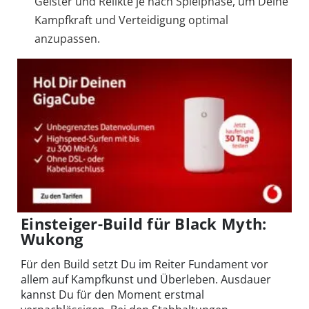
Geister und Relikte je nach Spielphase, um Deine
Kampfkraft und Verteidigung optimal
anzupassen.
Einsteiger-Build für Black Myth:
Wukong
Für den Build setzt Du im Reiter Fundament vor
allem auf Kampfkunst und Überleben. Ausdauer
kannst Du für den Moment erstmal