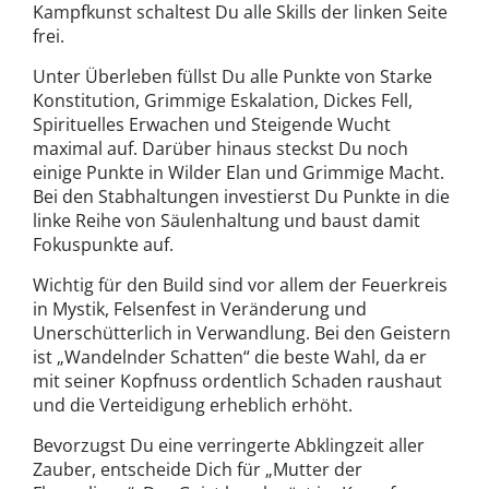
Kampfkunst schaltest Du alle Skills der linken Seite
frei.
Unter Überleben füllst Du alle Punkte von Starke
Konstitution, Grimmige Eskalation, Dickes Fell,
Spirituelles Erwachen und Steigende Wucht
maximal auf. Darüber hinaus steckst Du noch
einige Punkte in Wilder Elan und Grimmige Macht.
Bei den Stabhaltungen investierst Du Punkte in die
linke Reihe von Säulenhaltung und baust damit
Fokuspunkte auf.
Wichtig für den Build sind vor allem der Feuerkreis
in Mystik, Felsenfest in Veränderung und
Unerschütterlich in Verwandlung. Bei den Geistern
ist „Wandelnder Schatten“ die beste Wahl, da er
mit seiner Kopfnuss ordentlich Schaden raushaut
und die Verteidigung erheblich erhöht.
Bevorzugst Du eine verringerte Abklingzeit aller
Zauber, entscheide Dich für „Mutter der