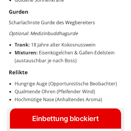
Goldene Sonnenkrähe
Gurden
Scharlachrote Gurde des Wegbereiters
Optional: Medizinbuddhagurde
Trank:
18 Jahre alter Kokosnusswein
Mixturen:
Eisenkügelchen & Gallen-Edelstein
(austauschbar je nach Boss)
Relikte
Hungrige Auge (Opportunistische Beobachter)
Qualmende Ohren (Pfeifender Wind)
Hochmütige Nase (Anhaltendes Aroma)