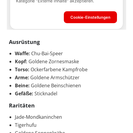
Ausrüstung
Waffe:
Chu-Bai-Speer
Kopf:
Goldene Zornesmaske
Torso:
Ockerfarbene Kampfrobe
Arme:
Goldene Armschützer
Beine:
Goldene Beinschienen
Gefäße:
Sticknadel
Raritäten
Jade-Mondkaninchen
Tigerhufu