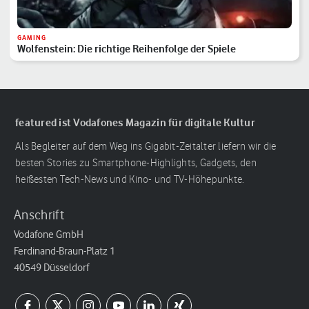
GAMING
Wolfenstein: Die richtige Reihenfolge der Spiele
featured ist Vodafones Magazin für digitale Kultur
Als Begleiter auf dem Weg ins Gigabit-Zeitalter liefern wir die
besten Stories zu Smartphone-Highlights, Gadgets, den
heißesten Tech-News und Kino- und TV-Höhepunkte.
Anschrift
Vodafone GmbH
Ferdinand-Braun-Platz 1
40549 Düsseldorf