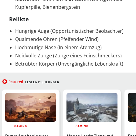
Kupferpille, Bienenbergstein
Relikte
Hungrige Auge (Opportunistischer Beobachter)
Qualmende Ohren (Pfeifender Wind)
Hochmütige Nase (In einem Atemzug)
Neidvolle Zunge (Zunge eines Feinschmeckers)
Betrübter Körper (Unvergängliche Lebenskraft)
red
featu
LESEEMPFEHLUNGEN
GAMING
GAMING