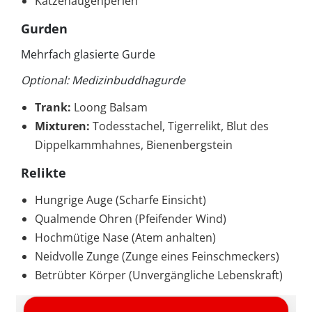
Katzenaugenperlen
Gurden
Mehrfach glasierte Gurde
Optional: Medizinbuddhagurde
Trank:
Loong Balsam
Mixturen:
Todesstachel, Tigerrelikt, Blut des
Dippelkammhahnes, Bienenbergstein
Relikte
Hungrige Auge (Scharfe Einsicht)
Qualmende Ohren (Pfeifender Wind)
Hochmütige Nase (Atem anhalten)
Neidvolle Zunge (Zunge eines Feinschmeckers)
Betrübter Körper (Unvergängliche Lebenskraft)