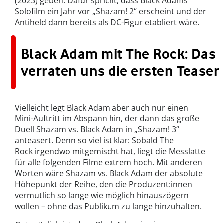
(2023) geben. Dafür spricht, dass Black Adams
Solofilm ein Jahr vor „Shazam! 2“ erscheint und der
Antiheld dann bereits als DC-Figur etabliert wäre.
Black Adam mit The Rock: Das
verraten uns die ersten Teaser
Vielleicht legt Black Adam aber auch nur einen
Mini-Auftritt im Abspann hin, der dann das große
Duell Shazam vs. Black Adam in „Shazam! 3“
anteasert. Denn so viel ist klar: Sobald The
Rock irgendwo mitgemischt hat, liegt die Messlatte
für alle folgenden Filme extrem hoch. Mit anderen
Worten wäre Shazam vs. Black Adam der absolute
Höhepunkt der Reihe, den die Produzent:innen
vermutlich so lange wie möglich hinauszögern
wollen
– ohne das Publikum zu lange hinzuhalten.