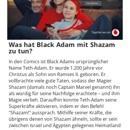
Was hat Black Adam mit Shazam
zu tun?
In den Comics ist Black Adams ursprünglicher
Name Teth-Adam. Er wurde 1.200 Jahre vor
Christus als Sohn von Ramses II. geboren. Er
vollbrachte viele gute Taten, sodass der Magier
Shazam (damals noch Captain Marvel genannt) ihn
als würdig für seine Nachfolge erachtete – und ihm
Magie verlieh. Daraufhin konnte Teth-Adam seine
Superkräfte aktivieren, indem er den Befehl
"Shazam!" aussprach. Mithilfe seiner Kräfte, die
übrigens denen von Shazam ähneln, sollte er sein
zwischen Israel und Ägypten gelegenes Heimatland