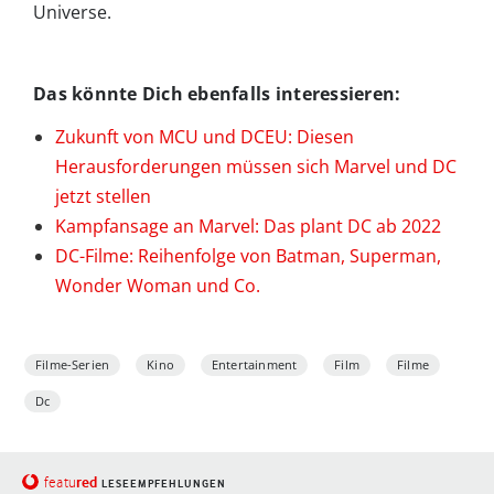
Universe.
Das könnte Dich ebenfalls interessieren:
Zukunft von MCU und DCEU: Diesen
Herausforderungen müssen sich Marvel und DC
jetzt stellen
Kampfansage an Marvel: Das plant DC ab 2022
DC-Filme: Reihenfolge von Batman, Superman,
Wonder Woman und Co.
Filme-Serien
Kino
Entertainment
Film
Filme
Dc
red
featu
LESEEMPFEHLUNGEN