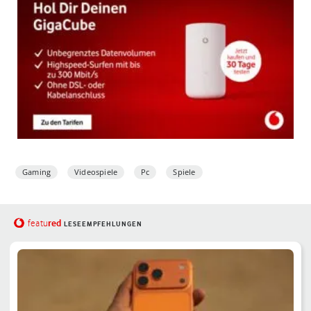
Gaming
Videospiele
Pc
Spiele
red
featu
LESEEMPFEHLUNGEN