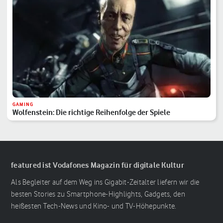
GAMING
Wolfenstein: Die richtige Reihenfolge der Spiele
featured ist Vodafones Magazin für digitale Kultur
Als Begleiter auf dem Weg ins Gigabit-Zeitalter liefern wir die
besten Stories zu Smartphone-Highlights, Gadgets, den
heißesten Tech-News und Kino- und TV-Höhepunkte.