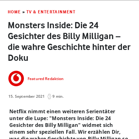
HOME
»
TV & ENTERTAINMENT
Monsters Inside: Die 24
Gesichter des Billy Milligan –
die wahre Geschichte hinter der
Doku
Featured Redaktion
15. September 2021
9 min.
Netflix nimmt einen weiteren Serientäter
unter die Lupe: "Monsters Inside: Die 24
Gesichter des Billy Milligan" widmet sich
einem sehr speziellen Fall. Wir erzählen Dir,
was die wahre Geschichte von Billy Milligan so