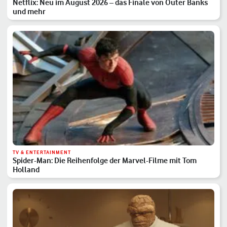
Netflix: Neu im August 2026 – das Finale von Outer Banks
und mehr
TV & ENTERTAINMENT
Spider-Man: Die Reihenfolge der Marvel-Filme mit Tom
Holland