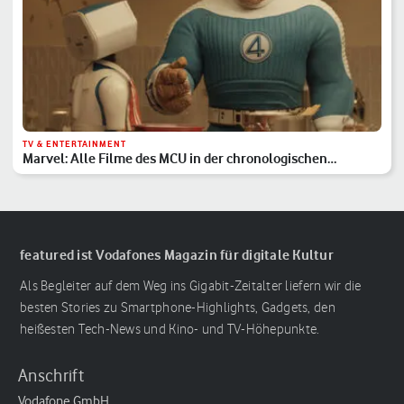
TV & ENTERTAINMENT
Marvel: Alle Filme des MCU in der chronologischen
Reihenfolge
featured ist Vodafones Magazin für digitale Kultur
Als Begleiter auf dem Weg ins Gigabit-Zeitalter liefern wir die
besten Stories zu Smartphone-Highlights, Gadgets, den
heißesten Tech-News und Kino- und TV-Höhepunkte.
Anschrift
Vodafone GmbH