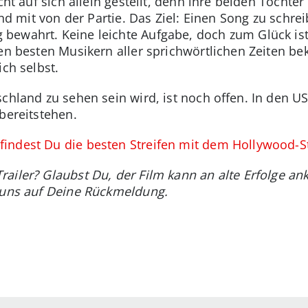
icht auf sich allein gestellt, denn ihre beiden Töcht
sind mit von der Partie. Das Ziel: Einen Song zu schr
bewahrt. Keine leichte Aufgabe, doch zum Glück ist
 den besten Musikern aller sprichwörtlichen Zeiten
ich selbst.
chland zu sehen sein wird, ist noch offen. In den US
bereitstehen.
indest Du die besten Streifen mit dem Hollywood-St
railer? Glaubst Du, der Film kann an alte Erfolge an
n uns auf Deine Rückmeldung.