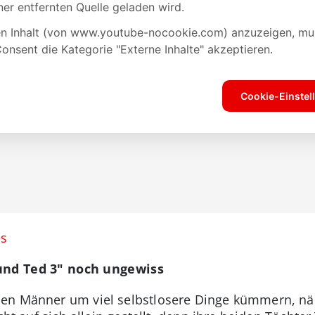
es
 und Ted 3" noch ungewiss
en Männer um viel selbstlosere Dinge kümmern, näm