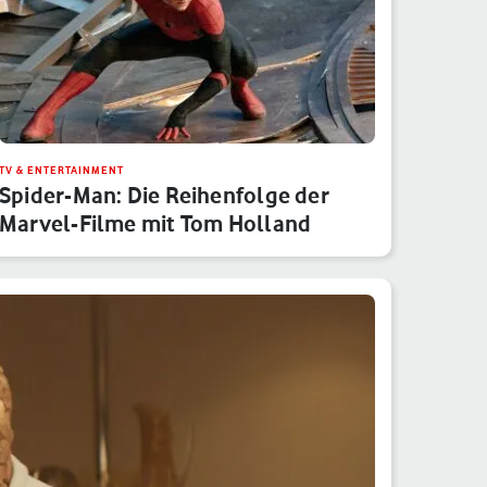
TV & ENTERTAINMENT
Spider-Man: Die Reihenfolge der
Marvel-Filme mit Tom Holland