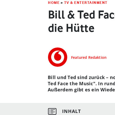
HOME
»
TV & ENTERTAINMENT
Bill & Ted Fa
die Hütte
Featured Redaktion
Bill und Ted sind zurück – n
Ted Face the Music". In run
Außerdem gibt es ein Wiede