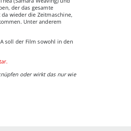
er Thea (Samara Weaving) und
eiben, der das gesamte
 da wieder die Zeitmaschine,
 bekommen. Unter anderem
A soll der Film sowohl in den
ar.
knüpfen oder wirkt das nur wie