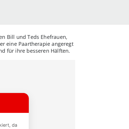
en Bill und Teds Ehefrauen,
her eine Paartherapie angeregt
d für ihre besseren Hälften.