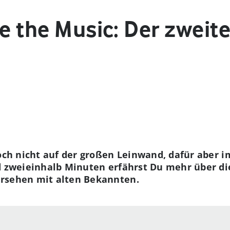
ce the Music: Der zweite
och nicht auf der großen Leinwand, dafür aber im
d zweieinhalb Minuten erfährst Du mehr über di
rsehen mit alten Bekannten.