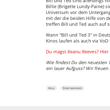
Bill und Ted sind allerdings n
Billie (Brigette Lundy-Paine) 
Universum vor dem Untergang 
mit der die beiden Hilfe von
treffen Bill und Ted auch auf s
Wann "Bill und Ted 3" in Deuts
Kinos laufen als auch via VoD 
Du magst Keanu Reeves? Hier f
Wie findest Du den neuesten T
ein lauer Aufguss? Wir freue
Kino
Entertainment